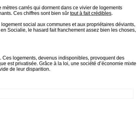
 de mètres carrés qui dorment dans ce vivier de logements
ants. Ces chiffres sont bien sûr
tout à fait crédibles
.
du logement social aux communes et aux propriétaires déviants,
e en Socialie, le hasard fait franchement assez bien les choses,
on. Ces logements, devenus indisponibles, provoquent des
que est privatisée. Grâce à la loi, une société d’économie mixte
de de leur disparition.