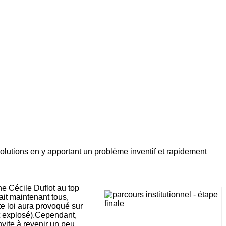
 solutions en y apportant un problème inventif et rapidement
ne Cécile Duflot au top
ait maintenant tous,
e loi aura provoqué sur
ant explosé).Cependant,
vite à revenir un peu