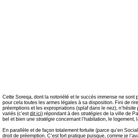
Cette Soreqa, dont la notoriété et le succès immense ne sont 
pour cela toutes les armes légales à sa disposition. Fini de ri
préemptions et les expropriations (splaf dans le nez), n’hésite 
variés (c’est
dit ici
) répondant à des
stratégies
de la ville de Pa
bel et bien une
stratégie
concernant l’habitation, le logement, la
En parallèle et de façon totalement fortuite (parce qu’en Socia
droit de préemption. C’est fort pratique puisque, comme je l’a