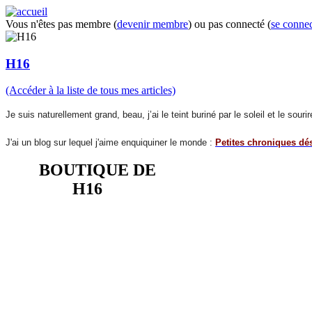
Vous n'êtes pas membre (
devenir membre
) ou pas connecté (
se connec
H16
(Accéder à la liste de tous mes articles)
Je suis naturellement grand, beau, j’ai le teint buriné par le soleil et le so
J'ai un blog sur lequel j'aime enquiquiner le monde :
Petites chroniques dé
BOUTIQUE DE
H16