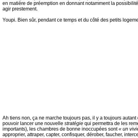
en matière de préemption en donnant notamment la possibilité à
agir prestement.
Youpi. Bien sûr, pendant ce temps et du côté des petits loge
Ah tiens non, ça ne marche toujours pas, il y a toujours autan
pouvoir lancer une nouvelle
stratégie
qui permettra de les reme
importants), les chambres de bonne inoccupées sont
« un vivi
approprier, attraper, capter, confisquer, dérober, faucher, interc