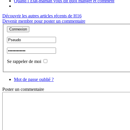
Quand l’État-maman vous dit quoi manger et comment
Découvrir les autres articles récents de H16
Devenir membre pour poster un commentaire
Se rappeler de moi
Mot de passe oublié ?
Poster
un commentaire