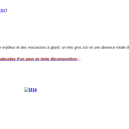
ter
)
urire enjôleur et des mocassins à gland, un très gros zizi et une absence totale 
sabusées d'un pays en lente décomposition
...