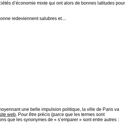
ciétés d’économie mixte qui ont alors de bonnes latitudes pour
 bonne redeviennent salubres et…
oyennant une belle impulsion politique, la ville de Paris va
 site web
. Pour être précis (parce que les termes sont
elons que les synonymes de « s’emparer » sont entre autres :