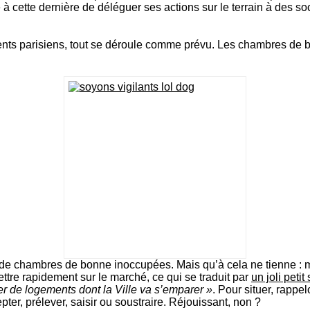
 cette dernière de déléguer ses actions sur le terrain à des so
ments parisiens, tout se déroule comme prévu. Les chambres de
t de chambres de bonne inoccupées. Mais qu’à cela ne tienne : m
ttre rapidement sur le marché, ce qui se traduit par
un joli petit
er de logements dont la Ville va s’emparer »
. Pour situer, rapp
epter, prélever, saisir ou soustraire. Réjouissant, non ?