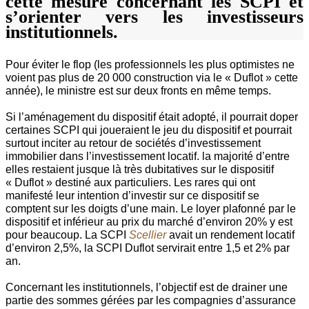
cette mesure concernant les SCPI et
s’orienter vers les investisseurs
institutionnels.
Pour éviter le flop (les professionnels les plus optimistes ne
voient pas plus de 20 000 construction via le « Duflot » cette
année), le ministre est sur deux fronts en même temps.
Si l’aménagement du dispositif était adopté, il pourrait doper
certaines SCPI qui joueraient le jeu du dispositif et
pourrait
surtout inciter au retour de sociétés d’investissement
immobilier dans l’investissement locatif. la majorité d’entre
elles restaient jusque là très dubitatives sur le dispositif
« Duflot » destiné aux particuliers. Les rares qui ont
manifesté leur intention d’investir sur ce dispositif se
comptent sur les doigts d’une main. Le loyer plafonné par le
dispositif et inférieur au prix du marché d’environ 20% y est
pour beaucoup. L
a SCPI
Scellier
avait un rendement locatif
d’environ 2,5%, la SCPI Duflot servirait entre 1,5 et 2% par
an.
Concernant les institutionnels, l’objectif est de drainer une
partie des sommes gérées par les compagnies d’assurance