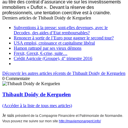
au titre des contrat d’assurance vie sur les investissements
immobiliers « Duflot ». Devant la réserve des
professionnels, une tentation coercitive est à craindre.
Derniers articles de
Thibault Doidy de Kerguelen
Subventions à la presse: sont-elles devenues, avec le
Decodex, des aides d’Etat remboursables?
Renoncer à sortir de l’Euro pour gagner le second tour?
USA emploi, croissance et capitalisme libéral
Hamon rattrapé par ses vieux démons
Frexit, Grexit, €-crise, suite…
Crédit Agricole (Groupe), 4° trimestre 2016
Découvrir les autres articles récents de Thibault Doidy de Kerguelen
0
Commentaire
Thibault Doidy de Kerguelen
(Accéder à la liste de tous mes articles)
Je suis
président de la Compagnie Financière et Patrimoniale de Normandie.
Vous pouvez me suivre sur mon site
http://maviemonargent.info/