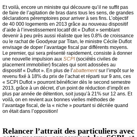
Et voilà, encore un ministre qui découvre qu’il ne suffit pas
de faire de l’agitation de bras dans tous les sens, de grandes
déclarations péremptoires pour arriver à ses fins. L’objectif
de 40 000
logements en 2013 grâce au nouveau dispositif
d’aide à l’investissement locatif dit « Duflot » semblant
devenir à peu près aussi réaliste que les 0.8% de croissance
ou le rachat de Goodyear par Titan, le ministre Cécile Duflot
envisage de doper l’avantage fiscal par différents moyens.
Le premier, qui sera présenté rapidement, consiste à donner
une nouvelle impulsion aux
SCPI
(sociétés civiles de
placement immobilier) fiscales qui sont adossées au
dispositif « Duflot ».
En plus de l’
abattement
sur l’impôt sur le
revenu fixé à 18% du prix de l’achat et réparti sur 9 ans, ces
« SCPI Duflot » pourront bénéficier dès le second semestre
2013, grâce à un décret, d’un point de réduction d’impôt en
plus par année de détention, soit jusqu’à 21% sur 12 ans. Et
voilà, on en revient aux bonnes vielles méthodes de
l’avantage fiscal, de la « niche » pourtant si décriée quand
on était dans l’opposition!
Relancer l’attrait des particuliers avec