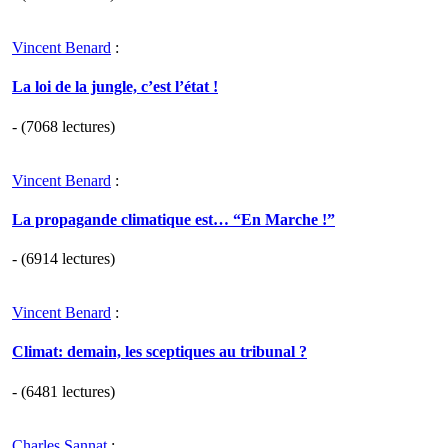
Vincent Benard
:
La loi de la jungle, c’est l’état !
- (7068 lectures)
Vincent Benard
:
La propagande climatique est… “En Marche !”
- (6914 lectures)
Vincent Benard
:
Climat: demain, les sceptiques au tribunal ?
- (6481 lectures)
Charles Sannat
: