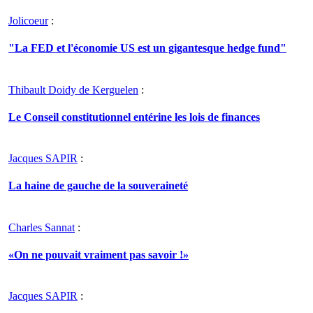
Jolicoeur
:
"La FED et l'économie US est un gigantesque hedge fund"
Thibault Doidy de Kerguelen
:
Le Conseil constitutionnel entérine les lois de finances
Jacques SAPIR
:
La haine de gauche de la souveraineté
Charles Sannat
:
«On ne pouvait vraiment pas savoir !»
Jacques SAPIR
: