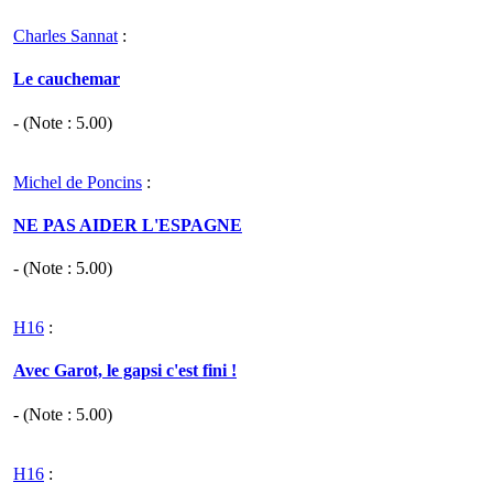
Charles Sannat
:
Le cauchemar
- (Note :
5.00
)
Michel de Poncins
:
NE PAS AIDER L'ESPAGNE
- (Note :
5.00
)
H16
:
Avec Garot, le gapsi c'est fini !
- (Note :
5.00
)
H16
: