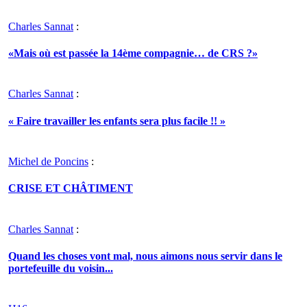
Charles Sannat
:
«Mais où est passée la 14ème compagnie… de CRS ?»
Charles Sannat
:
« Faire travailler les enfants sera plus facile !! »
Michel de Poncins
:
CRISE ET CHÂTIMENT
Charles Sannat
:
Quand les choses vont mal, nous aimons nous servir dans le
portefeuille du voisin...