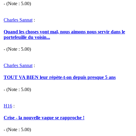
- (Note :
5.00
)
Charles Sannat
:
Quand les choses vont mal, nous aimons nous servir dans le
portefeuille du voisin...
- (Note :
5.00
)
Charles Sannat
:
TOUT VA BIEN leur répète-t-on depuis presque 5 ans
- (Note :
5.00
)
H16
:
Crise - la nouvelle vague se rapproche !
- (Note :
5.00
)