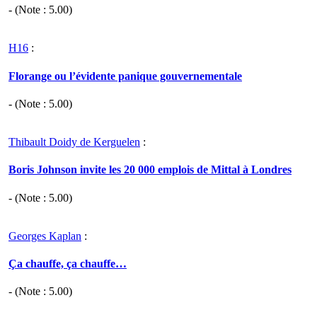
- (Note :
5.00
)
H16
:
Florange ou l’évidente panique gouvernementale
- (Note :
5.00
)
Thibault Doidy de Kerguelen
:
Boris Johnson invite les 20 000 emplois de Mittal à Londres
- (Note :
5.00
)
Georges Kaplan
:
Ça chauffe, ça chauffe…
- (Note :
5.00
)