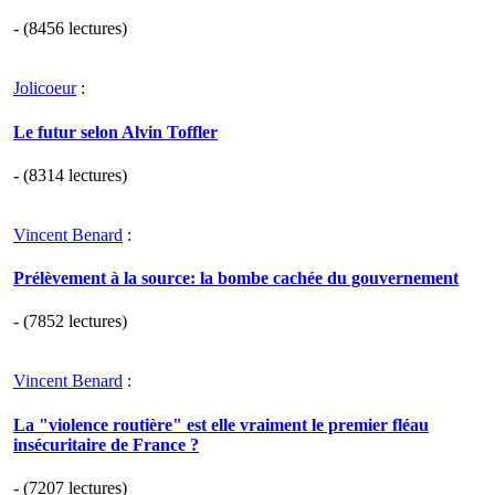
- (8456 lectures)
Jolicoeur
:
Le futur selon Alvin Toffler
- (8314 lectures)
Vincent Benard
:
Prélèvement à la source: la bombe cachée du gouvernement
- (7852 lectures)
Vincent Benard
:
La "violence routière" est elle vraiment le premier fléau
insécuritaire de France ?
- (7207 lectures)