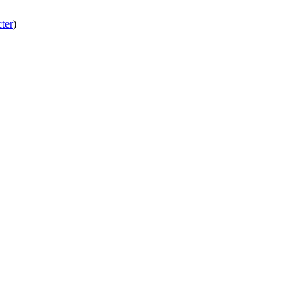
ter
)