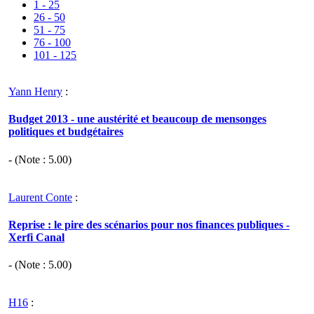
1 - 25
26 - 50
51 - 75
76 - 100
101 - 125
Yann Henry
:
Budget 2013 - une austérité et beaucoup de mensonges
politiques et budgétaires
- (Note :
5.00
)
Laurent Conte
:
Reprise : le pire des scénarios pour nos finances publiques -
Xerfi Canal
- (Note :
5.00
)
H16
: