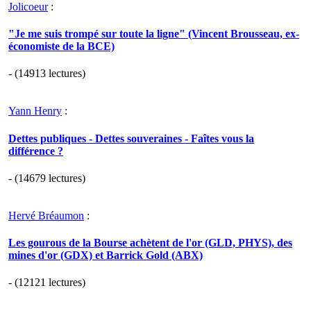
Jolicoeur
:
"Je me suis trompé sur toute la ligne" (Vincent Brousseau, ex-
économiste de la BCE)
- (14913 lectures)
Yann Henry
:
Dettes publiques - Dettes souveraines - Faîtes vous la
différence ?
- (14679 lectures)
Hervé Bréaumon
:
Les gourous de la Bourse achètent de l'or (GLD, PHYS), des
mines d'or (GDX) et Barrick Gold (ABX)
- (12121 lectures)