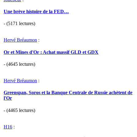
Une brève histoire de la FED…
- (5171 lectures)
Hervé Bréaumon
:
Or et Mines d'Or : Achat massif GLD et GDX
- (4645 lectures)
Hervé Bréaumon
:
Greenspan, Soros et la Banque Centrale de Russie achètent de
l'Or
- (4465 lectures)
H16
: