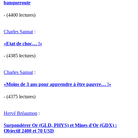
banqueroute
- (4400 lectures)
Charles Sannat
:
«Etat de choc… !»
- (4385 lectures)
Charles Sannat
:
«Moins de 3 ans pour apprendre à être pauvre… !»
- (4375 lectures)
Hervé Bréaumon
:
Surpondérer Or (GLD, PHYS) et Mines d'Or (GDX) :
Objectif 2400 et 70 USD