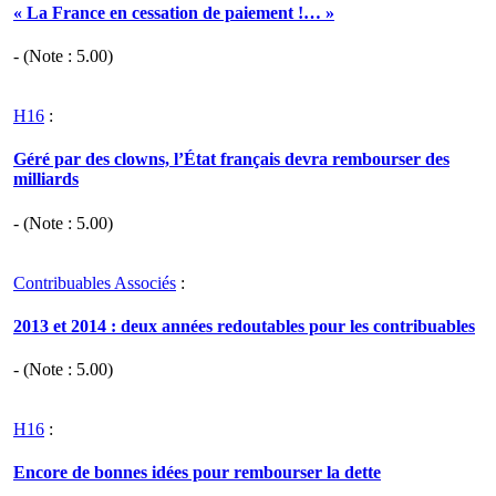
« La France en cessation de paiement !… »
- (Note :
5.00
)
H16
:
Géré par des clowns, l’État français devra rembourser des
milliards
- (Note :
5.00
)
Contribuables Associés
:
2013 et 2014 : deux années redoutables pour les contribuables
- (Note :
5.00
)
H16
:
Encore de bonnes idées pour rembourser la dette