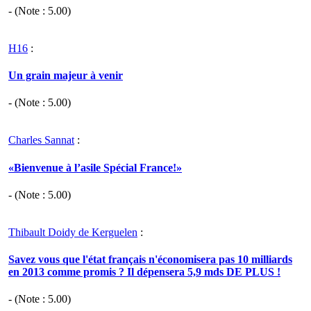
- (Note :
5.00
)
H16
:
Un grain majeur à venir
- (Note :
5.00
)
Charles Sannat
:
«Bienvenue à l’asile Spécial France!»
- (Note :
5.00
)
Thibault Doidy de Kerguelen
:
Savez vous que l'état français n'économisera pas 10 milliards
en 2013 comme promis ? Il dépensera 5,9 mds DE PLUS !
- (Note :
5.00
)