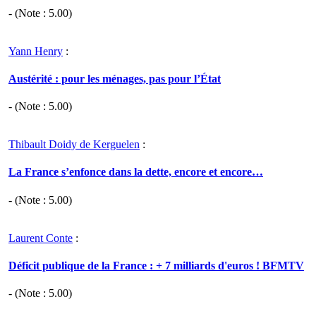
- (Note :
5.00
)
Yann Henry
:
Austérité : pour les ménages, pas pour l’État
- (Note :
5.00
)
Thibault Doidy de Kerguelen
:
La France s’enfonce dans la dette, encore et encore…
- (Note :
5.00
)
Laurent Conte
:
Déficit publique de la France : + 7 milliards d'euros ! BFMTV
- (Note :
5.00
)