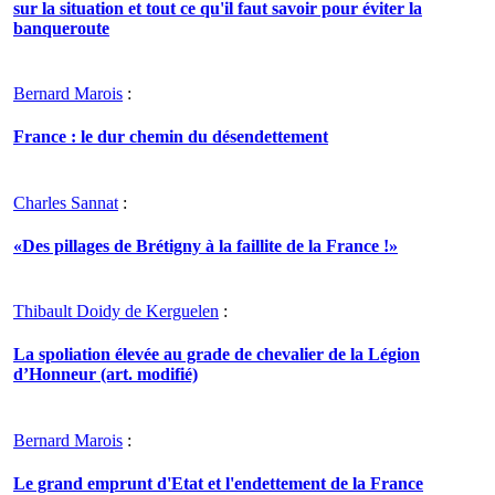
sur la situation et tout ce qu'il faut savoir pour éviter la
banqueroute
Bernard Marois
:
France : le dur chemin du désendettement
Charles Sannat
:
«Des pillages de Brétigny à la faillite de la France !»
Thibault Doidy de Kerguelen
:
La spoliation élevée au grade de chevalier de la Légion
d’Honneur (art. modifié)
Bernard Marois
:
Le grand emprunt d'Etat et l'endettement de la France