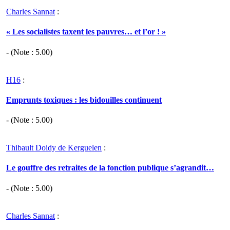
Charles Sannat
:
« Les socialistes taxent les pauvres… et l’or ! »
- (Note :
5.00
)
H16
:
Emprunts toxiques : les bidouilles continuent
- (Note :
5.00
)
Thibault Doidy de Kerguelen
:
Le gouffre des retraites de la fonction publique s’agrandit…
- (Note :
5.00
)
Charles Sannat
: