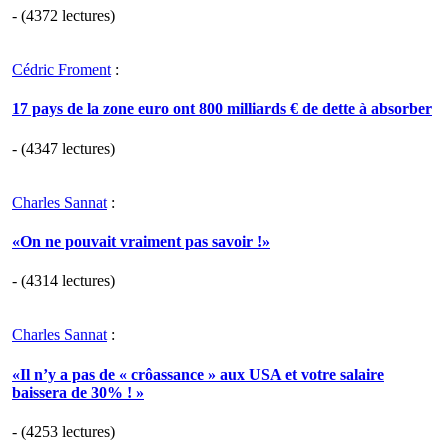
- (4372 lectures)
Cédric Froment
:
17 pays de la zone euro ont 800 milliards € de dette à absorber
- (4347 lectures)
Charles Sannat
:
«On ne pouvait vraiment pas savoir !»
- (4314 lectures)
Charles Sannat
:
«Il n’y a pas de « crôassance » aux USA et votre salaire
baissera de 30% ! »
- (4253 lectures)