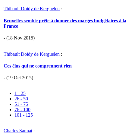
Thibault Doidy de Kerguelen
:
Bruxelles semble prête à donner des marges budgétaires à la
France
- (18 Nov 2015)
Thibault Doidy de Kerguelen
:
Ces élus qui ne comprennent rien
- (19 Oct 2015)
1 - 25
26 - 50
51 - 75
76 - 100
101 - 125
Charles Sannat
: