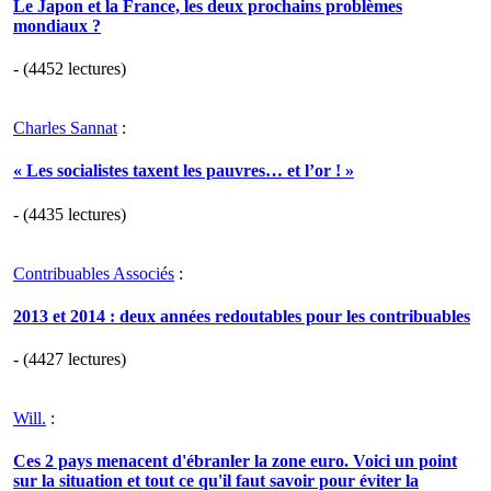
Le Japon et la France, les deux prochains problèmes
mondiaux ?
- (4452 lectures)
Charles Sannat
:
« Les socialistes taxent les pauvres… et l’or ! »
- (4435 lectures)
Contribuables Associés
:
2013 et 2014 : deux années redoutables pour les contribuables
- (4427 lectures)
Will.
:
Ces 2 pays menacent d'ébranler la zone euro. Voici un point
sur la situation et tout ce qu'il faut savoir pour éviter la