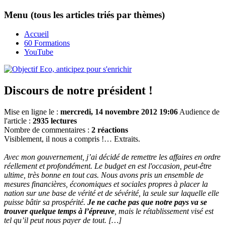
Menu (tous les articles triés par thèmes)
Accueil
60 Formations
YouTube
Discours de notre président !
Mise en ligne le :
mercredi, 14 novembre 2012 19:06
Audience de
l'article :
2935 lectures
Nombre de commentaires :
2 réactions
Visiblement, il nous a compris !… Extraits.
Avec mon gouvernement, j’ai décidé de remettre les affaires en ordre
réellement et profondément. Le budget en est l'occasion, peut-être
ultime, très bonne en tout cas. Nous avons pris un ensemble de
mesures financières, économiques et sociales propres à placer la
nation sur une base de vérité et de sévérité, la seule sur laquelle elle
puisse bâtir sa prospérité.
Je ne cache pas que notre pays va se
trouver quelque temps à l’épreuve
, mais le rétablissement visé est
tel qu’il peut nous payer de tout. […]