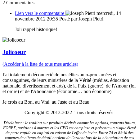
2
Commentaires
Lien vers le commentaire
mercredi, 14
novembre 2012 20:35
Posté par Joseph Pietri
Joli rappel historique!
Jolicoeur
(Accéder à la liste de tous mes articles)
J'ai totalement déconnecté de nos élites auto-proclamées et
consanguines, de leurs ministères de la Vérité (médias, éducation
nationale, divertissement et arts), de la Paix (guerre), de l'Amour (loi
et ordre) et de l'Abondance (économie… non économe).
Je crois au Bon, au Vrai, au Juste et au Beau.
Copyright © 2012-2022 Tous droits réservés
Disclaimer : le trading sur produits dérivés comme les options, contrats futurs,
FOREX, positions à marges et les CFD est complexe et présente un risque élevé
de perte rapide en capital en raison de l'effet de levier. Entre 74 et 89 % des
comptes de clients de détail perdent de l'argent lors de la négociation de ces