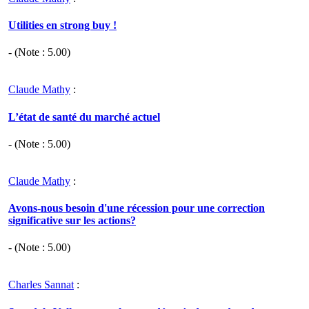
Utilities en strong buy !
- (Note :
5.00
)
Claude Mathy
:
L’état de santé du marché actuel
- (Note :
5.00
)
Claude Mathy
:
Avons-nous besoin d'une récession pour une correction
significative sur les actions?
- (Note :
5.00
)
Charles Sannat
: