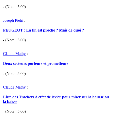
- (Note :
5.00
)
Joseph Pietri
:
PEUGEOT : La fin est proche ? Mais de quoi ?
- (Note :
5.00
)
Claude Mathy
:
Deux secteurs porteurs et prometteurs
- (Note :
5.00
)
Claude Mathy
:
Liste des Trackers à effet de levier pour miser sur la hausse ou
la baisse
- (Note :
5.00
)