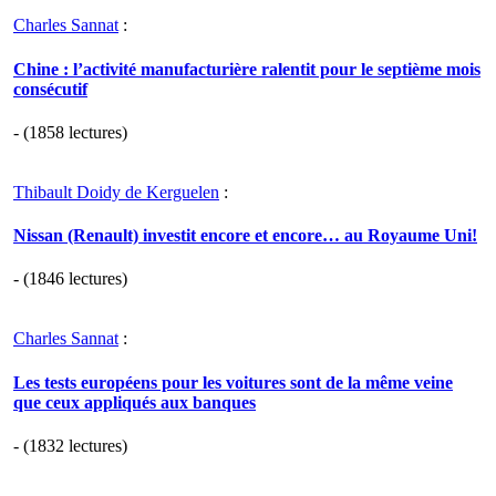
Charles Sannat
:
Chine : l’activité manufacturière ralentit pour le septième mois
consécutif
- (1858 lectures)
Thibault Doidy de Kerguelen
:
Nissan (Renault) investit encore et encore… au Royaume Uni!
- (1846 lectures)
Charles Sannat
:
Les tests européens pour les voitures sont de la même veine
que ceux appliqués aux banques
- (1832 lectures)