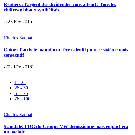
Rentiers : l'argent des dividendes vous attend ! Tous les
chiffres globaux synthétisés
- (23 Fév 2016)
Charles Sannat
:
Chine : l’activité manufacturière ralentit pour le sixième mois
consécutif
- (02 Fév 2016)
1 - 25
26 - 50
51 - 75
76 - 100
Charles Sannat
:
Scandale! PDG du Groupe VW démissionne mais empochera
un pactole…