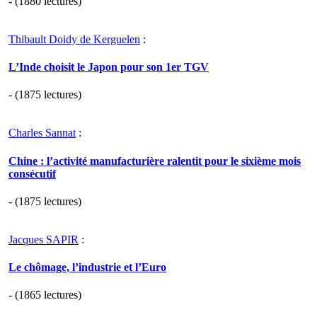
- (1880 lectures)
Thibault Doidy de Kerguelen
:
L’Inde choisit le Japon pour son 1er TGV
- (1875 lectures)
Charles Sannat
:
Chine : l’activité manufacturière ralentit pour le sixième mois
consécutif
- (1875 lectures)
Jacques SAPIR
:
Le chômage, l’industrie et l’Euro
- (1865 lectures)