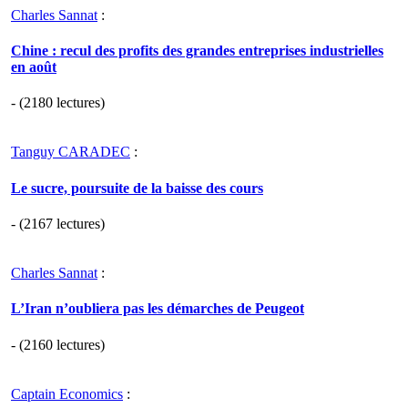
Charles Sannat
:
Chine : recul des profits des grandes entreprises industrielles
en août
- (2180 lectures)
Tanguy CARADEC
:
Le sucre, poursuite de la baisse des cours
- (2167 lectures)
Charles Sannat
:
L’Iran n’oubliera pas les démarches de Peugeot
- (2160 lectures)
Captain Economics
: