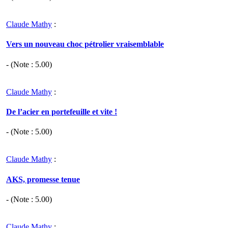
Claude Mathy
:
Vers un nouveau choc pétrolier vraisemblable
- (Note :
5.00
)
Claude Mathy
:
De l’acier en portefeuille et vite !
- (Note :
5.00
)
Claude Mathy
:
AKS, promesse tenue
- (Note :
5.00
)
Claude Mathy
: