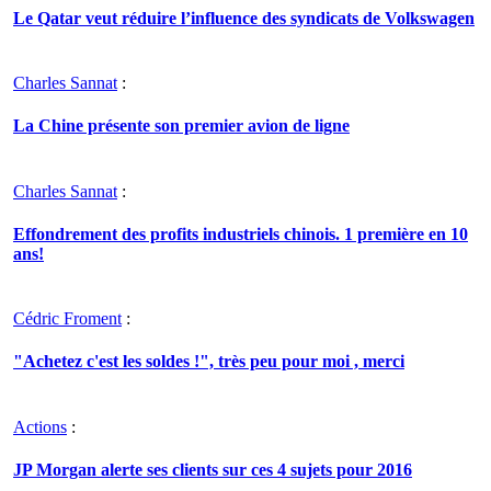
Le Qatar veut réduire l’influence des syndicats de Volkswagen
Charles Sannat
:
La Chine présente son premier avion de ligne
Charles Sannat
:
Effondrement des profits industriels chinois. 1 première en 10
ans!
Cédric Froment
:
"Achetez c'est les soldes !", très peu pour moi , merci
Actions
:
JP Morgan alerte ses clients sur ces 4 sujets pour 2016