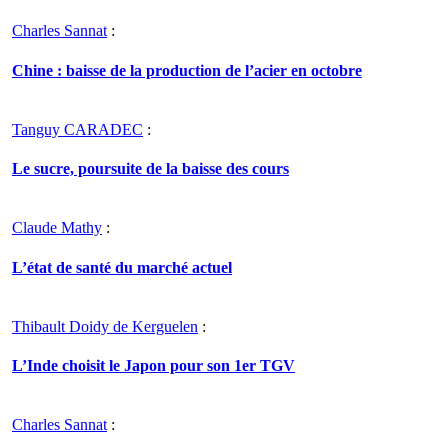
Charles Sannat
:
Chine : baisse de la production de l’acier en octobre
Tanguy CARADEC
:
Le sucre, poursuite de la baisse des cours
Claude Mathy
:
L’état de santé du marché actuel
Thibault Doidy de Kerguelen
:
L’Inde choisit le Japon pour son 1er TGV
Charles Sannat
: