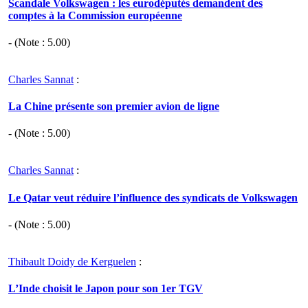
Scandale Volkswagen : les eurodéputés demandent des
comptes à la Commission européenne
- (Note :
5.00
)
Charles Sannat
:
La Chine présente son premier avion de ligne
- (Note :
5.00
)
Charles Sannat
:
Le Qatar veut réduire l’influence des syndicats de Volkswagen
- (Note :
5.00
)
Thibault Doidy de Kerguelen
:
L’Inde choisit le Japon pour son 1er TGV