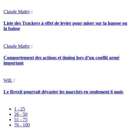
Claude Mathy
:
Liste des Trackers à effet de levier pour miser sur la hausse ou
la baisse
Claude Mathy
:
Comportement des actions et timing lors d’un conflit armé
important
Will.
:
Le Brexit pourrait dévaster les marchés en seulement 6 mois
1 - 25
26 - 50
51 - 75
76 - 100