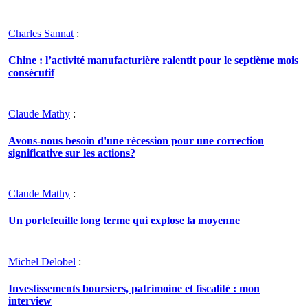
Charles Sannat
:
Chine : l’activité manufacturière ralentit pour le septième mois
consécutif
Claude Mathy
:
Avons-nous besoin d'une récession pour une correction
significative sur les actions?
Claude Mathy
:
Un portefeuille long terme qui explose la moyenne
Michel Delobel
:
Investissements boursiers, patrimoine et fiscalité : mon
interview