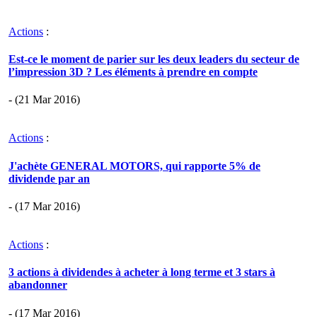
Actions
:
Est-ce le moment de parier sur les deux leaders du secteur de
l’impression 3D ? Les éléments à prendre en compte
- (21 Mar 2016)
Actions
:
J'achète GENERAL MOTORS, qui rapporte 5% de
dividende par an
- (17 Mar 2016)
Actions
:
3 actions à dividendes à acheter à long terme et 3 stars à
abandonner
- (17 Mar 2016)