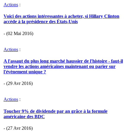
Actions
:
Voici des actions intéressantes à acheter, si Hillary Clinton
accède à la présidence des États-Unis
- (02 Mai 2016)
Actions
:
A l'assaut du plus long marché haussier de l'histoire - faut-il
vendre les actions américaines maintenant ou parier sur
l'évènement unique ?
- (29 Avr 2016)
Actions
:
Toucher 9% de dividende par an grâce à la formule
américaine des BDC
- (27 Avr 2016)