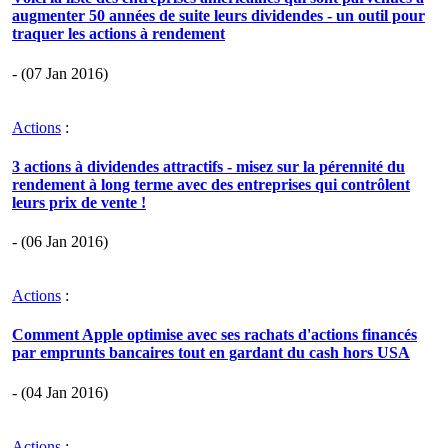
augmenter 50 années de suite leurs dividendes - un outil pour
traquer les actions à rendement
- (07 Jan 2016)
Actions
:
3 actions à dividendes attractifs - misez sur la pérennité du
rendement à long terme avec des entreprises qui contrôlent
leurs prix de vente !
- (06 Jan 2016)
Actions
:
Comment Apple optimise avec ses rachats d'actions financés
par emprunts bancaires tout en gardant du cash hors USA
- (04 Jan 2016)
Actions
: