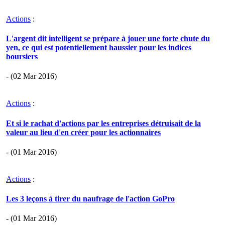
Actions
:
L'argent dit intelligent se prépare à jouer une forte chute du
yen, ce qui est potentiellement haussier pour les indices
boursiers
- (02 Mar 2016)
Actions
:
Et si le rachat d'actions par les entreprises détruisait de la
valeur au lieu d'en créer pour les actionnaires
- (01 Mar 2016)
Actions
:
Les 3 leçons à tirer du naufrage de l'action GoPro
- (01 Mar 2016)