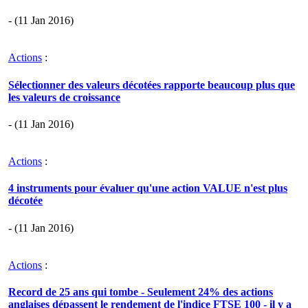
- (11 Jan 2016)
Actions
:
Sélectionner des valeurs décotées rapporte beaucoup plus que
les valeurs de croissance
- (11 Jan 2016)
Actions
:
4 instruments pour évaluer qu'une action VALUE n'est plus
décotée
- (11 Jan 2016)
Actions
:
Record de 25 ans qui tombe - Seulement 24% des actions
anglaises dépassent le rendement de l'indice FTSE 100 - il y a