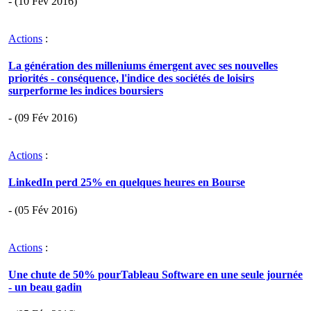
- (10 Fév 2016)
Actions
:
La génération des milleniums émergent avec ses nouvelles
priorités - conséquence, l'indice des sociétés de loisirs
surperforme les indices boursiers
- (09 Fév 2016)
Actions
:
LinkedIn perd 25% en quelques heures en Bourse
- (05 Fév 2016)
Actions
:
Une chute de 50% pourTableau Software en une seule journée
- un beau gadin