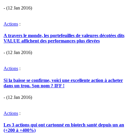
- (12 Jan 2016)
Actions
:
A travers le monde, les portefeuilles de valeures décotées dits
VALUE affichent des performances plus élevées
- (12 Jan 2016)
Actions
:
Si la baisse se confirme, voici une excellente action à acheter
dans un trou. Son nom ? IFF !
- (12 Jan 2016)
Actions
:
Les 3 actions qui ont cartonné en biotech santé depuis un an
(+200 à +400%)