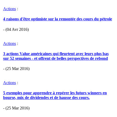
Actions
:
4 raisons d'être optimiste sur la remontée des cours du pétrole
- (04 Avr 2016)
Actions
:
3 actions Value américaines qui fleurtent avec leurs plus bas
sur 52 semaines - et offrent de belles perspectives de rebond
- (25 Mar 2016)
Actions
:
5 exemples pour apprendre à repérer les futurs winners en
bourse, mix de dividendes et de hausse des cours.
- (25 Mar 2016)