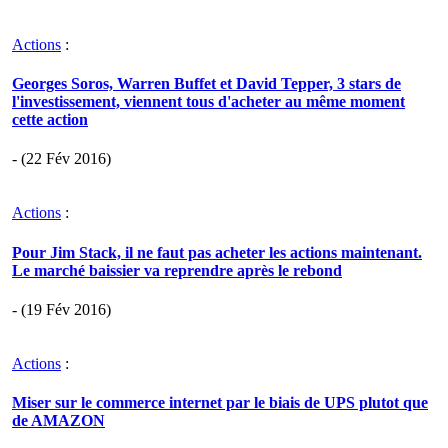
Actions
:
Georges Soros, Warren Buffet et David Tepper, 3 stars de
l'investissement, viennent tous d'acheter au même moment
cette action
- (22 Fév 2016)
Actions
:
Pour Jim Stack, il ne faut pas acheter les actions maintenant.
Le marché baissier va reprendre après le rebond
- (19 Fév 2016)
Actions
:
Miser sur le commerce internet par le biais de UPS plutot que
de AMAZON