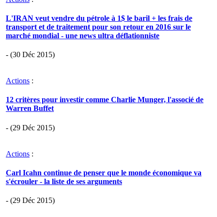
L'IRAN veut vendre du pétrole à 1$ le baril + les frais de
transport et de traitement pour son retour en 2016 sur le
marché mondial - une news ultra déflationniste
- (30 Déc 2015)
Actions
:
12 critères pour investir comme Charlie Munger, l'associé de
Warren Buffet
- (29 Déc 2015)
Actions
:
Carl Icahn continue de penser que le monde économique va
s'écrouler - la liste de ses arguments
- (29 Déc 2015)