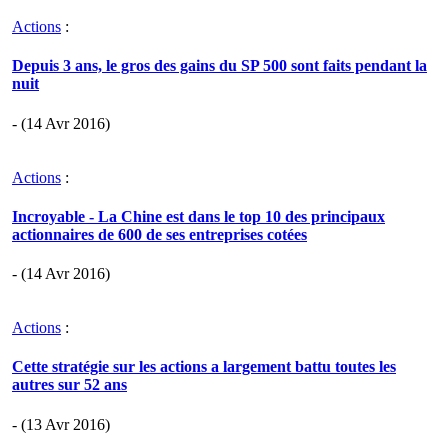
Actions
:
Depuis 3 ans, le gros des gains du SP 500 sont faits pendant la
nuit
- (14 Avr 2016)
Actions
:
Incroyable - La Chine est dans le top 10 des principaux
actionnaires de 600 de ses entreprises cotées
- (14 Avr 2016)
Actions
:
Cette stratégie sur les actions a largement battu toutes les
autres sur 52 ans
- (13 Avr 2016)