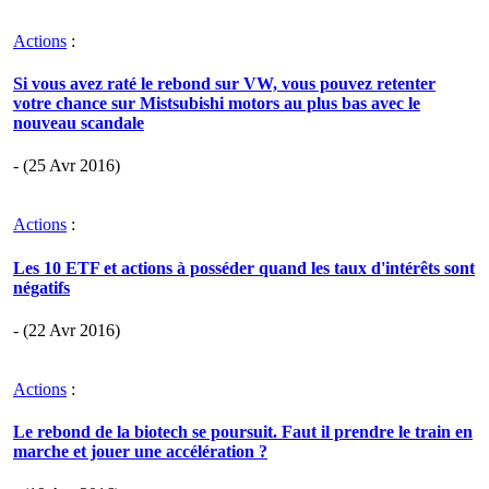
Actions
:
Si vous avez raté le rebond sur VW, vous pouvez retenter
votre chance sur Mistsubishi motors au plus bas avec le
nouveau scandale
- (25 Avr 2016)
Actions
:
Les 10 ETF et actions à posséder quand les taux d'intérêts sont
négatifs
- (22 Avr 2016)
Actions
:
Le rebond de la biotech se poursuit. Faut il prendre le train en
marche et jouer une accélération ?