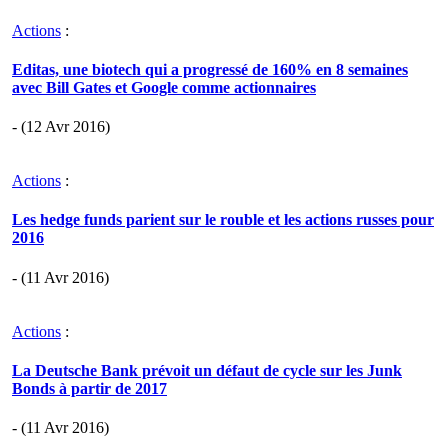
Actions
:
Editas, une biotech qui a progressé de 160% en 8 semaines
avec Bill Gates et Google comme actionnaires
- (12 Avr 2016)
Actions
:
Les hedge funds parient sur le rouble et les actions russes pour
2016
- (11 Avr 2016)
Actions
:
La Deutsche Bank prévoit un défaut de cycle sur les Junk
Bonds à partir de 2017
- (11 Avr 2016)