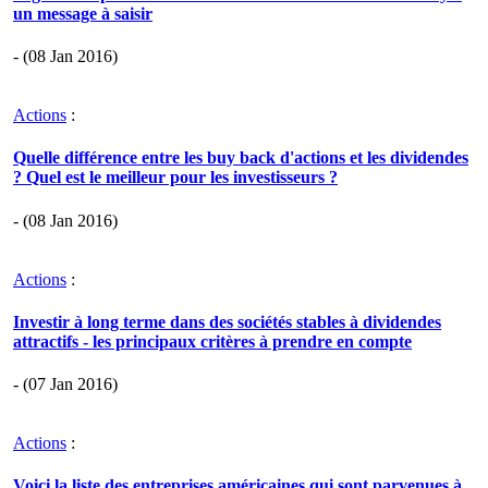
un message à saisir
- (08 Jan 2016)
Actions
:
Quelle différence entre les buy back d'actions et les dividendes
? Quel est le meilleur pour les investisseurs ?
- (08 Jan 2016)
Actions
:
Investir à long terme dans des sociétés stables à dividendes
attractifs - les principaux critères à prendre en compte
- (07 Jan 2016)
Actions
:
Voici la liste des entreprises américaines qui sont parvenues à