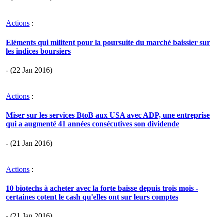
Actions
:
Eléments qui militent pour la poursuite du marché baissier sur
les indices boursiers
- (22 Jan 2016)
Actions
:
Miser sur les services BtoB aux USA avec ADP, une entreprise
qui a augmenté 41 années consécutives son dividende
- (21 Jan 2016)
Actions
:
10 biotechs à acheter avec la forte baisse depuis trois mois -
certaines cotent le cash qu'elles ont sur leurs comptes
- (21 Jan 2016)