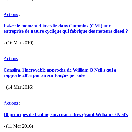
Actions
:
Est-ce le moment d'investir dans Cummins (CMI) une
entreprise de nature cyclique qui fabrique des moteurs diesel ?
- (16 Mar 2016)
Actions
:
Canslim, l'incroyable approche de William O Neil's qui a
rapporté 28% par an sur longue période
- (14 Mar 2016)
Actions
:
10 principes de trading suivi par le très grand William O Neil's
- (11 Mar 2016)