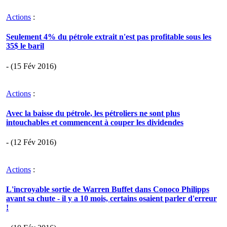
Actions
:
Seulement 4% du pétrole extrait n'est pas profitable sous les
35$ le baril
- (15 Fév 2016)
Actions
:
Avec la baisse du pétrole, les pétroliers ne sont plus
intouchables et commencent à couper les dividendes
- (12 Fév 2016)
Actions
:
L'incroyable sortie de Warren Buffet dans Conoco Philipps
avant sa chute - il y a 10 mois, certains osaient parler d'erreur
!