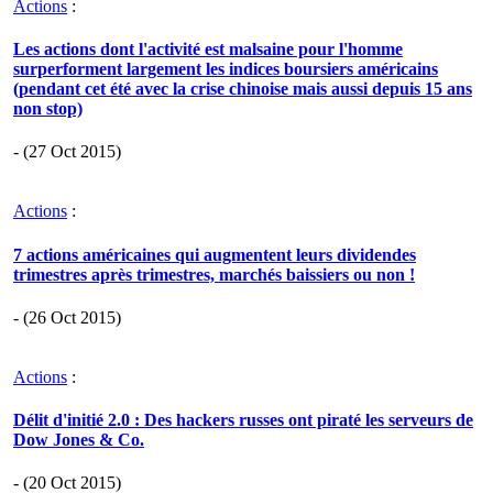
Actions
:
Les actions dont l'activité est malsaine pour l'homme
surperforment largement les indices boursiers américains
(pendant cet été avec la crise chinoise mais aussi depuis 15 ans
non stop)
- (27 Oct 2015)
Actions
:
7 actions américaines qui augmentent leurs dividendes
trimestres après trimestres, marchés baissiers ou non !
- (26 Oct 2015)
Actions
:
Délit d'initié 2.0 : Des hackers russes ont piraté les serveurs de
Dow Jones & Co.
- (20 Oct 2015)