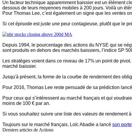
Un facteur technique apparemment baissier est un élément cle
dessous de leurs moyennes mobiles à 200 jours. Voilà un élé
Pour Thomas Lee, c’est également un signe que les ventes on
Si cet épisode est juste une peur contagieuse, plutôt que le pr
Depuis 1994, le pourcentage des actions du NYSE qui se négo
sont produits en dehors des marchés baissiers, l’indice SP 
Les stratèges voient dans ce niveau de 17% un point de pivot. L
marché baissier.
Jusqu'à présent, la forme de la courbe de rendement des oblig
Pour 2016, Thomas Lee reste persuadé de sa prédiction lancé 
Pour ceux qui s’intéressent au marché français et qui voudraien
moins de 100 € par an.
Si vous souhaitez suivre une liste des valeurs de rendement à
Toujours sur le marché français, Loïc Abadie a lancé
son por
Derniers articles de
Actions