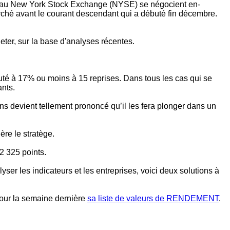
r 5 au New York Stock Exchange (NYSE) se négocient en-
ché avant le courant descendant qui a débuté fin décembre.
heter, sur la base d'analyses récentes.
é à 17% ou moins à 15 reprises. Dans tous les cas qui se
nts.
ons devient tellement prononcé qu’il les fera plonger dans un
re le stratège.
2 325 points.
ser les indicateurs et les entreprises, voici deux solutions à
jour la semaine dernière
sa liste de valeurs de RENDEMENT
.