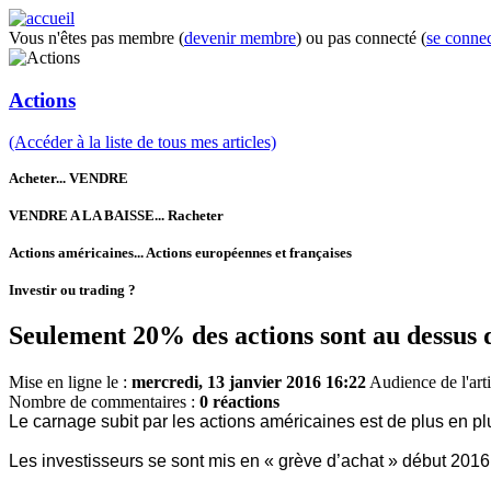
Vous n'êtes pas membre (
devenir membre
) ou pas connecté (
se connec
Actions
(Accéder à la liste de tous mes articles)
Acheter... VENDRE
VENDRE A LA BAISSE... Racheter
Actions américaines... Actions européennes et françaises
Investir ou trading ?
Seulement 20% des actions sont au dessus d
Mise en ligne le :
mercredi, 13 janvier 2016 16:22
Audience de l'arti
Nombre de commentaires :
0 réactions
Le carnage subit par les actions américaines est de plus en pl
Les investisseurs se sont mis en « grève d’achat » début 2016, 