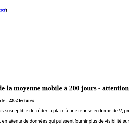
ter
)
e la moyenne mobile à 200 jours - attention
cle :
2202 lectures
us susceptible de céder la place à une reprise en forme de V, p
en attente de données qui puissent fournir plus de visibilité su