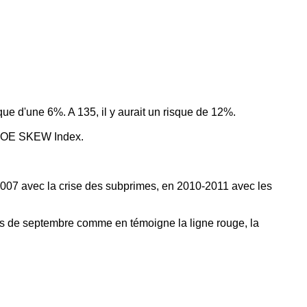
que d'une 6%. A 135, il y aurait un risque de 12%.
u CBOE SKEW Index.
e 2007 avec la crise des subprimes, en 2010-2011 avec les
ois de septembre comme en témoigne la ligne rouge, la