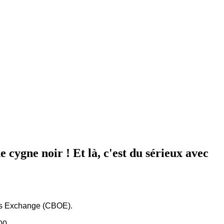
 cygne noir ! Et là, c'est du sérieux avec
ions Exchange (CBOE).
00.