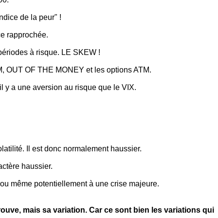
ndice de la peur" !
ce rapprochée.
 périodes à risque. LE SKEW !
 OTM, OUT OF THE MONEY et les options ATM.
il y a une aversion au risque que le VIX.
tilité. Il est donc normalement haussier.
actère haussier.
s ou même potentiellement à une crise majeure.
rouve, mais sa variation.
Car ce sont bien les variations qui