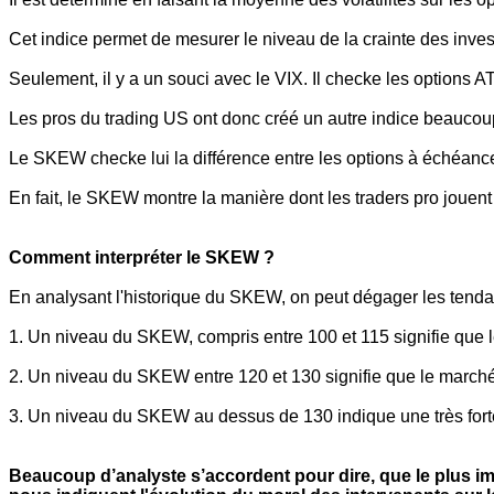
Cet indice permet de mesurer le niveau de la crainte des invest
Seulement, il y a un souci avec le VIX. Il checke les options
Les pros du trading US ont donc créé un autre indice beaucou
Le SKEW checke lui la différence entre les options à échéa
En fait, le SKEW montre la manière dont les traders pro jouent 
Comment interpréter le SKEW ?
En analysant l'historique du SKEW, on peut dégager les tenda
1. Un niveau du SKEW, compris entre 100 et 115 signifie que l
2. Un niveau du SKEW entre 120 et 130 signifie que le marché 
3. Un niveau du SKEW au dessus de 130 indique une très forte 
Beaucoup d’analyste s’accordent pour dire, que le plus impo