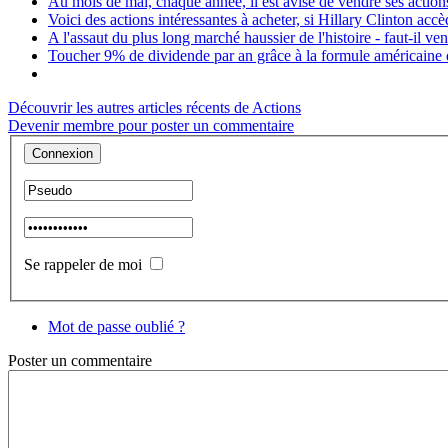
Au mois de mai, chaque année, il est avisé de vendre ses actions
Voici des actions intéressantes à acheter, si Hillary Clinton acc
A l'assaut du plus long marché haussier de l'histoire - faut-il v
Toucher 9% de dividende par an grâce à la formule américain
Découvrir les autres articles récents de Actions
Devenir membre pour poster un commentaire
Se rappeler de moi
Mot de passe oublié ?
Poster
un commentaire