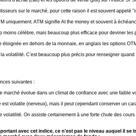
isseurs sur le marché, pour cette raison il est souvent appelé "i
 ATM uniquement. ATM signifie At the money et souvent à échéan
p moins célèbre, mais beaucoup plus efficace pour deviner les
nce éloignée en dehors de la monnaie, en anglais les options
la volatilité. C'est beaucoup plus précis pour renseigner quand 
nces suivantes :
e marché évolue dans un climat de confiance avec une faible vola
est volatile (nerveux), mais il peut cependant conserver un car
volatilité. On assiste certainement à une forte chute des cour
rtant avec cet indice, ce n'est pas le niveau auquel il se t