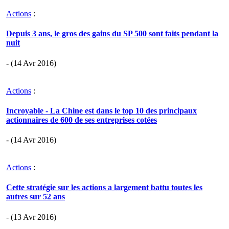
Actions
:
Depuis 3 ans, le gros des gains du SP 500 sont faits pendant la
nuit
- (14 Avr 2016)
Actions
:
Incroyable - La Chine est dans le top 10 des principaux
actionnaires de 600 de ses entreprises cotées
- (14 Avr 2016)
Actions
:
Cette stratégie sur les actions a largement battu toutes les
autres sur 52 ans
- (13 Avr 2016)