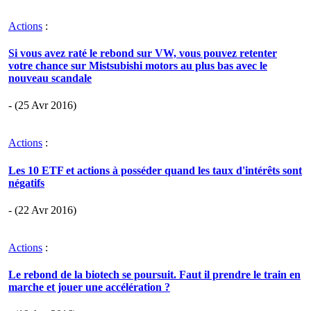
Actions
:
Si vous avez raté le rebond sur VW, vous pouvez retenter
votre chance sur Mistsubishi motors au plus bas avec le
nouveau scandale
- (25 Avr 2016)
Actions
:
Les 10 ETF et actions à posséder quand les taux d'intérêts sont
négatifs
- (22 Avr 2016)
Actions
:
Le rebond de la biotech se poursuit. Faut il prendre le train en
marche et jouer une accélération ?