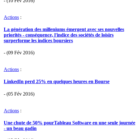
- (10 Fév 2016)
Actions
:
La génération des milleniums émergent avec ses nouvelles
priorités - conséquence, l'indice des sociétés de loisirs
surperforme les indices boursiers
- (09 Fév 2016)
Actions
:
LinkedIn perd 25% en quelques heures en Bourse
- (05 Fév 2016)
Actions
:
Une chute de 50% pourTableau Software en une seule journée
- un beau gadin