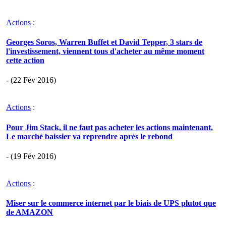
Actions
:
Georges Soros, Warren Buffet et David Tepper, 3 stars de
l'investissement, viennent tous d'acheter au même moment
cette action
- (22 Fév 2016)
Actions
:
Pour Jim Stack, il ne faut pas acheter les actions maintenant.
Le marché baissier va reprendre après le rebond
- (19 Fév 2016)
Actions
:
Miser sur le commerce internet par le biais de UPS plutot que
de AMAZON