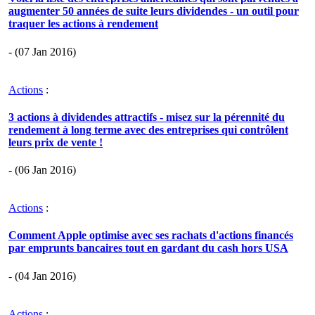
augmenter 50 années de suite leurs dividendes - un outil pour
traquer les actions à rendement
- (07 Jan 2016)
Actions
:
3 actions à dividendes attractifs - misez sur la pérennité du
rendement à long terme avec des entreprises qui contrôlent
leurs prix de vente !
- (06 Jan 2016)
Actions
:
Comment Apple optimise avec ses rachats d'actions financés
par emprunts bancaires tout en gardant du cash hors USA
- (04 Jan 2016)
Actions
: