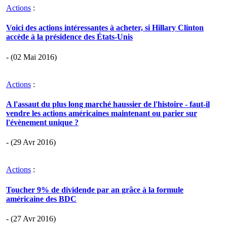
Actions
:
Voici des actions intéressantes à acheter, si Hillary Clinton
accède à la présidence des États-Unis
- (02 Mai 2016)
Actions
:
A l'assaut du plus long marché haussier de l'histoire - faut-il
vendre les actions américaines maintenant ou parier sur
l'évènement unique ?
- (29 Avr 2016)
Actions
:
Toucher 9% de dividende par an grâce à la formule
américaine des BDC
- (27 Avr 2016)