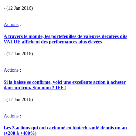
- (12 Jan 2016)
Actions
:
A travers le monde, les portefeuilles de valeures décotées dits
VALUE affichent des performances plus élevées
- (12 Jan 2016)
Actions
:
Si la baisse se confirme, voici une excellente action à acheter
dans un trou. Son nom ? IFF !
- (12 Jan 2016)
Actions
:
Les 3 actions qui ont cartonné en biotech santé depuis un an
(+200 à +400%)