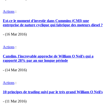
Actions
:
Est-ce le moment d'investir dans Cummins (CMI) une
entreprise de nature cyclique qui fabrique des moteurs diesel ?
- (16 Mar 2016)
Actions
:
Canslim, l'incroyable approche de William O Neil's qui a
rapporté 28% par an sur longue période
- (14 Mar 2016)
Actions
:
10 principes de trading suivi par le très grand William O Neil's
- (11 Mar 2016)