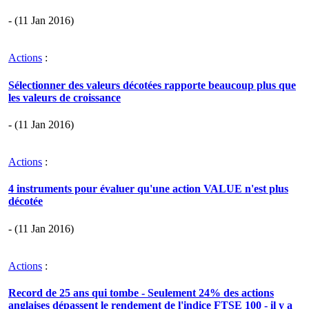
- (11 Jan 2016)
Actions
:
Sélectionner des valeurs décotées rapporte beaucoup plus que
les valeurs de croissance
- (11 Jan 2016)
Actions
:
4 instruments pour évaluer qu'une action VALUE n'est plus
décotée
- (11 Jan 2016)
Actions
:
Record de 25 ans qui tombe - Seulement 24% des actions
anglaises dépassent le rendement de l'indice FTSE 100 - il y a