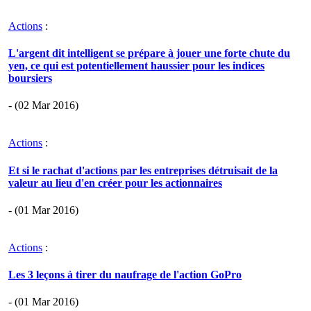
Actions
:
L'argent dit intelligent se prépare à jouer une forte chute du
yen, ce qui est potentiellement haussier pour les indices
boursiers
- (02 Mar 2016)
Actions
:
Et si le rachat d'actions par les entreprises détruisait de la
valeur au lieu d'en créer pour les actionnaires
- (01 Mar 2016)
Actions
:
Les 3 leçons à tirer du naufrage de l'action GoPro
- (01 Mar 2016)