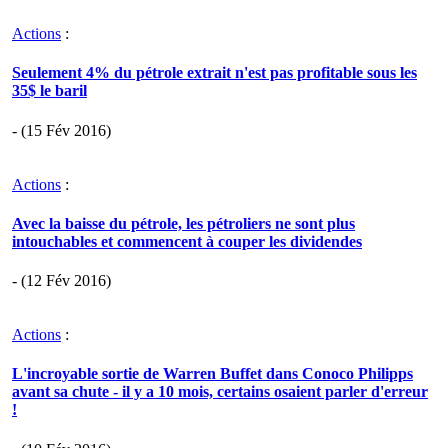
Actions
:
Seulement 4% du pétrole extrait n'est pas profitable sous les
35$ le baril
- (15 Fév 2016)
Actions
:
Avec la baisse du pétrole, les pétroliers ne sont plus
intouchables et commencent à couper les dividendes
- (12 Fév 2016)
Actions
:
L'incroyable sortie de Warren Buffet dans Conoco Philipps
avant sa chute - il y a 10 mois, certains osaient parler d'erreur
!