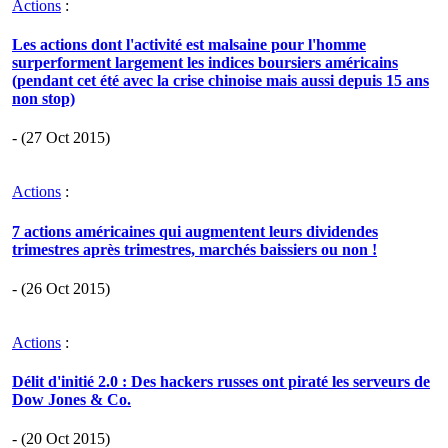
Actions
:
Les actions dont l'activité est malsaine pour l'homme
surperforment largement les indices boursiers américains
(pendant cet été avec la crise chinoise mais aussi depuis 15 ans
non stop)
- (27 Oct 2015)
Actions
:
7 actions américaines qui augmentent leurs dividendes
trimestres après trimestres, marchés baissiers ou non !
- (26 Oct 2015)
Actions
:
Délit d'initié 2.0 : Des hackers russes ont piraté les serveurs de
Dow Jones & Co.
- (20 Oct 2015)