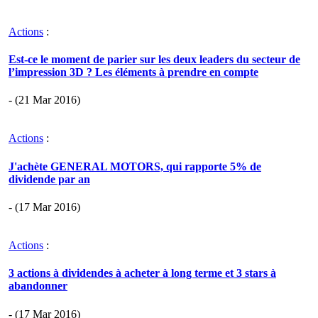
Actions
:
Est-ce le moment de parier sur les deux leaders du secteur de
l’impression 3D ? Les éléments à prendre en compte
- (21 Mar 2016)
Actions
:
J'achète GENERAL MOTORS, qui rapporte 5% de
dividende par an
- (17 Mar 2016)
Actions
:
3 actions à dividendes à acheter à long terme et 3 stars à
abandonner
- (17 Mar 2016)