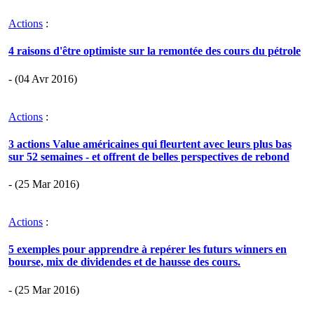
Actions
:
4 raisons d'être optimiste sur la remontée des cours du pétrole
- (04 Avr 2016)
Actions
:
3 actions Value américaines qui fleurtent avec leurs plus bas
sur 52 semaines - et offrent de belles perspectives de rebond
- (25 Mar 2016)
Actions
:
5 exemples pour apprendre à repérer les futurs winners en
bourse, mix de dividendes et de hausse des cours.
- (25 Mar 2016)