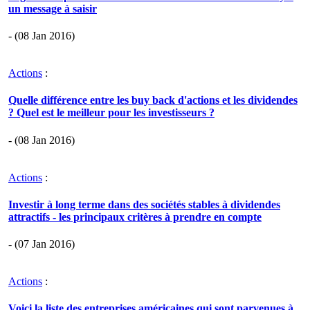
un message à saisir
- (08 Jan 2016)
Actions
:
Quelle différence entre les buy back d'actions et les dividendes
? Quel est le meilleur pour les investisseurs ?
- (08 Jan 2016)
Actions
:
Investir à long terme dans des sociétés stables à dividendes
attractifs - les principaux critères à prendre en compte
- (07 Jan 2016)
Actions
:
Voici la liste des entreprises américaines qui sont parvenues à