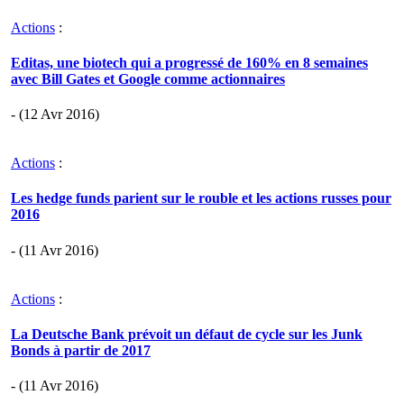
Actions
:
Editas, une biotech qui a progressé de 160% en 8 semaines
avec Bill Gates et Google comme actionnaires
- (12 Avr 2016)
Actions
:
Les hedge funds parient sur le rouble et les actions russes pour
2016
- (11 Avr 2016)
Actions
:
La Deutsche Bank prévoit un défaut de cycle sur les Junk
Bonds à partir de 2017
- (11 Avr 2016)