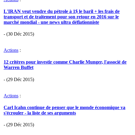
L'IRAN veut vendre du pétrole à 1$ le baril + les frais de
transport et de traitement pour son retour en 2016 sur le
marché mondial - une news ultra déflationniste
- (30 Déc 2015)
Actions
:
12 critères pour investir comme Charlie Munger, l'associé de
Warren Buffet
- (29 Déc 2015)
Actions
:
Carl Icahn continue de penser que le monde économique va
s'écrouler - la liste de ses arguments
- (29 Déc 2015)