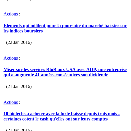
Actions
:
Eléments qui militent pour la poursuite du marché baissier sur
les indices boursiers
- (22 Jan 2016)
Actions
:
Miser sur les services BtoB aux USA avec ADP, une entreprise
qui a augmenté 41 années consécutives son dividende
- (21 Jan 2016)
Actions
:
10 biotechs à acheter avec la forte baisse depuis trois mois -
certaines cotent le cash qu'elles ont sur leurs comptes
- (21 Jan 2016)