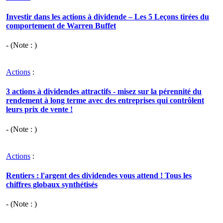
Investir dans les actions à dividende – Les 5 Leçons tirées du
comportement de Warren Buffet
- (Note : )
Actions
:
3 actions à dividendes attractifs - misez sur la pérennité du
rendement à long terme avec des entreprises qui contrôlent
leurs prix de vente !
- (Note : )
Actions
:
Rentiers : l'argent des dividendes vous attend ! Tous les
chiffres globaux synthétisés
- (Note : )