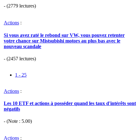
- (2779 lectures)
Actions
:
Si vous avez raté le rebond sur VW, vous pouvez retenter
votre chance sur Mistsubishi motors au plus bas avec le
nouveau scandale
- (2457 lectures)
1 - 25
Actions
:
Les 10 ETF et actions à posséder quand les taux d'intérêts sont
négatifs
- (Note :
5.00
)
Actions
: