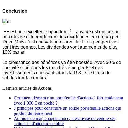
Conclusion
IFF est une excellente opportunité. La value est encore un
peu élevée et le rendement des dividendes encore un peu
léger. Mais c’est une valeur à surveiller ! Les perspectives
sont très bonnes. Les dividendes vont augmenter de plus
10% par an.
La croissance des bénéfices va être boostée. Avec 50% de
l’activité situé dans les marchés émergents et des
investissements croissants dans la R & D, le titre a de
solides fondamentaux.
Derniers articles de
Actions
Comment démarrer un portefeuille d'actions à fort rendement
avec 1 000 € en poche ?
7 principes pour construire un solide portefeuille actions qui
produit du rendement
Au mois de mai, chaque année, il est avisé de vendre ses
actions et d'attendre octobre