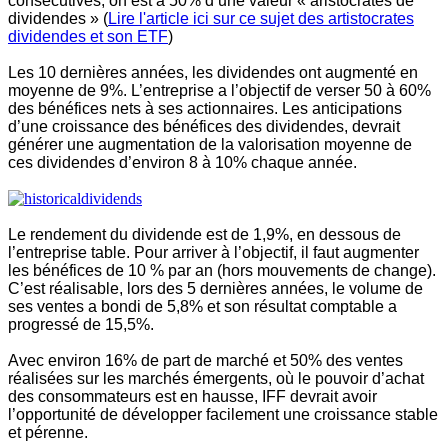
consécutives, on est a 50% d’une valeur « aristocrates de
dividendes » (
Lire l'article ici sur ce sujet des artistocrates
dividendes et son ETF
)
Les 10 dernières années, les dividendes ont augmenté en
moyenne de 9%. L’entreprise a l’objectif de verser 50 à 60%
des bénéfices nets à ses actionnaires. Les anticipations
d’une croissance des bénéfices des dividendes, devrait
générer une augmentation de la valorisation moyenne de
ces dividendes d’environ 8 à 10% chaque année.
Le rendement du dividende est de 1,9%, en dessous de
l’entreprise table. Pour arriver à l’objectif, il faut augmenter
les bénéfices de 10 % par an (hors mouvements de change).
C’est réalisable, lors des 5 dernières années, le volume de
ses ventes a bondi de 5,8% et son résultat comptable a
progressé de 15,5%.
Avec environ 16% de part de marché et 50% des ventes
réalisées sur les marchés émergents, où le pouvoir d’achat
des consommateurs est en hausse, IFF devrait avoir
l’opportunité de développer facilement une croissance stable
et pérenne.