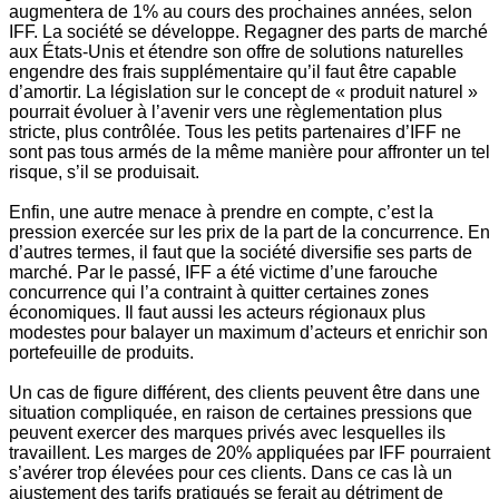
augmentera de 1% au cours des prochaines années, selon
IFF. La société se développe. Regagner des parts de marché
aux États-Unis et étendre son offre de solutions naturelles
engendre des frais supplémentaire qu’il faut être capable
d’amortir.
La législation sur le concept de « produit naturel »
pourrait évoluer à l’avenir vers une règlementation plus
stricte, plus contrôlée. Tous les petits partenaires d’IFF ne
sont pas tous armés de la même manière pour affronter un tel
risque, s’il se produisait.
Enfin, une autre menace à prendre en compte, c’est la
pression exercée sur les prix de la part de la concurrence.
En
d’autres termes, il faut que la société diversifie ses parts de
marché. Par le passé, IFF a été victime d’une farouche
concurrence qui l’a contraint à quitter certaines zones
économiques. Il faut aussi les acteurs régionaux plus
modestes pour balayer un maximum d’acteurs et enrichir son
portefeuille de produits.
Un cas de figure différent, des clients peuvent être dans une
situation compliquée, en raison de certaines pressions que
peuvent exercer des marques privés avec lesquelles ils
travaillent.
Les marges de 20% appliquées par IFF pourraient
s’avérer trop élevées pour ces clients. Dans ce cas là un
ajustement des tarifs pratiqués se ferait au détriment de