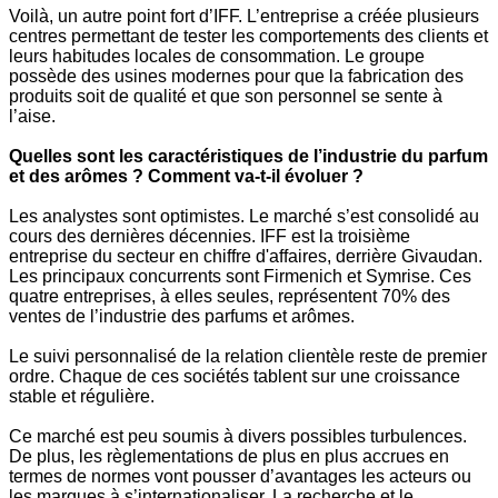
Voilà, un autre point fort d’IFF. L’entreprise a créée plusieurs
centres permettant de tester les comportements des clients et
leurs habitudes locales de consommation. Le groupe
possède des usines modernes pour que la fabrication des
produits soit de qualité et que son personnel se sente à
l’aise.
Quelles sont les caractéristiques de l’industrie du parfum
et des arômes ? Comment va-t-il évoluer ?
Les analystes sont optimistes. Le marché s’est consolidé au
cours des dernières décennies. IFF est la troisième
entreprise du secteur en chiffre d'affaires, derrière Givaudan.
Les principaux concurrents sont Firmenich et Symrise. Ces
quatre entreprises, à elles seules, représentent 70% des
ventes de l’industrie des parfums et arômes.
Le suivi personnalisé de la relation clientèle reste de premier
ordre. Chaque de ces sociétés tablent sur une croissance
stable et régulière.
Ce marché est peu soumis à divers possibles turbulences.
De plus, les règlementations de plus en plus accrues en
termes de normes vont pousser d’avantages les acteurs ou
les marques à s’internationaliser. La recherche et le