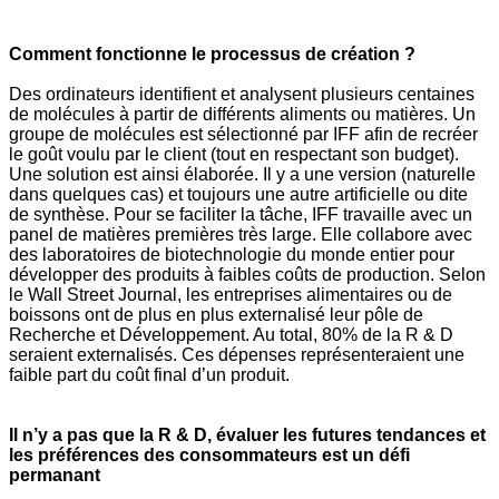
Comment fonctionne le processus de création ?
Des ordinateurs identifient et analysent plusieurs centaines
de molécules à partir de différents aliments ou matières.
Un
groupe de molécules est sélectionné par IFF afin de recréer
le goût voulu par le client (tout en respectant son budget).
Une solution est ainsi élaborée. Il y a une version (naturelle
dans quelques cas) et toujours une autre artificielle ou dite
de synthèse. Pour se faciliter la tâche, IFF travaille avec un
panel de matières premières très large. Elle collabore avec
des laboratoires de biotechnologie du monde entier pour
développer des produits à faibles coûts de production.
Selon
le Wall Street Journal, les entreprises alimentaires ou de
boissons ont de plus en plus externalisé leur pôle de
Recherche et Développement.
Au total, 80% de la R & D
seraient externalisés. Ces dépenses représenteraient une
faible part du coût final d’un produit.
Il n’y a pas que la R & D, évaluer les futures tendances et
les préférences des consommateurs est un défi
permanant