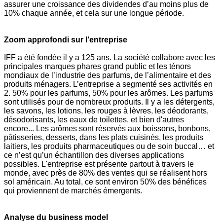
assurer une croissance des dividendes d’au moins plus de
10% chaque année, et cela sur une longue période.
Zoom approfondi sur l’entreprise
IFF a été fondée il y a 125 ans. La société collabore avec les
principales marques phares grand public et les ténors
mondiaux de l’industrie des parfums, de l’alimentaire et des
produits ménagers. L’entreprise a segmenté ses activités en
2. 50% pour les parfums, 50% pour les arômes.
Les parfums
sont utilisés pour de nombreux produits. Il y a les détergents,
les savons, les lotions, les rouges à lèvres, les déodorants,
désodorisants, les eaux de toilettes, et bien d'autres
encore...
Les arômes sont réservés aux boissons, bonbons,
pâtisseries, desserts, dans les plats cuisinés, les produits
laitiers, les produits pharmaceutiques ou de soin buccal… et
ce n’est qu’un échantillon des diverses applications
possibles.
L'entreprise est présente partout à travers le
monde, avec près de 80% des ventes qui se réalisent hors
sol américain. Au total, ce sont environ 50% des bénéfices
qui proviennent de marchés émergents.
Analyse du business model