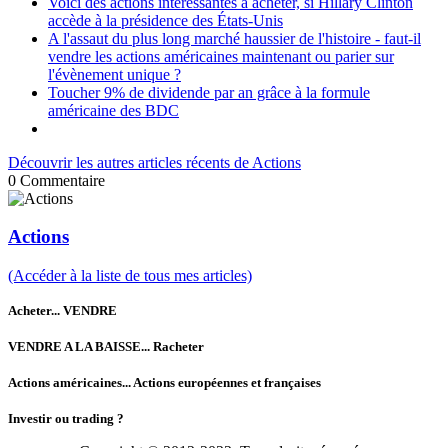
Voici des actions intéressantes à acheter, si Hillary Clinton
accède à la présidence des États-Unis
A l'assaut du plus long marché haussier de l'histoire - faut-il
vendre les actions américaines maintenant ou parier sur
l'évènement unique ?
Toucher 9% de dividende par an grâce à la formule
américaine des BDC
Découvrir les autres articles récents de Actions
0
Commentaire
Actions
(Accéder à la liste de tous mes articles)
Acheter... VENDRE
VENDRE A LA BAISSE... Racheter
Actions américaines... Actions européennes et françaises
Investir ou trading ?