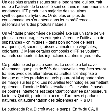
Un des plus grands risques sur le long terme, qui pourrait
nuire à l’activité de la société sont certains retournements de
tendances.
IFF produit en majorité des solutions
synthétiques ou hybrides. Or de plus en plus de
consommateurs s’orientent dans leurs préférences
désormais vers des produits naturels.
Un véritable phénomène de société axé sur un style de vie
plus sain encourage les entreprise à réduire l’utilisation de
substances « chimiques » dans bon nombre de leurs
marques (sel, sucres, graisses animales ou végétales,
colorants…)
Même certains composés d’IFF se voulant
naturels comportent des injonctions d’autres ingrédients.
Ce problème est pris au sérieux. La société a fait savoir
récemment que plus de 50% des nouvelles requêtes seront
traitées avec des alternatives naturelles.
L’entreprise a
indiqué que les produits naturels pourront lui apporter plus
de marge sur les prix. Les nouvelles technologies permettent
également d’avoir de fidèles résultats.
Cette volonté pavée
de bonnes intentions est cependant contrariée par plusieurs
facteurs. Qui dit, production accrue d’arômes et parfums
naturels, dit augmentation des dépenses en R & D !
Le budget de R & D croît avec le temps. En % du CA, il