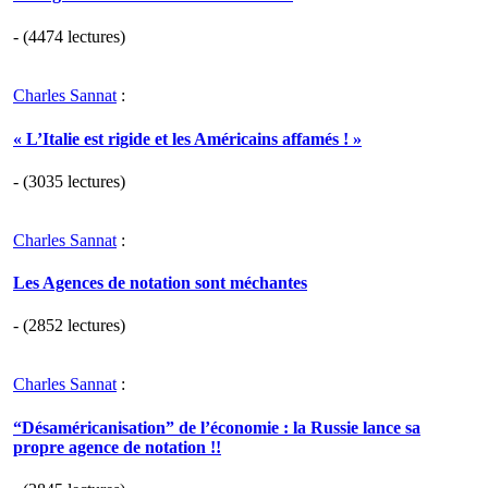
- (4474 lectures)
Charles Sannat
:
« L’Italie est rigide et les Américains affamés ! »
- (3035 lectures)
Charles Sannat
:
Les Agences de notation sont méchantes
- (2852 lectures)
Charles Sannat
:
“Désaméricanisation” de l’économie : la Russie lance sa
propre agence de notation !!