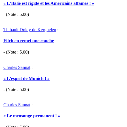
« L’Italie est rigide et les Américains affamés ! »
- (Note :
5.00
)
Thibault Doidy de Kerguelen
:
Fitch en remet une couche
- (Note :
5.00
)
Charles Sannat
:
« L’esprit de Munich ! »
- (Note :
5.00
)
Charles Sannat
:
« Le mensonge permanent ! »