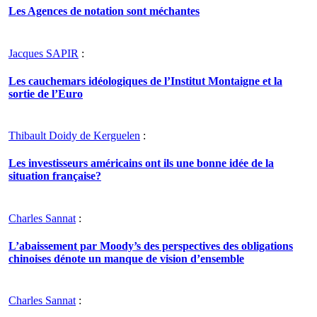
Les Agences de notation sont méchantes
Jacques SAPIR
:
Les cauchemars idéologiques de l’Institut Montaigne et la
sortie de l’Euro
Thibault Doidy de Kerguelen
:
Les investisseurs américains ont ils une bonne idée de la
situation française?
Charles Sannat
:
L’abaissement par Moody’s des perspectives des obligations
chinoises dénote un manque de vision d’ensemble
Charles Sannat
: