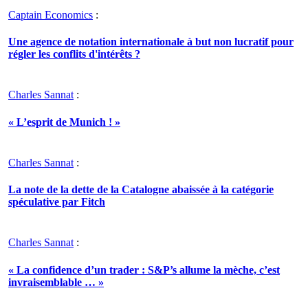
Captain Economics
:
Une agence de notation internationale à but non lucratif pour
régler les conflits d'intérêts ?
Charles Sannat
:
« L’esprit de Munich ! »
Charles Sannat
:
La note de la dette de la Catalogne abaissée à la catégorie
spéculative par Fitch
Charles Sannat
:
« La confidence d’un trader : S&P’s allume la mèche, c’est
invraisemblable … »