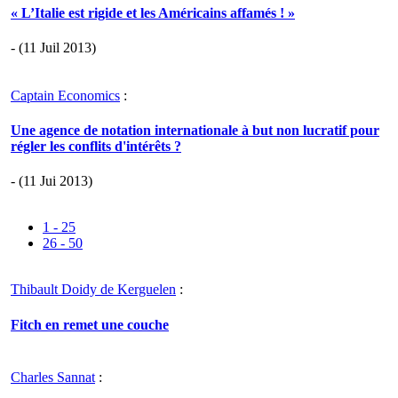
« L’Italie est rigide et les Américains affamés ! »
- (11 Juil 2013)
Captain Economics
:
Une agence de notation internationale à but non lucratif pour
régler les conflits d'intérêts ?
- (11 Jui 2013)
1 - 25
26 - 50
Thibault Doidy de Kerguelen
:
Fitch en remet une couche
Charles Sannat
: