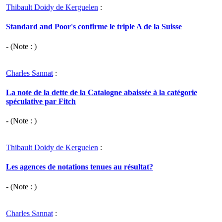
Thibault Doidy de Kerguelen
:
Standard and Poor's confirme le triple A de la Suisse
- (Note : )
Charles Sannat
:
La note de la dette de la Catalogne abaissée à la catégorie
spéculative par Fitch
- (Note : )
Thibault Doidy de Kerguelen
:
Les agences de notations tenues au résultat?
- (Note : )
Charles Sannat
: