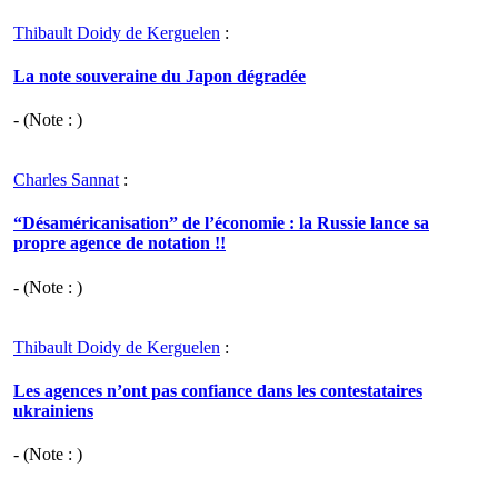
Thibault Doidy de Kerguelen
:
La note souveraine du Japon dégradée
- (Note : )
Charles Sannat
:
“Désaméricanisation” de l’économie : la Russie lance sa
propre agence de notation !!
- (Note : )
Thibault Doidy de Kerguelen
:
Les agences n’ont pas confiance dans les contestataires
ukrainiens
- (Note : )