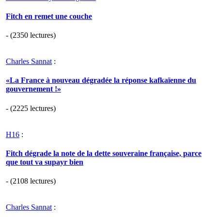
Fitch en remet une couche
- (2350 lectures)
Charles Sannat
:
«La France à nouveau dégradée la réponse kafkaïenne du
gouvernement !»
- (2225 lectures)
H16
:
Fitch dégrade la note de la dette souveraine française, parce
que tout va supayr bien
- (2108 lectures)
Charles Sannat
: