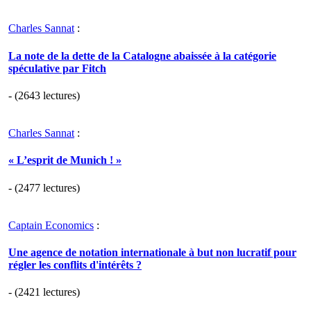
Charles Sannat
:
La note de la dette de la Catalogne abaissée à la catégorie
spéculative par Fitch
- (2643 lectures)
Charles Sannat
:
« L’esprit de Munich ! »
- (2477 lectures)
Captain Economics
:
Une agence de notation internationale à but non lucratif pour
régler les conflits d'intérêts ?
- (2421 lectures)