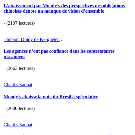
L’abaissement par Moody’s des perspectives des obligations
chinoises dénote un manque de vision d’ensemble
- (2107 lectures)
Thibault Doidy de Kerguelen
:
Les agences n’ont pas confiance dans les contestataires
ukrainiens
- (2063 lectures)
Charles Sannat
:
Moody’s abaisse la note du Brésil à spéculative
- (2000 lectures)
Charles Sannat
: