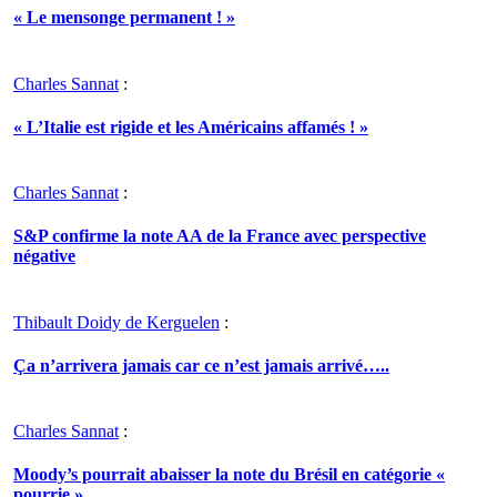
« Le mensonge permanent ! »
Charles Sannat
:
« L’Italie est rigide et les Américains affamés ! »
Charles Sannat
:
S&P confirme la note AA de la France avec perspective
négative
Thibault Doidy de Kerguelen
:
Ça n’arrivera jamais car ce n’est jamais arrivé…..
Charles Sannat
:
Moody’s pourrait abaisser la note du Brésil en catégorie «
pourrie »