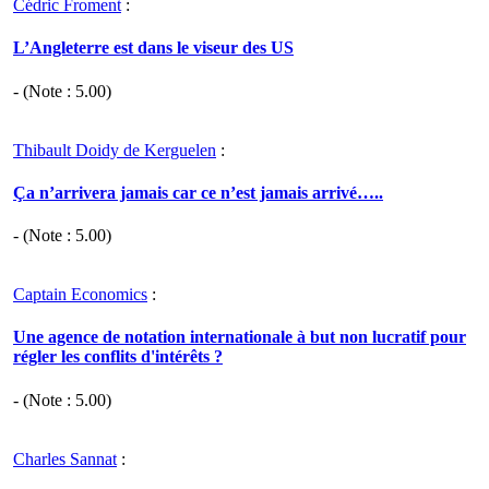
Cédric Froment
:
L’Angleterre est dans le viseur des US
- (Note :
5.00
)
Thibault Doidy de Kerguelen
:
Ça n’arrivera jamais car ce n’est jamais arrivé…..
- (Note :
5.00
)
Captain Economics
:
Une agence de notation internationale à but non lucratif pour
régler les conflits d'intérêts ?
- (Note :
5.00
)
Charles Sannat
: