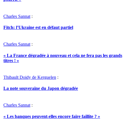
Charles Sannat
:
Fitch: l’Ukraine est en défaut partiel
Charles Sannat
:
« La France dégradée à nouveau et cela ne fera pas les grands
titres ! »
Thibault Doidy de Kerguelen
:
La note souveraine du Japon dégradée
Charles Sannat
:
« Les banques peuvent-elles encore faire faillite ? »