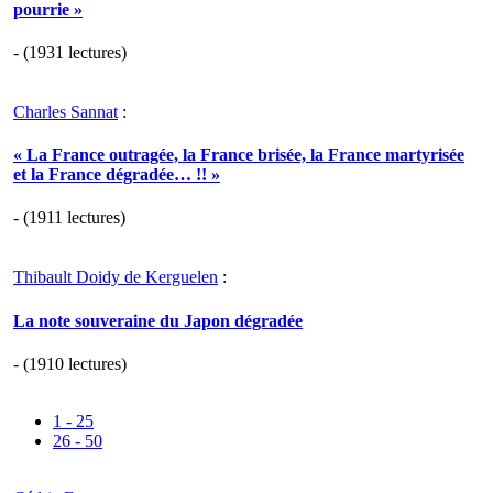
pourrie »
- (1931 lectures)
Charles Sannat
:
« La France outragée, la France brisée, la France martyrisée
et la France dégradée… !! »
- (1911 lectures)
Thibault Doidy de Kerguelen
:
La note souveraine du Japon dégradée
- (1910 lectures)
1 - 25
26 - 50