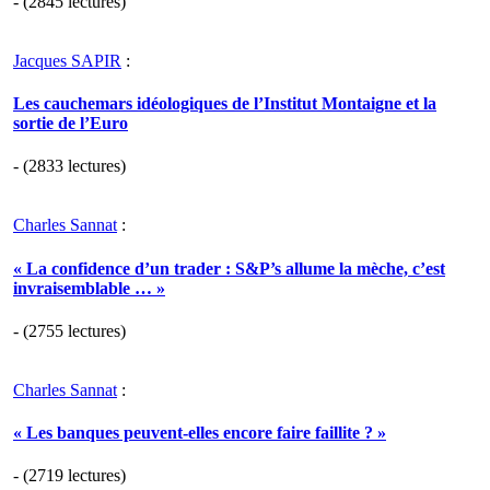
- (2845 lectures)
Jacques SAPIR
:
Les cauchemars idéologiques de l’Institut Montaigne et la
sortie de l’Euro
- (2833 lectures)
Charles Sannat
:
« La confidence d’un trader : S&P’s allume la mèche, c’est
invraisemblable … »
- (2755 lectures)
Charles Sannat
:
« Les banques peuvent-elles encore faire faillite ? »
- (2719 lectures)