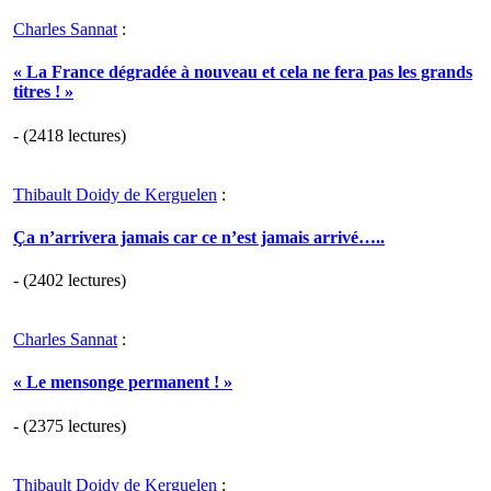
Charles Sannat
:
« La France dégradée à nouveau et cela ne fera pas les grands
titres ! »
- (2418 lectures)
Thibault Doidy de Kerguelen
:
Ça n’arrivera jamais car ce n’est jamais arrivé…..
- (2402 lectures)
Charles Sannat
:
« Le mensonge permanent ! »
- (2375 lectures)
Thibault Doidy de Kerguelen
: