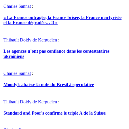
Charles Sannat
:
« La France outragée, la France brisée, la France martyrisée
et la France dégradée… !! »
Thibault Doidy de Kerguelen
:
Les agences n’ont pas confiance dans les contestataires
ukrainiens
Charles Sannat
:
Moody’s abaisse la note du Brésil à spéculative
Thibault Doidy de Kerguelen
:
Standard and Poor's confirme le triple A de la Suisse