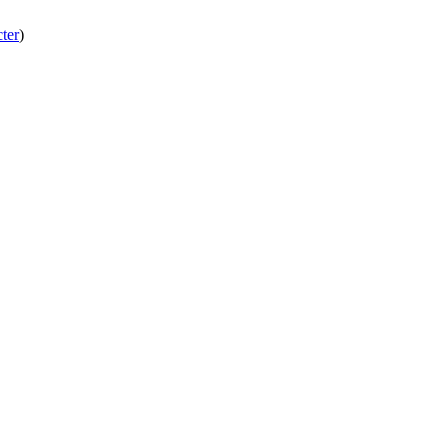
ter
)