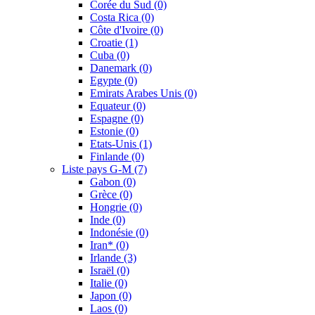
Corée du Sud
(0)
Costa Rica
(0)
Côte d'Ivoire
(0)
Croatie
(1)
Cuba
(0)
Danemark
(0)
Egypte
(0)
Emirats Arabes Unis
(0)
Equateur
(0)
Espagne
(0)
Estonie
(0)
Etats-Unis
(1)
Finlande
(0)
Liste pays G-M
(7)
Gabon
(0)
Grèce
(0)
Hongrie
(0)
Inde
(0)
Indonésie
(0)
Iran*
(0)
Irlande
(3)
Israël
(0)
Italie
(0)
Japon
(0)
Laos
(0)