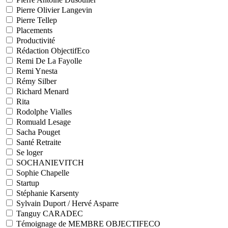
Pierre Olivier Langevin
Pierre Tellep
Placements
Productivité
Rédaction ObjectifEco
Remi De La Fayolle
Remi Ynesta
Rémy Silber
Richard Menard
Rita
Rodolphe Vialles
Romuald Lesage
Sacha Pouget
Santé Retraite
Se loger
SOCHANIEVITCH
Sophie Chapelle
Startup
Stéphanie Karsenty
Sylvain Duport / Hervé Asparre
Tanguy CARADEC
Témoignage de MEMBRE OBJECTIFECO