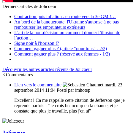
Derniers articles de
Jolicoeur
Contraction puis inflation : en route vers la 3e GM !…
Au bord de la banqueroute, l'Ukraine s'autorise à ne pas
rembourser les emprunteurs extérieurs
L’art de la non-décision ou comment donner l’illusion de
l’action…
Signe noir à l'horizon !?
Comment gagner plus ? (article "pour tous" - 2/2)
Comment gagner plus ? (réservé aux femmes - 1/2)
Découvrir les autres articles récents de Jolicoeur
3
Commentaires
Lien vers le commentaire
mardi, 23
septembre 2014 11:04
Posté par imhotep
Excellent ! Ca me rappelle cette citation de Jefferson que je
reprends parfois : "Je crois beaucoup en la chance; et je
constate que plus je travaille, plus j'en ai"
Jolicoeur