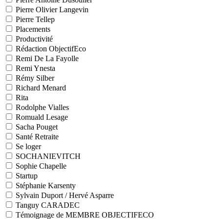
Pierre Olivier Langevin
Pierre Tellep
Placements
Productivité
Rédaction ObjectifEco
Remi De La Fayolle
Remi Ynesta
Rémy Silber
Richard Menard
Rita
Rodolphe Vialles
Romuald Lesage
Sacha Pouget
Santé Retraite
Se loger
SOCHANIEVITCH
Sophie Chapelle
Startup
Stéphanie Karsenty
Sylvain Duport / Hervé Asparre
Tanguy CARADEC
Témoignage de MEMBRE OBJECTIFECO