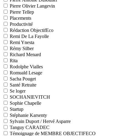
Pierre Olivier Langevin
Pierre Tellep
Placements
Productivité
Rédaction ObjectifEco
Remi De La Fayolle
Remi Ynesta
Rémy Silber
Richard Menard
Rita
Rodolphe Vialles
Romuald Lesage
Sacha Pouget
Santé Retraite
Se loger
SOCHANIEVITCH
Sophie Chapelle
Startup
Stéphanie Karsenty
Sylvain Duport / Hervé Asparre
Tanguy CARADEC
Témoignage de MEMBRE OBJECTIFECO