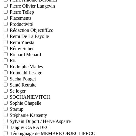
Pierre Olivier Langevin
Pierre Tellep
Placements
Productivité
Rédaction ObjectifEco
Remi De La Fayolle
Remi Ynesta
Rémy Silber
Richard Menard
Rita
Rodolphe Vialles
Romuald Lesage
Sacha Pouget
Santé Retraite
Se loger
SOCHANIEVITCH
Sophie Chapelle
Startup
Stéphanie Karsenty
Sylvain Duport / Hervé Asparre
Tanguy CARADEC
Témoignage de MEMBRE OBJECTIFECO