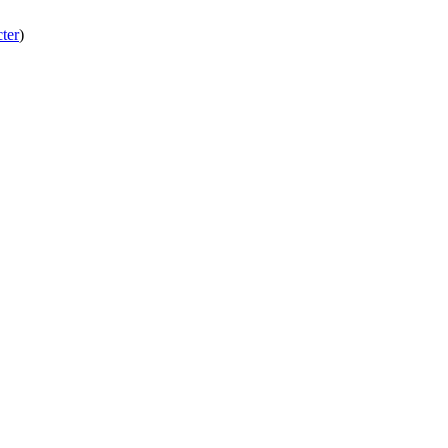
ter
)