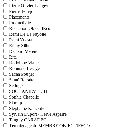
Pierre Olivier Langevin
Pierre Tellep
Placements
Productivité
Rédaction ObjectifEco
Remi De La Fayolle
Remi Ynesta
Rémy Silber
Richard Menard
Rita
Rodolphe Vialles
Romuald Lesage
Sacha Pouget
Santé Retraite
Se loger
SOCHANIEVITCH
Sophie Chapelle
Startup
Stéphanie Karsenty
Sylvain Duport / Hervé Asparre
Tanguy CARADEC
Témoignage de MEMBRE OBJECTIFECO