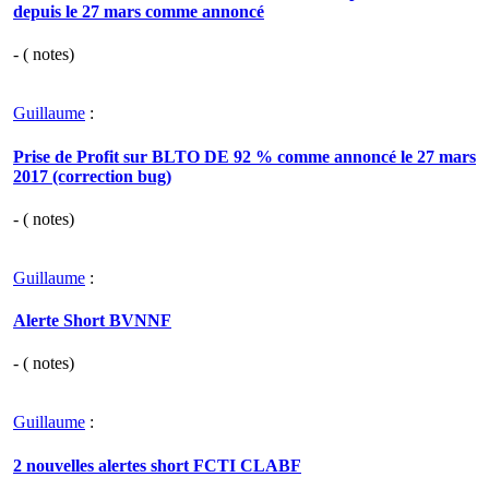
depuis le 27 mars comme annoncé
- (
notes)
Guillaume
:
Prise de Profit sur BLTO DE 92 % comme annoncé le 27 mars
2017 (correction bug)
- (
notes)
Guillaume
:
Alerte Short BVNNF
- (
notes)
Guillaume
:
2 nouvelles alertes short FCTI CLABF