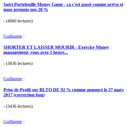
Suivi Portefeuille Money Game - ça c'est passé comme prévu et
nous prenons nos 20 %
- (4660 lectures)
Guillaume
:
SHORTER ET LAISSER MOURIR - Exercice Money
management, vous avez 1 heure...
- (3836 lectures)
Guillaume
:
Prise de Profit sur BLTO DE 92 % comme annoncé le 27 mars
2017 (correction bug)
- (3436 lectures)
Guillaume
: