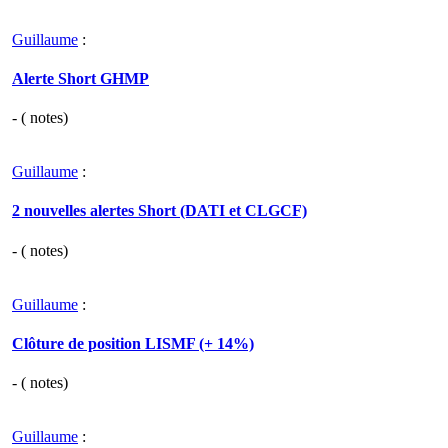
Guillaume
:
Alerte Short GHMP
- (
notes)
Guillaume
:
2 nouvelles alertes Short (DATI et CLGCF)
- (
notes)
Guillaume
:
Clôture de position LISMF (+ 14%)
- (
notes)
Guillaume
: