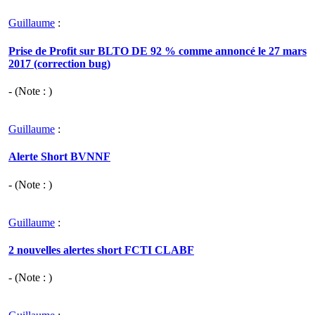
Guillaume
:
Prise de Profit sur BLTO DE 92 % comme annoncé le 27 mars
2017 (correction bug)
- (Note : )
Guillaume
:
Alerte Short BVNNF
- (Note : )
Guillaume
:
2 nouvelles alertes short FCTI CLABF
- (Note : )