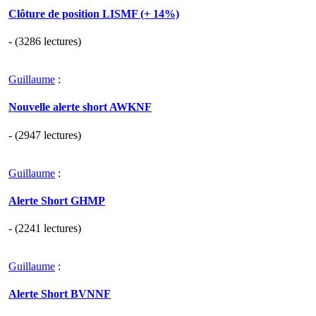
Clôture de position LISMF (+ 14%)
- (3286 lectures)
Guillaume
:
Nouvelle alerte short AWKNF
- (2947 lectures)
Guillaume
:
Alerte Short GHMP
- (2241 lectures)
Guillaume
:
Alerte Short BVNNF