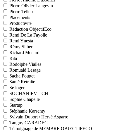
Pierre Olivier Langevin
Pierre Tellep
Placements
Productivité
Rédaction ObjectifEco
Remi De La Fayolle
Remi Ynesta
Rémy Silber
Richard Menard
Rita
Rodolphe Vialles
Romuald Lesage
Sacha Pouget
Santé Retraite
Se loger
SOCHANIEVITCH
Sophie Chapelle
Startup
Stéphanie Karsenty
Sylvain Duport / Hervé Asparre
Tanguy CARADEC
Témoignage de MEMBRE OBJECTIFECO