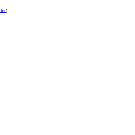
ter
)