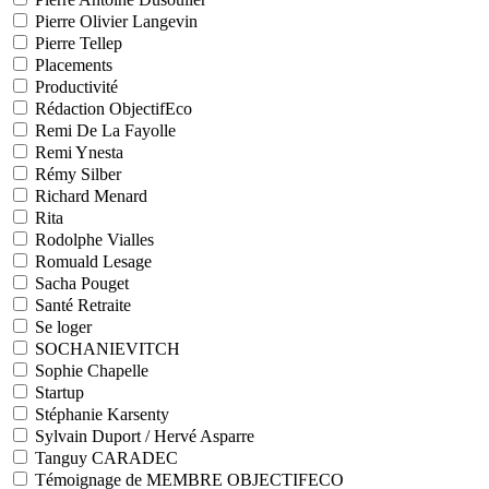
Pierre Olivier Langevin
Pierre Tellep
Placements
Productivité
Rédaction ObjectifEco
Remi De La Fayolle
Remi Ynesta
Rémy Silber
Richard Menard
Rita
Rodolphe Vialles
Romuald Lesage
Sacha Pouget
Santé Retraite
Se loger
SOCHANIEVITCH
Sophie Chapelle
Startup
Stéphanie Karsenty
Sylvain Duport / Hervé Asparre
Tanguy CARADEC
Témoignage de MEMBRE OBJECTIFECO