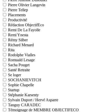
Pierre Olivier Langevin
Pierre Tellep
Placements
Productivité
Rédaction ObjectifEco
Remi De La Fayolle
Remi Ynesta
Rémy Silber
Richard Menard
Rita
Rodolphe Vialles
Romuald Lesage
Sacha Pouget
Santé Retraite
Se loger
SOCHANIEVITCH
Sophie Chapelle
Startup
Stéphanie Karsenty
Sylvain Duport / Hervé Asparre
Tanguy CARADEC
Témoignage de MEMBRE OBJECTIFECO