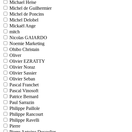
Michael Heise
Michel de Guilhermier
Michel de Poncins
Michel Delobel
Mickaël Ange
mitch
Nicolas GAIARDO
Noemie Marketing
Ohibo Christain
Oliver
Olivier EZRATTY
Olivier Noraz
Olivier Sassier
Olivier Seban
Pascal Franchet
Pascal Vinosoft
Patrice Bernard
Paul Sarrazin
Philippe Paillole
Philippe Rancourt
Philippe Ravelli
Pierre
Pierre Antoine Dusoulier