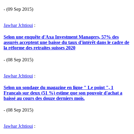
- (09 Sep 2015)
Jawhar Jchtioui
:
Selon une enquête d'Axa Investment Managers, 57% des
assurés acceptent une baisse du taux d'intérêt dans le cadre de
la réforme des retraites suisses 2020
- (08 Sep 2015)
Jawhar Jchtioui
:
Selon un sondage du magazine en ligne " Le point ", 1
Français sur deux (51 %) estime que son pouvoir d'achat a
baissé au cours des douze derniers mois.
- (08 Sep 2015)
Jawhar Jchtioui
: