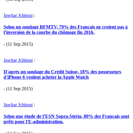
Jawhar Jchtioui
:
Selon un sondage BFMTV, 79% des Français ne croient pas à
l’inversion de la courbe du chômage fin 2016.
- (11 Sep 2015)
Jawhar Jchtioui
:
D'après un sondage du Crédit Suisse, 18% des possesseurs
d'iPhone 6 veulent acheter la Apple Watch
- (11 Sep 2015)
Jawhar Jchtioui
:
Selon une étude de l’ESN Sopra-Stéria, 89% des Français sont
prêts pour l'E-administration.