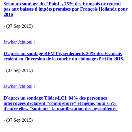
Selon un sondage du "Point", 75% des Français ne croient
pas aux baisses d'impôts promises par François Hollande pour
2016
- (07 Sep 2015)
Jawhar Jchtioui
:
D'après un sondage BFMTV, seulements 20% des Français
croient en l'inversion de la courbe du chômage d’ici fin 2016.
- (07 Sep 2015)
Jawhar Jchtioui
:
D'apres un sondage Tilder-LCI, 84% des personnes
interrogées déclarent "comprendre" et même, pour 65%
d'entre elles, "soutenir" la manifestation des agriculteurs.
- (07 Sep 2015)