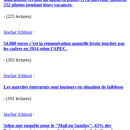
252 photos pendant leurs vacances.
- (225 lectures)
Jawhar Jchtioui
:
54.800 euros c’est la rémunération annuelle brute touchée par
les cadres en 2014 selon l'APEC.
- (203 lectures)
Jawhar Jchtioui
:
Les marchés émergents sont toujours en situation de faiblesse
- (191 lectures)
Jawhar Jchtioui
:
Selon une enquête pour le "Mail on Sunday", 43% des