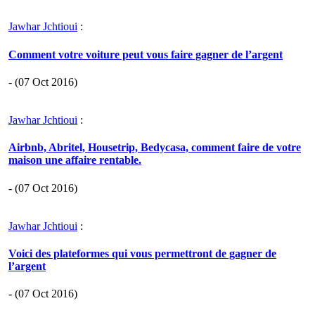
Jawhar Jchtioui
:
Comment votre voiture peut vous faire gagner de l’argent
- (07 Oct 2016)
Jawhar Jchtioui
:
Airbnb, Abritel, Housetrip, Bedycasa, comment faire de votre
maison une affaire rentable.
- (07 Oct 2016)
Jawhar Jchtioui
:
Voici des plateformes qui vous permettront de gagner de
l’argent
- (07 Oct 2016)