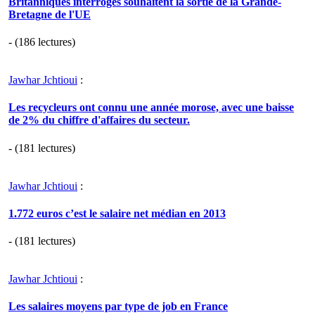
Britanniques interrogés souhaitent la sortie de la Grande-
Bretagne de l'UE
- (186 lectures)
Jawhar Jchtioui
:
Les recycleurs ont connu une année morose, avec une baisse
de 2% du chiffre d'affaires du secteur.
- (181 lectures)
Jawhar Jchtioui
:
1.772 euros c’est le salaire net médian en 2013
- (181 lectures)
Jawhar Jchtioui
:
Les salaires moyens par type de job en France