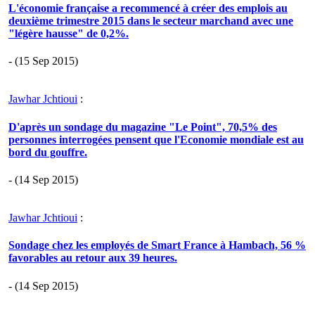
L'économie française a recommencé à créer des emplois au
deuxième trimestre 2015 dans le secteur marchand avec une
"légère hausse" de 0,2%.
- (15 Sep 2015)
Jawhar Jchtioui
:
D'après un sondage du magazine "Le Point", 70,5% des
personnes interrogées pensent que l'Economie mondiale est au
bord du gouffre.
- (14 Sep 2015)
Jawhar Jchtioui
:
Sondage chez les employés de Smart France à Hambach, 56 %
favorables au retour aux 39 heures.
- (14 Sep 2015)