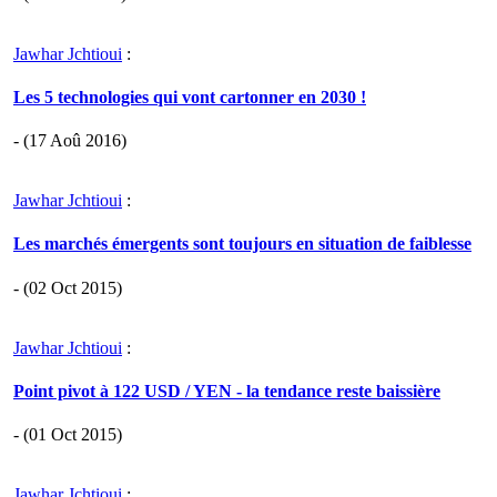
Jawhar Jchtioui
:
Les 5 technologies qui vont cartonner en 2030 !
- (17 Aoû 2016)
Jawhar Jchtioui
:
Les marchés émergents sont toujours en situation de faiblesse
- (02 Oct 2015)
Jawhar Jchtioui
:
Point pivot à 122 USD / YEN - la tendance reste baissière
- (01 Oct 2015)
Jawhar Jchtioui
: