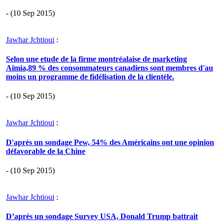
- (10 Sep 2015)
Jawhar Jchtioui
:
Selon une etude de la firme montréalaise de marketing
Aimia,89 % des consommateurs canadiens sont membres d'au
moins un programme de fidélisation de la clientèle.
- (10 Sep 2015)
Jawhar Jchtioui
:
D'après un sondage Pew, 54% des Américains ont une opinion
défavorable de la Chine
- (10 Sep 2015)
Jawhar Jchtioui
:
D’après un sondage Survey USA, Donald Trump battrait