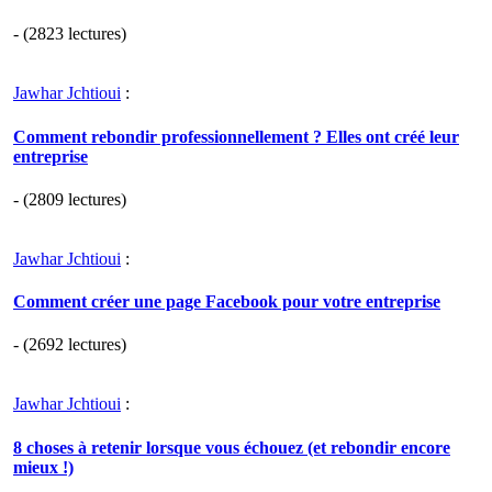
- (2823 lectures)
Jawhar Jchtioui
:
Comment rebondir professionnellement ? Elles ont créé leur
entreprise
- (2809 lectures)
Jawhar Jchtioui
:
Comment créer une page Facebook pour votre entreprise
- (2692 lectures)
Jawhar Jchtioui
:
8 choses à retenir lorsque vous échouez (et rebondir encore
mieux !)