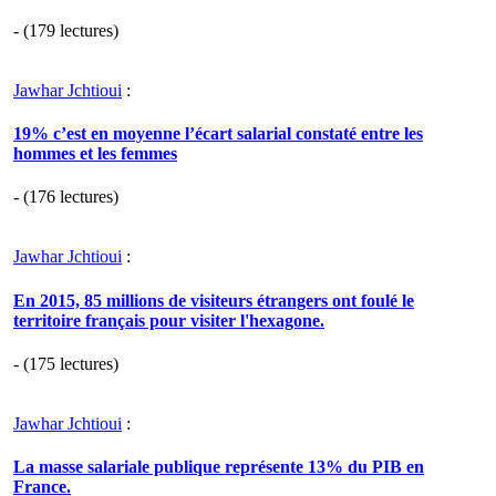
- (179 lectures)
Jawhar Jchtioui
:
19% c’est en moyenne l’écart salarial constaté entre les
hommes et les femmes
- (176 lectures)
Jawhar Jchtioui
:
En 2015, 85 millions de visiteurs étrangers ont foulé le
territoire français pour visiter l'hexagone.
- (175 lectures)
Jawhar Jchtioui
:
La masse salariale publique représente 13% du PIB en
France.