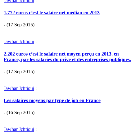
Jawhar Jchtioui
:
1.772 euros c’est le salaire net médian en 2013
- (17 Sep 2015)
Jawhar Jchtioui
:
2.202 euros c’est le salaire net moyen perçu en 2013, en
France, par les salariés du privé et des entreprises publiques.
- (17 Sep 2015)
Jawhar Jchtioui
:
Les salaires moyens par type de job en France
- (16 Sep 2015)
Jawhar Jchtioui
: