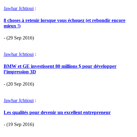
Jawhar Jchtioui
:
8 choses à retenir lorsque vous échouez (et rebondir encore
mieux !)
- (29 Sep 2016)
Jawhar Jchtioui
:
BMW et GE investissent 80 millions $ pour développer
l’impression 3D
- (20 Sep 2016)
Jawhar Jchtioui
:
Les qualités pour devenir un excellent entrepreneur
- (19 Sep 2016)