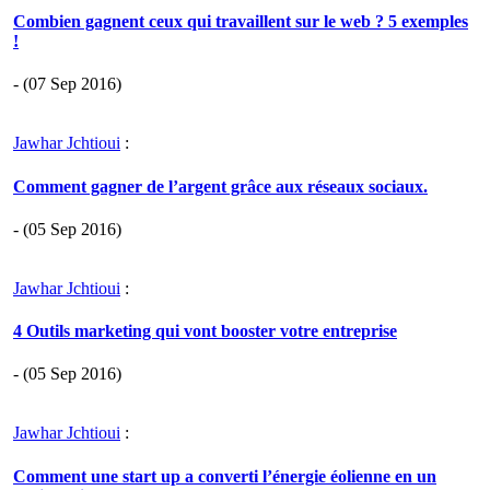
Combien gagnent ceux qui travaillent sur le web ? 5 exemples
!
- (07 Sep 2016)
Jawhar Jchtioui
:
Comment gagner de l’argent grâce aux réseaux sociaux.
- (05 Sep 2016)
Jawhar Jchtioui
:
4 Outils marketing qui vont booster votre entreprise
- (05 Sep 2016)
Jawhar Jchtioui
:
Comment une start up a converti l’énergie éolienne en un