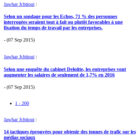
Jawhar Jchtioui
:
Selon un sondage pour les Echos, 71 % des personnes
interrogées seraient tout à fait ou plutôt favorables à une
fixation du temps de travail par les entreprises.
- (07 Sep 2015)
Jawhar Jchtioui
:
Selon une enquête du cabinet Deloitte, les entreprises vont
augmenter les salaires de seulement de 1,7% en 2016
- (07 Sep 2015)
1 - 200
Jawhar Jchtioui
:
14 tactiques éprouvées pour obtenir des tonnes de trafic sur les
médias sociaux