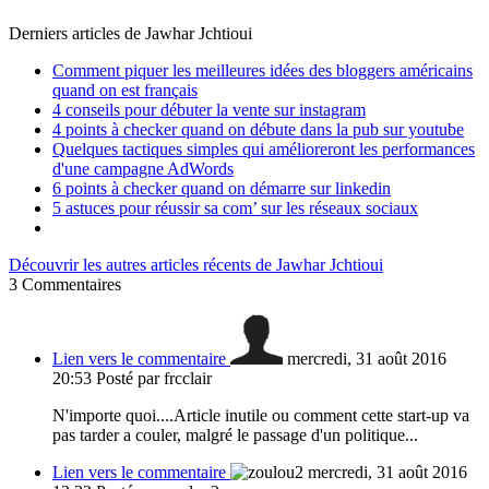
Derniers articles de
Jawhar Jchtioui
Comment piquer les meilleures idées des bloggers américains
quand on est français
4 conseils pour débuter la vente sur instagram
4 points à checker quand on débute dans la pub sur youtube
Quelques tactiques simples qui amélioreront les performances
d'une campagne AdWords
6 points à checker quand on démarre sur linkedin
5 astuces pour réussir sa com’ sur les réseaux sociaux
Découvrir les autres articles récents de Jawhar Jchtioui
3
Commentaires
Lien vers le commentaire
mercredi, 31 août 2016
20:53
Posté par frcclair
N'importe quoi....Article inutile ou comment cette start-up va
pas tarder a couler, malgré le passage d'un politique...
Lien vers le commentaire
mercredi, 31 août 2016