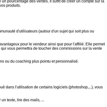
 pourcentage des ventes. Il suffit de créer un compte sur la
vos produits.
nauté d'utilisateurs (autour d'un sujet qui soit plus ou
avantageux pour le vendeur ainsi que pour l'affilié. Elle permet
) ce qui vous permettra de toucher des commissions sur la vente
ns ou du coaching plus pointu et personnalisé.
dans l'utilisation de certains logiciels (photoshop,...), vous
 texte, lire des mails, ...