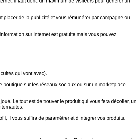
nternet. Il faut donc un maximum de visiteurs pour générer un
nt placer de la publicité et vous rémunérer par campagne ou
nformation sur internet est gratuite mais vous pouvez
cultés qui vont avec).
ne boutique sur les réseaux sociaux ou sur un marketplace
é. Le tout est de trouver le produit qui vous fera décoller, un
nternautes.
 il vous suffira de paramétrer et d'intégrer vos produits.