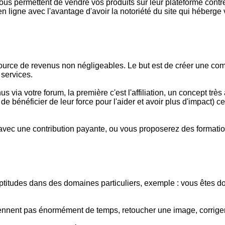
rmettent de vendre vos produits sur leur plateforme contre un
n ligne avec l'avantage d'avoir la notoriété du site qui héberge 
rce de revenus non négligeables. Le but est de créer une commu
 services.
via votre forum, la première c'est l'affiliation, un concept très 
u de bénéficier de leur force pour l'aider et avoir plus d'impact
vec une contribution payante, ou vous proposerez des formatio
itudes dans des domaines particuliers, exemple : vous êtes doué 
ennent pas énormément de temps, retoucher une image, corriger un