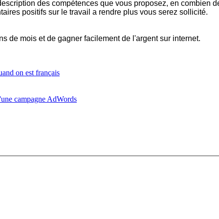
e description des compétences que vous proposez, en combien de
s positifs sur le travail a rendre plus vous serez sollicité.
ns de mois et de gagner facilement de l'argent sur internet.
and on est français
s d'une campagne AdWords