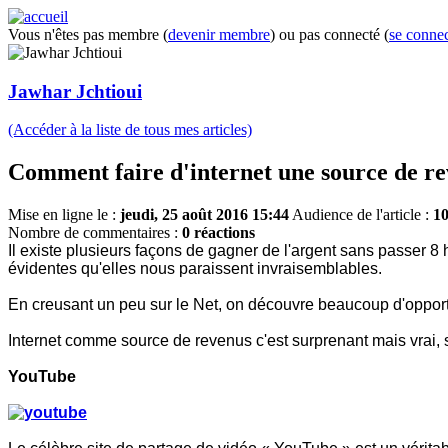
Vous n'êtes pas membre (
devenir membre
) ou pas connecté (
se connec
Jawhar Jchtioui
(Accéder à la liste de tous mes articles)
Comment faire d'internet une source de re
Mise en ligne le :
jeudi, 25 août 2016 15:44
Audience de l'article :
10
Nombre de commentaires :
0 réactions
Il existe plusieurs façons de gagner de l'argent sans passer 8 h
évidentes qu'elles nous paraissent invraisemblables.
En creusant un peu sur le Net, on découvre beaucoup d'opport
Internet comme source de revenus c'est surprenant mais vrai, s
YouTube