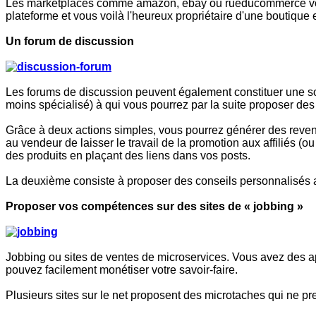
Les marketplaces comme amazon, ebay ou rueducommerce vous pe
plateforme et vous voilà l'heureux propriétaire d'une boutique e
Un forum de discussion
Les forums de discussion peuvent également constituer une sou
moins spécialisé) à qui vous pourrez par la suite proposer des
Grâce à deux actions simples, vous pourrez générer des revenus 
au vendeur de laisser le travail de la promotion aux affiliés (o
des produits en plaçant des liens dans vos posts.
La deuxième consiste à proposer des conseils personnalisés a
Proposer vos compétences sur des sites de « jobbing »
Jobbing ou sites de ventes de microservices. Vous avez des apt
pouvez facilement monétiser votre savoir-faire.
Plusieurs sites sur le net proposent des microtaches qui ne pr