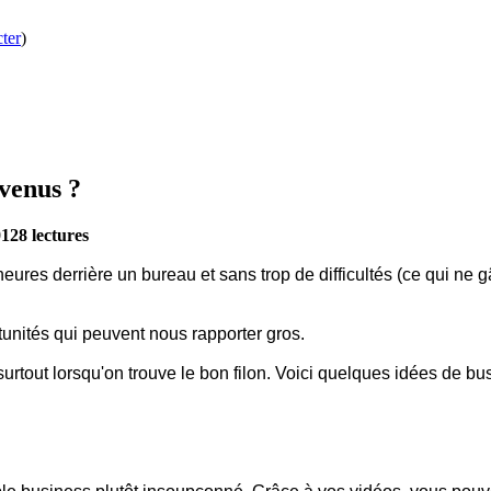
ter
)
venus ?
128 lectures
eures derrière un bureau et sans trop de difficultés (ce qui ne gâ
unités qui peuvent nous rapporter gros.
urtout lorsqu'on trouve le bon filon. Voici quelques idées de b