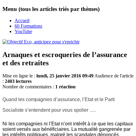
Menu (tous les articles triés par thèmes)
Accueil
60 Formations
YouTube
Arnaques et escroqueries de l’assurance
et des retraites
Mise en ligne le :
lundi, 25 janvier 2016 09:49
Audience de l'article
:
2403 lectures
Nombre de commentaires :
1 réaction
Quand les compagnies d’assurance, l’Etat et le Parti
Socialiste s’entendent pour vous spolier ….
Ni les compagnies ni l’Etat n’ont intérêt à ce que les capitaux
soient versés aux bénéficiaires. La mutualité gangrenée par
les intérêts politiques, malgré les scandales dénoncés