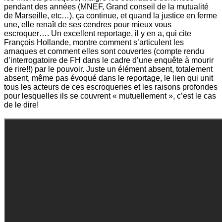
pendant des années (MNEF, Grand conseil de la mutualité
de Marseille, etc…), ça continue, et quand la justice en ferme
une, elle renaît de ses cendres pour mieux vous
escroquer…. Un excellent reportage, il y en a, qui cite
François Hollande, montre comment s’articulent les
arnaques et comment elles sont couvertes (compte rendu
d’interrogatoire de FH dans le cadre d’une enquête à mourir
de rire!!) par le pouvoir. Juste un élément absent, totalement
absent, même pas évoqué dans le reportage, le lien qui unit
tous les acteurs de ces escroqueries et les raisons profondes
pour lesquelles ils se couvrent « mutuellement », c’est le cas
de le dire!