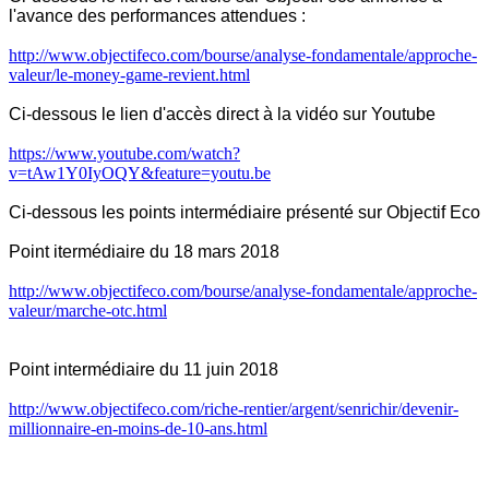
l'avance des performances attendues :
http://www.objectifeco.com/bourse/analyse-fondamentale/approche-
valeur/le-money-game-revient.html
Ci-dessous le lien d'accès direct à la vidéo sur Youtube
https://www.youtube.com/watch?
v=tAw1Y0IyOQY&feature=youtu.be
Ci-dessous les points intermédiaire présenté sur Objectif Eco
Point itermédiaire du 18 mars 2018
http://www.objectifeco.com/bourse/analyse-fondamentale/approche-
valeur/marche-otc.html
Point intermédiaire du 11 juin 2018
http://www.objectifeco.com/riche-rentier/argent/senrichir/devenir-
millionnaire-en-moins-de-10-ans.html