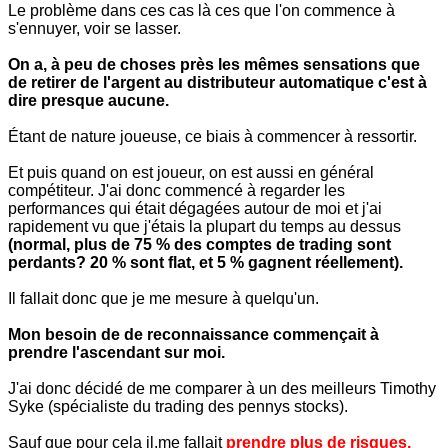
Le problème dans ces cas là ces que l'on commence à
s'ennuyer, voir se lasser.
On a, à peu de choses près les mêmes sensations que
de retirer de l'argent au distributeur automatique c'est à
dire presque aucune.
Étant de nature joueuse, ce biais à commencer à ressortir.
Et puis quand on est joueur, on est aussi en général
compétiteur. J'ai donc commencé à regarder les
performances qui était dégagées autour de moi et j'ai
rapidement vu que j'étais la plupart du temps au dessus
(normal, plus de 75 % des comptes de trading sont
perdants? 20 % sont flat, et 5 % gagnent réellement).
Il fallait donc que je me mesure à quelqu'un.
Mon besoin de de reconnaissance commençait à
prendre l'ascendant sur moi.
J'ai donc décidé de me comparer à un des meilleurs Timothy
Syke (spécialiste du trading des pennys stocks).
Sauf que pour cela il,me fallait
prendre plus de risques.