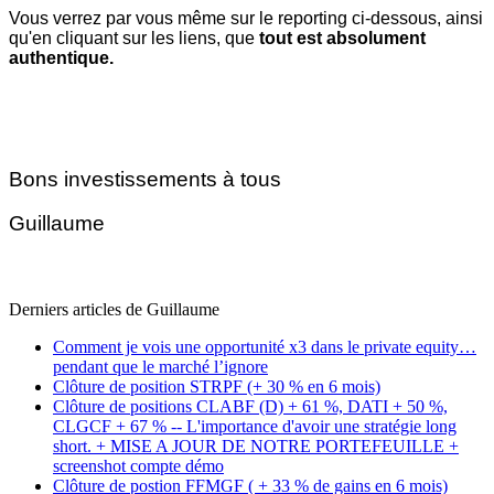
Vous verrez par vous même sur le reporting ci-dessous, ainsi
qu'en cliquant sur les liens, que
tout est absolument
authentique.
Bons investissements à tous
Guillaume
Derniers articles de
Guillaume
Comment je vois une opportunité x3 dans le private equity…
pendant que le marché l’ignore
Clôture de position STRPF (+ 30 % en 6 mois)
Clôture de positions CLABF (D) + 61 %, DATI + 50 %,
CLGCF + 67 % -- L'importance d'avoir une stratégie long
short. + MISE A JOUR DE NOTRE PORTEFEUILLE +
screenshot compte démo
Clôture de postion FFMGF ( + 33 % de gains en 6 mois)