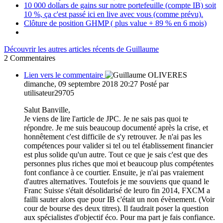
10 000 dollars de gains sur notre portefeuille (compte IB) soit
10 %, ça c'est passé ici en live avec vous (comme prévu).
Clôture de position GHMP ( plus value + 89 % en 6 mois)
Découvrir les autres articles récents de Guillaume
2
Commentaires
Lien vers le commentaire
dimanche, 09 septembre 2018 20:27
Posté par
utilisateur29705
Salut Banville,
Je viens de lire l'article de JPC. Je ne sais pas quoi te
répondre. Je me suis beaucoup documenté après la crise, et
honnêtement c'est difficile de s'y retrouver. Je n'ai pas les
compétences pour valider si tel ou tel établissement financier
est plus solide qu'un autre. Tout ce que je sais c'est que des
personnes plus riches que moi et beaucoup plus compétentes
font confiance à ce courtier. Ensuite, je n'ai pas vraiement
d'autres alternatives. Toutefois je me souviens que quand le
Franc Suisse s'était désolidarisé de leuro fin 2014, FXCM a
failli sauter alors que pour IB c'était un non évènement. (Voir
cour de bourse des deux titres). Il faudrait poser la question
aux spécialistes d'objectif éco. Pour ma part je fais confiance.