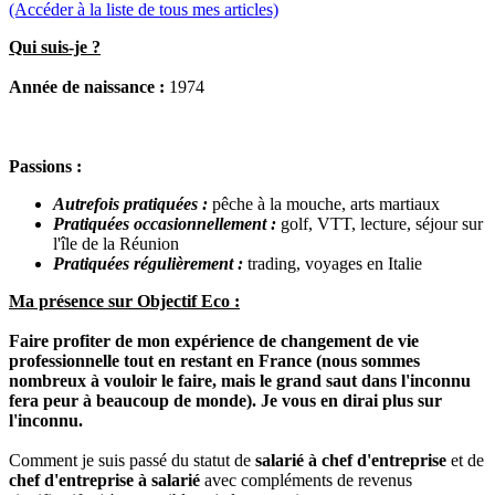
(Accéder à la liste de tous mes articles)
Qui suis-je ?
Année de naissance :
1974
Passions :
Autrefois pratiquées :
pêche à la mouche, arts martiaux
Pratiquées occasionnellement :
golf, VTT, lecture, séjour sur
l'île de la Réunion
Pratiquées régulièrement :
trading, voyages en Italie
Ma présence sur Objectif Eco :
Faire profiter de mon expérience de changement de vie
professionnelle tout en restant en France (nous sommes
nombreux à vouloir le faire, mais le grand saut dans l'inconnu
fera peur à beaucoup de monde). Je vous en dirai plus sur
l'inconnu.
Comment je suis passé du statut de
salarié à chef d'entreprise
et de
chef d'entreprise à salarié
avec compléments de revenus