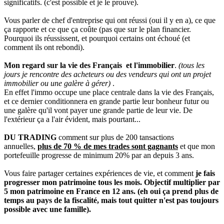
significatifs. (c'est possible et je le prouve).
Vous parler de chef d'entreprise qui ont réussi (oui il y en a), ce que
ça rapporte et ce que ça coûte (pas que sur le plan financier.
Pourquoi ils réussissent, et pourquoi certains ont échoué (et
comment ils ont rebondi).
Mon regard sur la vie des Français et l'immobilier
.
(tous les
jours je rencontre des acheteurs ou des vendeurs qui ont un projet
immobilier ou une galère à gérer)
.
En effet l'immo occupe une place centrale dans la vie des Français,
et ce dernier conditionnera en grande partie leur bonheur futur ou
une galère qu'il vont payer une grande partie de leur vie. De
l'extérieur ça a l'air évident, mais pourtant...
DU TRADING
comment sur plus de 200 tansactions
annuelles,
plus de 70 % de mes trades sont gagnants
et que mon
portefeuille progresse de minimum 20% par an depuis 3 ans.
Vous faire partager certaines expériences de vie, et comment
je fais
progresser mon patrimoine tous les mois. Objectif multiplier par
5 mon patrimoine en France en 12 ans. (eh oui ça prend plus de
temps au pays de la fiscalité, mais tout quitter n'est pas toujours
possible avec une famille).