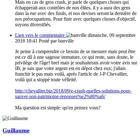
Mais en cas de gros crash, je parle de quelques choses qui
échapperait aux contrôles de nos élites, il y a aura des gens
dans la rue avec des fusils, et nos devises seront la dernière de
nos préocupations. Pour finir avec quelques choses d'objectif,
soyons diversifiés.
Lien vers le commentaire
dimanche, 09 septembre
2018 18:41
Posté par banville
Je peine à comprendre ce besoin de se mesurer mais peut être
est ce dû à une sagesse immature, ce qui reste, sans doute, le
privilège de l'âge! bref mais je souhaiterais avoir votre avis sur
IB; je sais que votre argent est en dépot chez eux; j'allais
franchir le pas mais voilà, après l'article de J-P Chevallier,
voilà qui a stoppé toute vélleité.
http://chevallier.biz/2018/09/e-crash-quelles-solutions-pour-
sauver-son-patrimoine-reponses%e2%80%a6/
Ma question est simple: qu'en pensez vous?
Guillaume