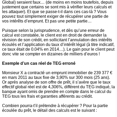
Global) seraient faux… (de moins en moins toutefois, depuis
justement que certains se sont mis à vérifier leurs calculs et
les attaquer). Et que se passe-t-il dans ces cas-là ? Vous
pouvez tout simplement exiger de récupérer une partie de
vos intérêts d’emprunt. Et pas une petite partie…
Puisque selon la jurisprudence, et dès qu’une erreur de
calcul est constatée, le client est en droit de demander la
révision de son crédit, en sollicitant l’annulation des intérêts
écoulés et l’application du taux d’intérêt légal (à titre indicatif,
ce taux était de 0.04% en 2014…). Le gain pour le client peut
donc vite se compter en dizaines de milliers d’euros !
Exemple d’un cas réel de TEG erroné
Monsieur X a contracté un emprunt immobilier de 239 377 €
en mars 2011 au taux fixe de 3,90% sur 300 mois (25 ans).
Or après analyse de son offre de prêt, il s’avère que le taux
effectif global réel est de 4,306%, différent du TEG indiqué, la
banque ayant omis de prendre en compte dans le calcul du
TEG tous les frais et garanties afférents au crédit.
Combien pourra-t’il prétendre à récupérer ? Pour la partie
écoulée du prêt, le détail des calculs est le suivant :