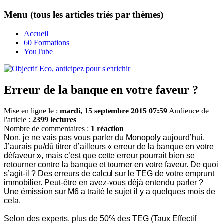
Menu (tous les articles triés par thèmes)
Accueil
60 Formations
YouTube
Erreur de la banque en votre faveur ?
Mise en ligne le :
mardi, 15 septembre 2015 07:59
Audience de
l'article :
2399 lectures
Nombre de commentaires :
1 réaction
Non, je ne vais pas vous parler du Monopoly aujourd’hui.
J’aurais pu/dû titrer d’ailleurs « erreur de la banque en votre
défaveur », mais c’est que cette erreur pourrait bien se
retourner contre la banque et tourner en votre faveur. De quoi
s’agit-il ? Des erreurs de calcul sur le TEG de votre emprunt
immobilier. Peut-être en avez-vous déjà entendu parler ?
Une émission sur M6 a traité le sujet il y a quelques mois de
cela.
Selon des experts, plus de 50% des TEG (Taux Effectif