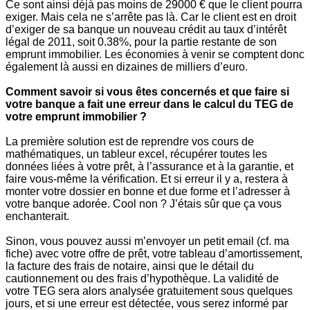
Ce sont ainsi déjà pas moins de 29000 € que le client pourra
exiger. Mais cela ne s’arrête pas là. Car le client est en droit
d’exiger de sa banque un nouveau crédit au taux d’intérêt
légal de 2011, soit 0.38%, pour la partie restante de son
emprunt immobilier. Les économies à venir se comptent donc
également là aussi en dizaines de milliers d’euro.
Comment savoir si vous êtes concernés et que faire si
votre banque a fait une erreur dans le calcul du TEG de
votre emprunt immobilier ?
La première solution est de reprendre vos cours de
mathématiques, un tableur excel, récupérer toutes les
données liées à votre prêt, à l’assurance et à la garantie, et
faire vous-même la vérification. Et si erreur il y a, restera à
monter votre dossier en bonne et due forme et l’adresser à
votre banque adorée. Cool non ? J’étais sûr que ça vous
enchanterait.
Sinon, vous pouvez aussi m’envoyer un petit email (cf. ma
fiche) avec votre offre de prêt, votre tableau d’amortissement,
la facture des frais de notaire, ainsi que le détail du
cautionnement ou des frais d’hypothèque. La validité de
votre TEG sera alors analysée gratuitement sous quelques
jours, et si une erreur est détectée, vous serez informé par