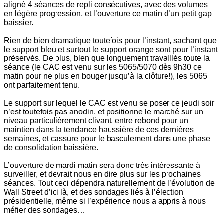
aligné 4 séances de repli consécutives, avec des volumes
en légère progression, et l’ouverture ce matin d’un petit gap
baissier.
Rien de bien dramatique toutefois pour l’instant, sachant que
le support bleu et surtout le support orange sont pour l’instant
préservés. De plus, bien que longuement travaillés toute la
séance (le CAC est venu sur les 5065/5070 dès 9h30 ce
matin pour ne plus en bouger jusqu’à la clôture!), les 5065
ont parfaitement tenu.
Le support sur lequel le CAC est venu se poser ce jeudi soir
n’est toutefois pas anodin, et positionne le marché sur un
niveau particulièrement clivant, entre rebond pour un
maintien dans la tendance haussière de ces dernières
semaines, et cassure pour le basculement dans une phase
de consolidation baissière.
L’ouverture de mardi matin sera donc très intéressante à
surveiller, et devrait nous en dire plus sur les prochaines
séances. Tout ceci dépendra naturellement de l’évolution de
Wall Street d’ici là, et des sondages liés à l’élection
présidentielle, même si l’expérience nous a appris à nous
méfier des sondages…