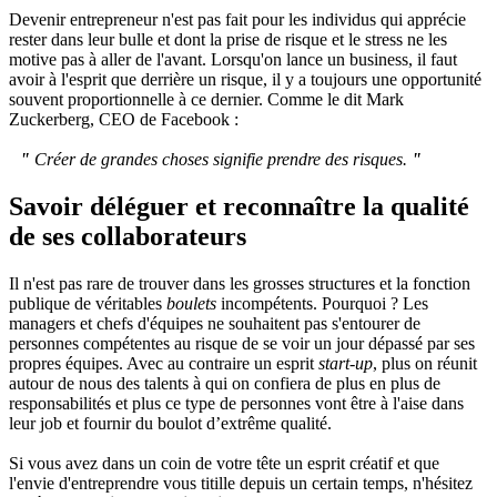
Devenir entrepreneur n'est pas fait pour les individus qui apprécie
rester dans leur bulle et dont la prise de risque et le stress ne les
motive pas à aller de l'avant. Lorsqu'on lance un business, il faut
avoir à l'esprit que derrière un risque, il y a toujours une opportunité
souvent proportionnelle à ce dernier. Comme le dit Mark
Zuckerberg, CEO de Facebook :
"
Créer de grandes choses signifie prendre des risques.
"
Savoir déléguer et reconnaître la qualité
de ses collaborateurs
Il n'est pas rare de trouver dans les grosses structures et la fonction
publique de véritables
boulets
incompétents. Pourquoi ? Les
managers et chefs d'équipes ne souhaitent pas s'entourer de
personnes compétentes au risque de se voir un jour dépassé par ses
propres équipes. Avec au contraire un esprit
start-up
, plus on réunit
autour de nous des talents à qui on confiera de plus en plus de
responsabilités et plus ce type de personnes vont être à l'aise dans
leur job et fournir du boulot d’extrême qualité.
Si vous avez dans un coin de votre tête un esprit créatif et que
l'envie d'entreprendre vous titille depuis un certain temps, n'hésitez