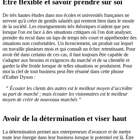
Être flexible et savoir prendre sur soi
De très hautes études dans nos écoles et universités françaises ne
servent qu'à créer de gentils salariés qui rentrent bien dans le moule
de la société. Les enseignements très théoriques n'aident que peu
lorsque l'on est face à des situations critiques où l'on doit analyser,
prendre du recul dans un laps de temps très court et appréhender des
situations non confortables. Un licenciement, un produit sur lequel
on travaille plusieurs mois et qui connaît un échec retentissant. Pour
avoir été dans certains de ces cas, il faut toujours être capable de
s'adapter aux besoins et exigences du marché et de sa clientèle et
garder la tête froide lorsque de telles situations se produisent. Pour
moi la clef de tout business peut être résumé dans cette phrase
d'Esther Dyson :
"
Écouter les clients des autres est le meilleur moyen d’accroître
sa part de marché ; mais écouter les visionnaires est le meilleur
moyen de créer de nouveaux marchés
"
Avoir de la détermination et viser haut
La détermination permet aux entrepreneurs d'avancer et de mettre
toute leur énergie dans leur business lorsque le potentiel est là. Être