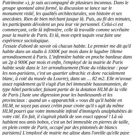
Patrimoine »), je suis accompagné de plusieurs inconnus. Dans le
groupe spontané ainsi formé, la discussion se lance sur le
monument visité, les qualités architecturales, son histoire et ses
anecdotes. Rien de bien méchant jusque là. Puis, au fil des minutes,
les participants dévoilent un peu leur vie personnel. Celui-ci est
commerçant, celle là infirmière, celle là travaille comme secrétaire
pour la mairie de Paris. Et là, mon esprit taquin veut faire une
expérience sociologique.
J'essaie d'abord de savoir où chacun habite. Le premier me dit qu'il
habite dans un studio à 1000€ par mois dans le lugubre 18eme
arrondissement à Paris. L’infirmière habite en proche banlieue dans
un 2p à 900€ par mois et enfin, l'employé de la mairie de Paris
habite seule dans le 1er arrondissement (Note du rédacteur : pour
les non-parisiens, c'est un quartier ultrachic et donc racialement
blanc, à coté du musée du Louvre), dans un … 82 m2. Elle m'avoue
assez rapidement qu'il s'agit d'un bel immeuble haussmannien, de
type hôtel particulier, faisant partie de la dotation HLM de la ville
de Paris [Juste une digression pour les banlieusards et les
provinciaux : quand un « apparatchik » vous dit qu'il habite en
HLM, ne soyez pas assez crétin pour croire qu'il s agit du même
HLM pourri que votre immeuble infesté d'immigrés analphabètes de
votre cité. En fait, il s'agirait plutôt de son exact opposé ! Là où
habitent nos amis bobos, c'est un bel immeuble en pierres de taille,
en plein centre de Paris, occupé par des pistonnés de blancs
parisiens] L'employé de mairie me glisse dans l'oreille qu'elle paye