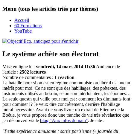
Menu (tous les articles triés par thèmes)
Accueil
60 Formations
YouTube
Le système achète son électorat
Mise en ligne le :
vendredi, 14 mars 2014 11:36
Audience de
l'article :
2502 lectures
Nombre de commentaires :
1 réaction
La bataille pour si on est en régime communiste ou libéral n'a aucun
intérêt pour moi. Ce ne sont que des habillages, des prétextes, des
instruments utilisés au besoin, selon son interlocuteur, les époques…
La seule questn qui vaille pour moi est : comment les diminants font
pour dominer !? Je veux dire concrêtement, derrière l'habillage
moral nécessaire. Avant de vous livrer un extrait de Etienne de la
Boétie, je vous propose donc une tranche de vie très révélatrice que
j'ai découvert via le
blog "Aux infos du nain"
. Je cite :
"Petite expérience amusante : sortie parisienne (« journée du