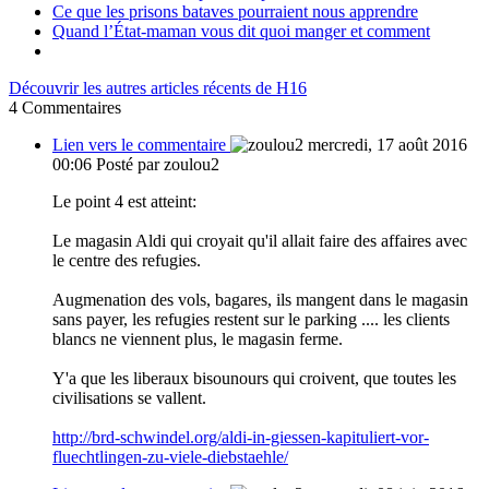
Ce que les prisons bataves pourraient nous apprendre
Quand l’État-maman vous dit quoi manger et comment
Découvrir les autres articles récents de H16
4
Commentaires
Lien vers le commentaire
mercredi, 17 août 2016
00:06
Posté par zoulou2
Le point 4 est atteint:
Le magasin Aldi qui croyait qu'il allait faire des affaires avec
le centre des refugies.
Augmenation des vols, bagares, ils mangent dans le magasin
sans payer, les refugies restent sur le parking .... les clients
blancs ne viennent plus, le magasin ferme.
Y'a que les liberaux bisounours qui croivent, que toutes les
civilisations se vallent.
http://brd-schwindel.org/aldi-in-giessen-kapituliert-vor-
fluechtlingen-zu-viele-diebstaehle/