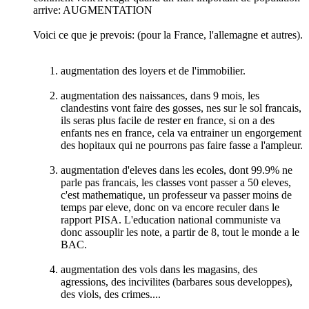
arrive: AUGMENTATION
Voici ce que je prevois: (pour la France, l'allemagne et autres).
augmentation des loyers et de l'immobilier.
augmentation des naissances, dans 9 mois, les
clandestins vont faire des gosses, nes sur le sol francais,
ils seras plus facile de rester en france, si on a des
enfants nes en france, cela va entrainer un engorgement
des hopitaux qui ne pourrons pas faire fasse a l'ampleur.
augmentation d'eleves dans les ecoles, dont 99.9% ne
parle pas francais, les classes vont passer a 50 eleves,
c'est mathematique, un professeur va passer moins de
temps par eleve, donc on va encore reculer dans le
rapport PISA. L'education national communiste va
donc assouplir les note, a partir de 8, tout le monde a le
BAC.
augmentation des vols dans les magasins, des
agressions, des incivilites (barbares sous developpes),
des viols, des crimes....