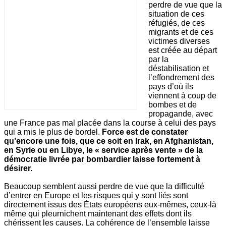
perdre de vue que la
situation de ces
réfugiés, de ces
migrants et de ces
victimes diverses
est créée au départ
par la
déstabilisation et
l’effondrement des
pays d’où ils
viennent à coup de
bombes et de
propagande, avec
une France pas mal placée dans la course à celui des pays
qui a mis le plus de bordel.
Force est de constater
qu’encore une fois, que ce soit en Irak, en Afghanistan,
en Syrie ou en Libye, le « service après vente » de la
démocratie livrée par bombardier laisse fortement à
désirer.
Beaucoup semblent aussi perdre de vue que la difficulté
d’entrer en Europe et les risques qui y sont liés sont
directement issus des États européens eux-mêmes, ceux-là
même qui pleurnichent maintenant des effets dont ils
chérissent les causes. La cohérence de l’ensemble laisse