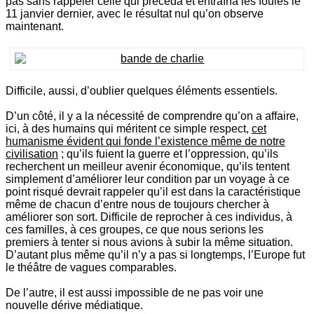
pas sans rappeler celle qui précéda et entraîna les foules le
11 janvier dernier, avec le résultat nul qu’on observe
maintenant.
Difficile, aussi, d’oublier quelques éléments essentiels.
D’un côté, il y a la nécessité de comprendre qu’on a affaire,
ici, à des humains qui méritent ce simple respect,
cet
humanisme évident qui fonde l’existence même de notre
civilisation
; qu’ils fuient la guerre et l’oppression, qu’ils
recherchent un meilleur avenir économique, qu’ils tentent
simplement d’améliorer leur condition par un voyage à ce
point risqué devrait rappeler qu’il est dans la caractéristique
même de chacun d’entre nous de toujours chercher à
améliorer son sort. Difficile de reprocher à ces individus, à
ces familles, à ces groupes, ce que nous serions les
premiers à tenter si nous avions à subir la même situation.
D’autant plus même qu’il n’y a pas si longtemps, l’Europe fut
le théâtre de vagues comparables.
De l’autre, il est aussi impossible de ne pas voir une
nouvelle dérive médiatique.