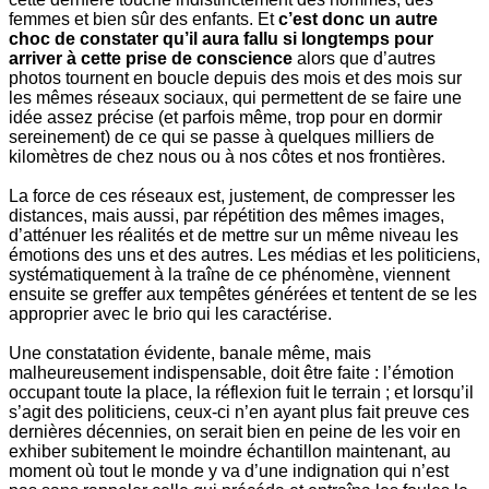
femmes et bien sûr des enfants. Et
c’est donc un autre
choc de constater qu’il aura fallu si longtemps pour
arriver à cette prise de conscience
alors que d’autres
photos tournent en boucle depuis des mois et des mois sur
les mêmes réseaux sociaux, qui permettent de se faire une
idée assez précise (et parfois même, trop pour en dormir
sereinement) de ce qui se passe à quelques milliers de
kilomètres de chez nous ou à nos côtes et nos frontières.
La force de ces réseaux est, justement, de compresser les
distances, mais aussi, par répétition des mêmes images,
d’atténuer les réalités et de mettre sur un même niveau les
émotions des uns et des autres. Les médias et les politiciens,
systématiquement à la traîne de ce phénomène, viennent
ensuite se greffer aux tempêtes générées et tentent de se les
approprier avec le brio qui les caractérise.
Une constatation évidente, banale même, mais
malheureusement indispensable, doit être faite : l’émotion
occupant toute la place, la réflexion fuit le terrain ; et lorsqu’il
s’agit des politiciens, ceux-ci n’en ayant plus fait preuve ces
dernières décennies, on serait bien en peine de les voir en
exhiber subitement le moindre échantillon maintenant, au
moment où tout le monde y va d’une indignation qui n’est