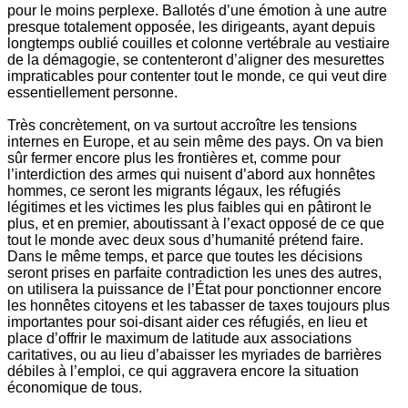
pour le moins perplexe. Ballotés d’une émotion à une autre
presque totalement opposée, les dirigeants, ayant depuis
longtemps oublié couilles et colonne vertébrale au vestiaire
de la démagogie, se contenteront d’aligner des mesurettes
impraticables pour contenter tout le monde, ce qui veut dire
essentiellement personne.
Très concrètement, on va surtout accroître les tensions
internes en Europe, et au sein même des pays. On va bien
sûr fermer encore plus les frontières et, comme pour
l’interdiction des armes qui nuisent d’abord aux honnêtes
hommes, ce seront les migrants légaux, les réfugiés
légitimes et les victimes les plus faibles qui en pâtiront le
plus, et en premier, aboutissant à l’exact opposé de ce que
tout le monde avec deux sous d’humanité prétend faire.
Dans le même temps, et parce que toutes les décisions
seront prises en parfaite contradiction les unes des autres,
on utilisera la puissance de l’État pour ponctionner encore
les honnêtes citoyens et les tabasser de taxes toujours plus
importantes pour soi-disant aider ces réfugiés, en lieu et
place d’offrir le maximum de latitude aux associations
caritatives, ou au lieu d’abaisser les myriades de barrières
débiles à l’emploi, ce qui aggravera encore la situation
économique de tous.