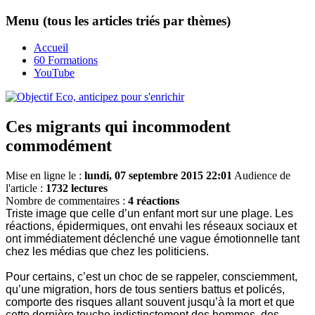
Menu (tous les articles triés par thèmes)
Accueil
60 Formations
YouTube
Ces migrants qui incommodent
commodément
Mise en ligne le :
lundi, 07 septembre 2015 22:01
Audience de
l'article :
1732 lectures
Nombre de commentaires :
4 réactions
Triste image que celle d’un enfant mort sur une plage. Les
réactions, épidermiques, ont envahi les réseaux sociaux et
ont immédiatement déclenché une vague émotionnelle tant
chez les médias que chez les politiciens.
Pour certains, c’est un choc de se rappeler, consciemment,
qu’une migration, hors de tous sentiers battus et policés,
comporte des risques allant souvent jusqu’à la mort et que
cette dernière touche indistinctement des hommes, des