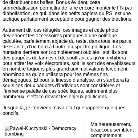
de distribuer des baffes. Bonus évident, cette
surmédiatisation permettra de faire encore monter le FN par
diabolisation, ce qui, dans les petits papiers du PS, est une
tactique parfaitement acceptable pour gagner des élections.
Autrement dit, ces réfugiés, ces images et cette photo
deviennent les accessoires pratiques d’une politique
calculée, parfaitement abjecte du reste, dans tous les partis
de France, d’un bord à l’autre du spectre politique. Les
humains derrière sont complètement oubliés : soit ils sont
des poupées de larmes et de souffrances qu’on exhibera
pour attirer les voix électorales, soit ils sont des envahisseurs
en nombre toujours plus grand aux motivations forcément
abominables qu’on utilisera pour les mêmes fins
démagogues. Et pour la finesse d’analyse, on s’arrêtera là :
seuls ces deux paquets d’individus sont considérés et
l’immense palette de cas spécifiques, autrement plus
nombreux, s’efface devant les enjeux politiciens.
Jusque là, je conviens n’avoir fait que rappeler quelques
poncifs.
Malheureusement,
beaucoup semblent
complètement