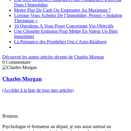
Dans l’Immobilier
Mettre Plus De Cash Ou Emprunter Au Maximum ?
Lorsque Vous Achetez De l’Immobilier, Pensez « Isolation
Thermique »
10 Questions A Vous Poser Concernant Vos Objectifs
Une Chouette Emission Pour Mettre En Valeur Un Bien
Immobilier
La Puissance des Prophéties Qui s’Auto-Réalisent
Découvrir les autres articles récents de Charles Morgan
0
Commentaire
Charles Morgan
(Accéder à la liste de tous mes articles)
Bonjour,
Psychologue et formateur au départ, je suis aussi surtout un