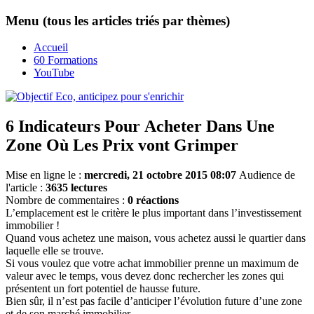
Menu (tous les articles triés par thèmes)
Accueil
60 Formations
YouTube
6 Indicateurs Pour Acheter Dans Une
Zone Où Les Prix vont Grimper
Mise en ligne le :
mercredi, 21 octobre 2015 08:07
Audience de
l'article :
3635 lectures
Nombre de commentaires :
0 réactions
L’emplacement est le critère le plus important dans l’investissement
immobilier !
Quand vous achetez une maison, vous achetez aussi le quartier dans
laquelle elle se trouve.
Si vous voulez que votre achat immobilier prenne un maximum de
valeur avec le temps, vous devez donc rechercher les zones qui
présentent un fort potentiel de hausse future.
Bien sûr, il n’est pas facile d’anticiper l’évolution future d’une zone
et de son marché immobilier.