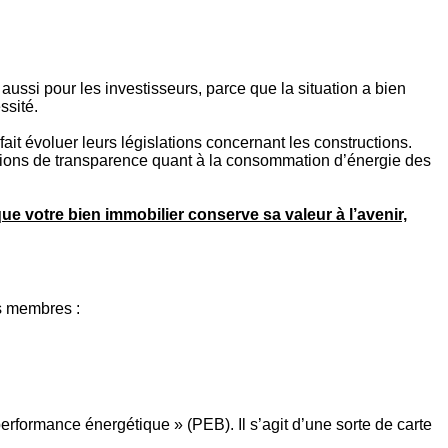
 aussi pour les investisseurs, parce que la situation a bien
ssité.
ait évoluer leurs législations concernant les constructions.
tions de transparence quant à la consommation d’énergie des
ue votre bien immobilier conserve sa valeur à l’avenir,
s membres :
erformance énergétique » (PEB). Il s’agit d’une sorte de carte