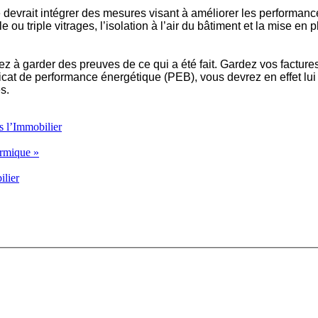
e devrait intégrer des mesures visant à améliorer les perform
e ou triple vitrages, l’isolation à l’air du bâtiment et la mise en
lez à garder des preuves de ce qui a été fait. Gardez vos factu
icat de performance énergétique (PEB), vous devrez en effet lui p
s.
s l’Immobilier
ermique »
lier