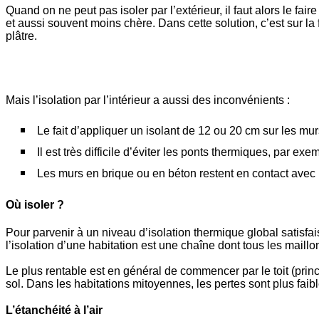
Quand on ne peut pas isoler par l’extérieur, il faut alors le fai
et aussi souvent moins chère. Dans cette solution, c’est sur la
plâtre.
Mais l’isolation par l’intérieur a aussi des inconvénients :
Le fait d’appliquer un isolant de 12 ou 20 cm sur les mu
Il est très difficile d’éviter les ponts thermiques, par exem
Les murs en brique ou en béton restent en contact avec l
Où isoler ?
Pour parvenir à un niveau d’isolation thermique global satisfaisa
l’isolation d’une habitation est une chaîne dont tous les maillo
Le plus rentable est en général de commencer par le toit (princ
sol. Dans les habitations mitoyennes, les pertes sont plus faibl
L’étanchéité à l’air