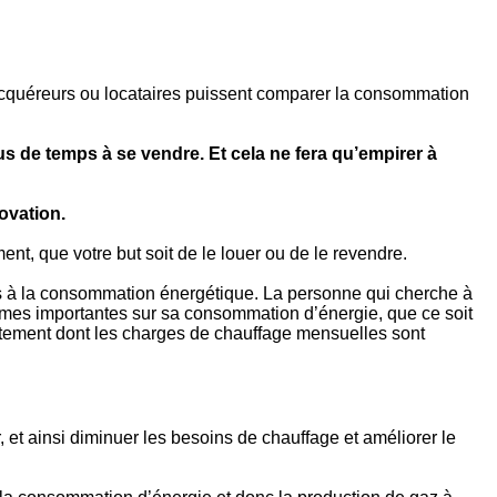
 acquéreurs ou locataires puissent comparer la consommation
s de temps à se vendre. Et cela ne fera qu’empirer à
novation.
nt, que votre but soit de le louer ou de le revendre.
bles à la consommation énergétique. La personne qui cherche à
mmes importantes sur sa consommation d’énergie, que ce soit
artement dont les charges de chauffage mensuelles sont
, et ainsi diminuer les besoins de chauffage et améliorer le