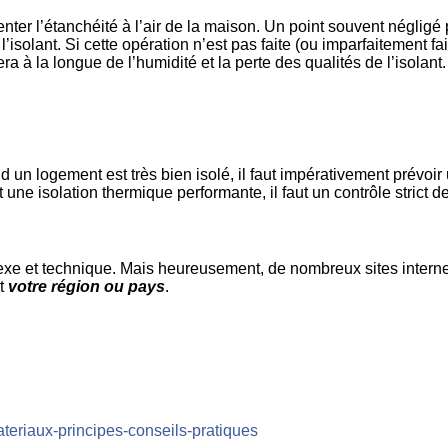
enter l’étanchéité à l’air de la maison. Un point souvent négli
l’isolant. Si cette opération n’est pas faite (ou imparfaitement fa
a à la longue de l’humidité et la perte des qualités de l’isolant.
d un logement est très bien isolé, il faut impérativement prévoir 
t une isolation thermique performante, il faut un contrôle strict de
e et technique. Mais heureusement, de nombreux sites internet r
nt
votre région ou pays
.
teriaux-principes-conseils-pratiques