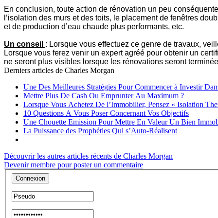
En conclusion, toute action de rénovation un peu conséquent
l’isolation des murs et des toits, le placement de fenêtres doubl
et de production d’eau chaude plus performants, etc.
Un conseil
: Lorsque vous effectuez ce genre de travaux, veil
Lorsque vous ferez venir un expert agréé pour obtenir un certif
ne seront plus visibles lorsque les rénovations seront terminée
Derniers articles de
Charles Morgan
Une Des Meilleures Stratégies Pour Commencer à Investir Dan
Mettre Plus De Cash Ou Emprunter Au Maximum ?
Lorsque Vous Achetez De l’Immobilier, Pensez « Isolation Th
10 Questions A Vous Poser Concernant Vos Objectifs
Une Chouette Emission Pour Mettre En Valeur Un Bien Immobi
La Puissance des Prophéties Qui s’Auto-Réalisent
Découvrir les autres articles récents de Charles Morgan
Devenir membre pour poster un commentaire