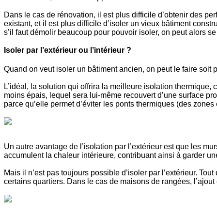
Dans le cas de rénovation, il est plus difficile d’obtenir des 
existant, et il est plus difficile d’isoler un vieux bâtiment con
s’il faut démolir beaucoup pour pouvoir isoler, on peut alors s
Isoler par l’extérieur ou l’intérieur ?
Quand on veut isoler un bâtiment ancien, on peut le faire soit par 
L’idéal, la solution qui offrira la meilleure isolation thermique,
moins épais, lequel sera lui-même recouvert d’une surface protec
parce qu’elle permet d’éviter les ponts thermiques (des zones o
Un autre avantage de l’isolation par l’extérieur est que les mur
accumulent la chaleur intérieure, contribuant ainsi à garder un
Mais il n’est pas toujours possible d’isoler par l’extérieur. To
certains quartiers. Dans le cas de maisons de rangées, l’ajout