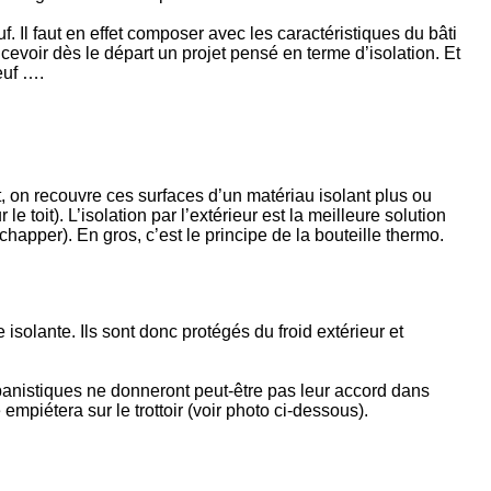
. Il faut en effet composer avec les caractéristiques du bâti
oncevoir dès le départ un projet pensé en terme d’isolation. Et
euf ….
toit, on recouvre ces surfaces d’un matériau isolant plus ou
 toit). L’isolation par l’extérieur est la meilleure solution
happer). En gros, c’est le principe de la bouteille thermo.
 isolante. Ils sont donc protégés du froid extérieur et
 urbanistiques ne donneront peut-être pas leur accord dans
mpiétera sur le trottoir (voir photo ci-dessous).