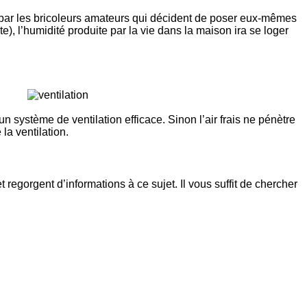
gé par les bricoleurs amateurs qui décident de poser eux-mêmes
ite), l’humidité produite par la vie dans la maison ira se loger
un système de ventilation efficace. Sinon l’air frais ne pénètre
 la ventilation.
egorgent d’informations à ce sujet. Il vous suffit de chercher