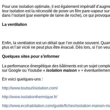
Pour une isolation optimale, il est également impératif d’augm
leur isolation est la nécessité de poser un film pare-vapeur sur 
dans l’isolant (par exemple de laine de roche), ce qui provoquer
La ventilation
Enfin, la ventilation est un détail que l’on oublie souvent. Quan
plus et l’air vicié ne peut plus être évacué. Dès lors, si l’on veu
Quelques sites pour s’informer
La performance énergétique des bâtiments est un sujet complex
sur Google ou Youtube «
isolation maison
» + éventuelleme
En voici quelques-uns :
http://www.toutsurlisolation.com/
http://www.isolationthermique.fr/
http://www.ecohabitation.com/guide/fiches/isolation-maison-ma