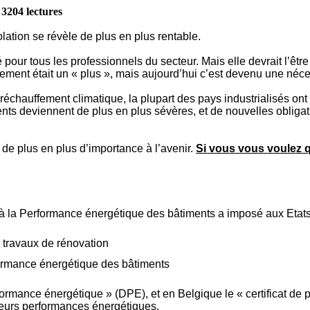
:
3204 lectures
olation se révèle de plus en plus rentable.
 pour tous les professionnels du secteur. Mais elle devrait l’être
gement était un « plus », mais aujourd’hui c’est devenu une néce
échauffement climatique, la plupart des pays industrialisés ont f
s deviennent de plus en plus sévères, et de nouvelles obliga
de plus en plus d’importance à l’avenir.
Si vous vous voulez q
à la Performance énergétique des bâtiments a imposé aux Etat
x travaux de rénovation
rformance énergétique des bâtiments
ormance énergétique » (DPE), et en Belgique le « certificat de p
leurs performances énergétiques.