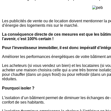
Les publicités de vente ou de location doivent mentionner la
d’énergie des logements mis sur le marché.
La conséquence directe de ces mesures est que les bâtimen
l’avenir, c’est 100% certain !
Pour l’investisseur immobilier, il est donc impératif d’inté
Améliorer les performances énergétiques de votre bâtiment amél
Les acheteurs (si vous vendez un bien) et les locataires (si v
acheter une maison choisira celle qui a une très bonne isola
pour chauffer (dans un pays froid) ou pour refroidir (dans un
réduites.
Pourquoi isoler ?
L’isolation d’un bâtiment permet de diminuer les échanges de ch
confort de ses habitants.