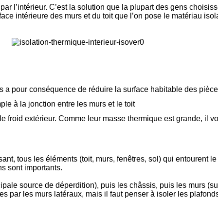
re par l’intérieur. C’est la solution que la plupart des gens chois
 face intérieure des murs et du toit que l’on pose le matériau is
rs a pour conséquence de réduire la surface habitable des pièc
ple à la jonction entre les murs et le toit
e froid extérieur. Comme leur masse thermique est grande, il von
nt, tous les éléments (toit, murs, fenêtres, sol) qui entourent le
ns sont importants.
ipale source de déperdition), puis les châssis, puis les murs (su
es par les murs latéraux, mais il faut penser à isoler les plafond