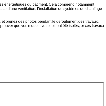
ances énergétiques du bâtiment. Cela comprend notamment
 place d’une ventilation, l’installation de systèmes de chauffage
res et prenez des photos pendant le déroulement des travaux.
rouver que vos murs et votre toit ont été isolés, or ces travaux