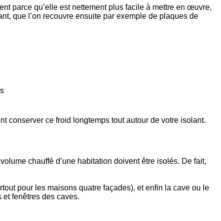
issent parce qu’elle est nettement plus facile à mettre en œuvre,
olant, que l’on recouvre ensuite par exemple de plaques de
es
t conserver ce froid longtemps tout autour de votre isolant.
 volume chauffé d’une habitation doivent être isolés. De fait,
rtout pour les maisons quatre façades), et enfin la cave ou le
s et fenêtres des caves.