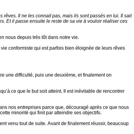
êves. Il ne les connait pas, mais ils sont passés en lui. Il sait
es. Et il passe ensuite le reste de sa vie à vouloir réaliser ces
en nous depuis très tôt dans notre vie.
vie conformiste qui est parfois bien éloignée de leurs rêves
e une difficulté, puis une deuxième, et finalement on
’à ce que le but soit atteint. Il est inévitable de rencontrer
ans nos entreprises parce que, découragé après ce que nous
te minorité qui finit par atteindre ses objectifs.
ent venu tout de suite. Avant de finalement réussir, beaucoup