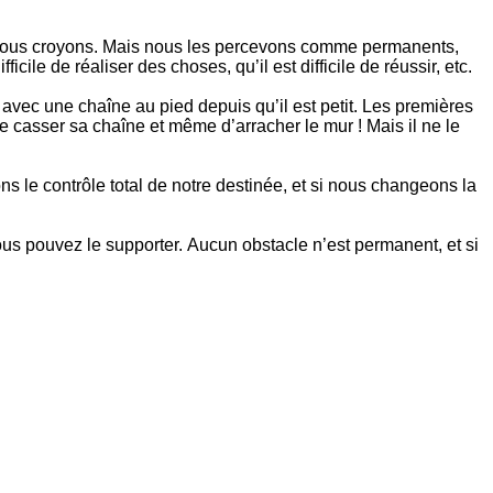
que nous croyons. Mais nous les percevons comme permanents,
ile de réaliser des choses, qu’il est difficile de réussir, etc.
vec une chaîne au pied depuis qu’il est petit. Les premières
, de casser sa chaîne et même d’arracher le mur ! Mais il ne le
 le contrôle total de notre destinée, et si nous changeons la
ous pouvez le supporter. Aucun obstacle n’est permanent, et si