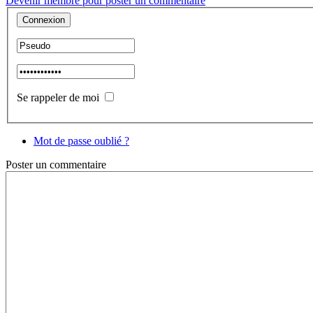
Devenir membre pour poster un commentaire
Se rappeler de moi
Mot de passe oublié ?
Poster
un commentaire