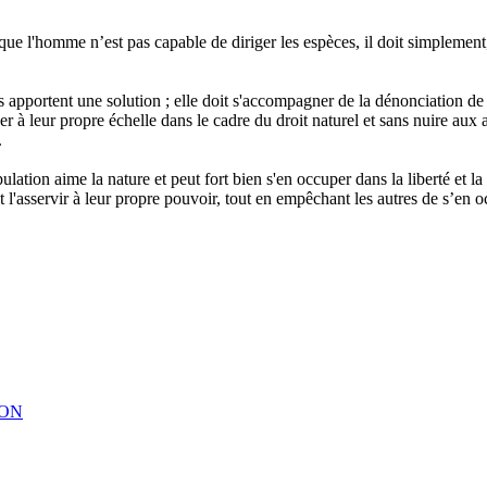
 que l'homme n’est pas capable de diriger les espèces, il doit simplement,
rats apportent une solution ; elle doit s'accompagner de la dénonciation de
iser à leur propre échelle dans le cadre du droit naturel et sans nuire a
.
ulation aime la nature et peut fort bien s'en occuper dans la liberté et la
 l'asservir à leur propre pouvoir, tout en empêchant les autres de s’en o
ION