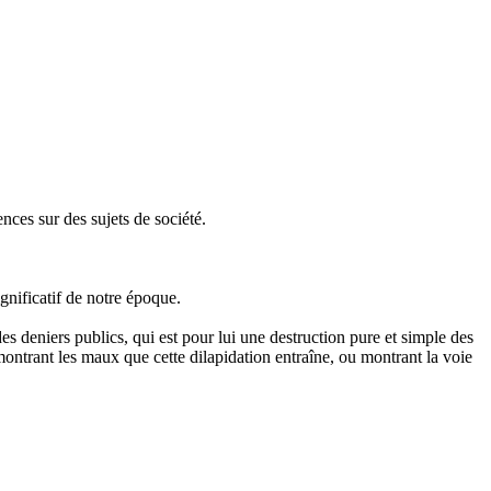
nces sur des sujets de société.
gnificatif de notre époque.
des deniers publics, qui est pour lui une destruction pure et simple des
montrant les maux que cette dilapidation entraîne, ou montrant la voie