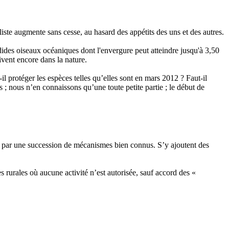
 liste augmente sans cesse, au hasard des appétits des uns et des autres.
ides oiseaux océaniques dont l'envergure peut atteindre jusqu'à 3,50
ivent encore dans la nature.
-il protéger les espèces telles qu’elles sont en mars 2012 ? Faut-il
 ; nous n’en connaissons qu’une toute petite partie ; le début de
é par une succession de mécanismes bien connus. S’y ajoutent des
 rurales où aucune activité n’est autorisée, sauf accord des «