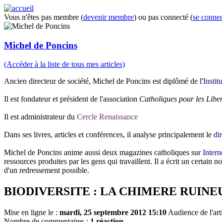
Vous n'êtes pas membre (
devenir membre
) ou pas connecté (
se connec
Michel de Poncins
(Accéder à la liste de tous mes articles)
Ancien directeur de société, Michel de Poncins est diplômé de l'
Instit
Il est fondateur et président de l'association
Catholiques pour les Lib
Il est administrateur du
Cercle Renaissance
Dans ses livres, articles et conférences, il analyse principalement le
di
Michel de Poncins anime aussi deux magazines catholiques sur
Intern
ressources produites par les gens qui travaillent. Il a écrit un certai
d'un redressement possible.
BIODIVERSITE : LA CHIMERE RUINE
Mise en ligne le :
mardi, 25 septembre 2012 15:10
Audience de l'art
Nombre de commentaires :
1 réaction