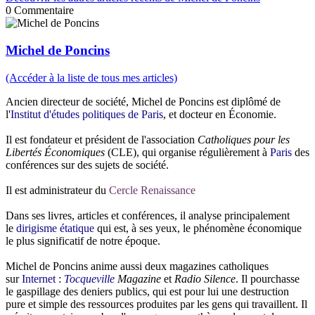
0
Commentaire
Michel de Poncins
(Accéder à la liste de tous mes articles)
Ancien directeur de société, Michel de Poncins est diplômé de
l'
Institut d'études politiques de Paris
, et docteur en Économie.
Il est fondateur et président de l'association
Catholiques pour les
Libertés Économiques
(CLE), qui organise régulièrement à
Paris
des
conférences sur des sujets de société.
Il est administrateur du
Cercle Renaissance
Dans ses livres, articles et conférences, il analyse principalement
le
dirigisme
étatique
qui est, à ses yeux, le phénomène économique
le plus significatif de notre époque.
Michel de Poncins anime aussi deux magazines catholiques
sur
Internet
:
Tocqueville
Magazine
et
Radio Silence
. Il pourchasse
le gaspillage des deniers publics, qui est pour lui une destruction
pure et simple des ressources produites par les gens qui travaillent. Il