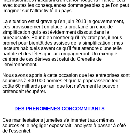
avec toutes les conséquences dommageables que l'on peut
imaginer sur l'attractivité du pays.
La situation est si grave qu'en juin 2013 le gouvernement,
très provisoirement en place, a proclamé un choc de
simplification qui s'est évidemment dissout dans la
bureaucratie. Pour bien montrer qu'il n'y croit pas, il nous
promet pour bientôt des assises de la simplification ; mes
lecteurs habituels savent ce qu'il faut attendre d'une telle
parlote et des fêtes qui l'accompagneront. Un exemple
célèbre de ces dérives est celui du Grenelle de
l'environnement.
Nous avons appris à cette occasion que les entreprises sont
soumises à 400 000 normes et que la paperasserie leur
coûte 60 milliards par an, que fort naïvement le pouvoir
prétendait récupérer.
DES PHENOMENES CONCOMMITANTS
Ces manifestations jumelles s'alimentent aux mêmes
sources et le négliger exposerait l'analyste à passer à côté
de l'essentiel.