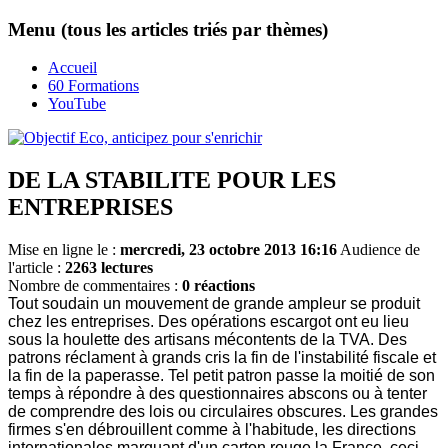
Menu (tous les articles triés par thèmes)
Accueil
60 Formations
YouTube
DE LA STABILITE POUR LES
ENTREPRISES
Mise en ligne le :
mercredi, 23 octobre 2013 16:16
Audience de
l'article :
2263 lectures
Nombre de commentaires :
0 réactions
Tout soudain un mouvement de grande ampleur se produit
chez les entreprises. Des opérations escargot ont eu lieu
sous la houlette des artisans mécontents de la TVA. Des
patrons réclament à grands cris la fin de l'instabilité fiscale et
la fin de la paperasse. Tel petit patron passe la moitié de son
temps à répondre à des questionnaires abscons ou à tenter
de comprendre des lois ou circulaires obscures. Les grandes
firmes s'en débrouillent comme à l'habitude, les directions
internationales marquant d'un carton rouge la France, ceci