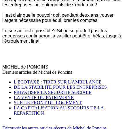
les entreprises, accepteront-ils de s'endormir ?
Il est clair que le pouvoir doit pendant deux ans trouver
l'argent nécessaire pour équilibrer les comptes.
Le sursaut est-il possible? Sil ne se produit pas, les
entreprises continueront à vaciller peut-être, hélas, jusqu'à
l'écroulement final.
MICHEL de PONCINS
Derniers articles de
Michel de Poncins
L'ECOTAXE : TIRER SUR L'AMBULANCE
DE LA STABILITE POUR LES ENTREPRISES
PRIVATISER LA SÉCURITÉ SOCIALE
LA VENTE DU PATRIMOINE
SUR LE FRONT DU LOGEMENT
LA CAPITALISATION AU SECOURS DE LA
REPARTITION
Découvrir les autres articles récents de Michel de Poncins