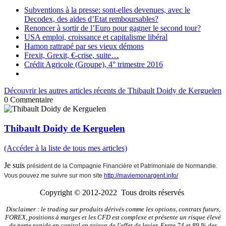
Subventions à la presse: sont-elles devenues, avec le
Decodex, des aides d’Etat remboursables?
Renoncer à sortir de l’Euro pour gagner le second tour?
USA emploi, croissance et capitalisme libéral
Hamon rattrapé par ses vieux démons
Frexit, Grexit, €-crise, suite…
Crédit Agricole (Groupe), 4° trimestre 2016
Découvrir les autres articles récents de Thibault Doidy de Kerguelen
0
Commentaire
Thibault Doidy de Kerguelen
(Accéder à la liste de tous mes articles)
Je suis
président de la Compagnie Financière et Patrimoniale de Normandie.
Vous pouvez me suivre sur mon site
http://maviemonargent.info/
Copyright © 2012-2022 Tous droits réservés
Disclaimer : le trading sur produits dérivés comme les options, contrats futurs,
FOREX, positions à marges et les CFD est complexe et présente un risque élevé
de perte rapide en capital en raison de l'effet de levier. Entre 74 et 89 % des