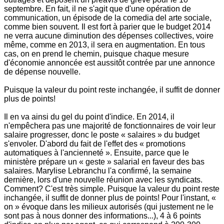
septembre. En fait, il ne s'agit que d'une opération de
communication, un épisode de la comedia del arte sociale,
comme bien souvent. Il est fort à parier que le budget 2014
ne verra aucune diminution des dépenses collectives, voire
même, comme en 2013, il sera en augmentation. En tous
cas, on en prend le chemin, puisque chaque mesure
d'économie annoncée est aussitôt contrée par une annonce
de dépense nouvelle.
Puisque la valeur du point reste inchangée, il suffit de donner
plus de points!
Il en va ainsi du gel du point d'indice. En 2014, il
n'empêchera pas une majorité de fonctionnaires de voir leur
salaire progresser, donc le poste « salaires » du budget
s'envoler. D'abord du fait de l'effet des « promotions
automatiques à l'ancienneté ». Ensuite, parce que le
ministère prépare un « geste » salarial en faveur des bas
salaires. Marylise Lebranchu l'a confirmé, la semaine
dernière, lors d'une nouvelle réunion avec les syndicats.
Comment? C'est très simple. Puisque la valeur du point reste
inchangée, il suffit de donner plus de points! Pour l'instant, «
on » évoque dans les milieux autorisés (qui justement ne le
sont pas à nous donner des informations...), 4 à 6 points