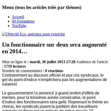
Menu (tous les articles triés par thèmes)
Accueil
60 Formations
YouTube
Un fonctionnaire sur deux sera augmenté
en 2014…
Mise en ligne le :
mardi, 30 juillet 2013 17:28
Audience de l'article
:
1719 lectures
Nombre de commentaires :
0 réactions
Contrairement au discours officiel et aux cris syndicaux, le
gel du point d'indice n'empêchera pas les augmentations de
salaires!
Le gouvernement l'a annoncé à grand renfort d'effets de
menton, pour la troisième année consécutive, le point
d'indice des fonctionnaires sera gelé. Reprenant le thème en
chorus, les syndicats jouent la partition des travailleurs
outragés et déposent un préavis de grève pour le 10