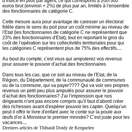
d'indice en plus par agent, ce qui correspond à 200-300
euros brut (environ + 2%) de plus par an, limités à l'ensemble
des fonctionnaires de catégorie C.
Cette mesure aura pour avantage de caresser un électorat
fidèle dans le sens du poil pour un coût minime au niveau de
l'Etat (les fonctionnaires de catégorie C ne représentent que
23% des fonctionnaires d'Etat), tout en reportant le gros du
coût de l'opération sur les collectivités territoriales pour qui
les catégories C représentent plus de 75% des effectifs....
Au bout du compte, c'est vous qui amputerez vos revenus
pour assurer le pouvoir d'achat des fonctionnaires
Dans tous les cas, que ce soit au niveau de l'Etat, de la
Région, du Département, de la communauté de communes
ou de la commune, qui va payer???? Qui va voir ses propres
revenus un petit peu plus amputés pour assurer le pouvoir
d'achat des fonctionnaires? J'ai l'impression que nos
dirigeants n'ont pas encore compris qu'il faut d'abord créer
des richesses avant d'espérer pouvoir les capter. Quelqu'un
peut il offrir le livre d'enfant avec le conte sur la poule aux
œufs d'or à Monsieur le premier ministre? C'est juste pour les
vacances....
Derniers articles de
Thibault Doidy de Kerguelen