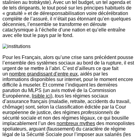
stalinien au trotskyste). Avec un tel budget, un tel agenda et
de tels dirigeants, le tout posé sur les principes habituels de
« gratuité » et de déresponsabilisation voire décérébration
complète de l’assuré, il n’était pas étonnant qu’en quelques
décennies, l’ensemble se transforme en déroute
cataclysmique à l’échelle d’une nation et qu’elle entraîne
avec elle tout le pays par le fond.
Pour les Français, alors qu’une crise sans précédent pousse
l’ensemble des systèmes sociaux au bord de la rupture, il est
urgent de se mettre à l’abri. C’est d’ailleurs ce que fait
un
nombre grandissant d’entre eux
, aidés par les
informations disponibles sur internet, pour le moment encore
difficile à museler. Et comme l’indiquent les dernières
parution du MLPS (un avis motivé de la Commission
Européenne,
lisible ici
),
tous
les régimes sociaux
d’assurance français (maladie, retraite, accidents du travail,
chômage) sont, selon la classification édictée par la Cour
européenne de justice, des régimes
professionnels
de
sécurité sociale et non des régimes légaux, ce qui bousille
implacablement l’un des
nombreux mythes
des monopolistes
spoliateurs, arguant (faussement) du caractère de régime
légal de la Sécurité Sociale pour l’imposer aux salariés (les