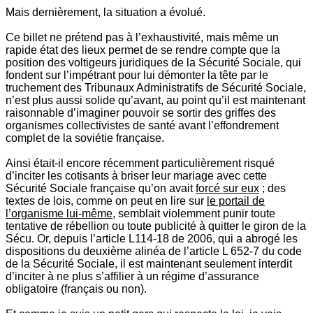
Mais dernièrement, la situation a évolué.
Ce billet ne prétend pas à l’exhaustivité, mais même un
rapide état des lieux permet de se rendre compte que la
position des voltigeurs juridiques de la Sécurité Sociale, qui
fondent sur l’impétrant pour lui démonter la tête par le
truchement des Tribunaux Administratifs de Sécurité Sociale,
n’est plus aussi solide qu’avant, au point qu’il est maintenant
raisonnable d’imaginer pouvoir se sortir des griffes des
organismes collectivistes de santé avant l’effondrement
complet de la soviétie française.
Ainsi était-il encore récemment particulièrement risqué
d’inciter les cotisants à briser leur mariage avec cette
Sécurité Sociale française qu’on avait
forcé sur eux
; des
textes de lois, comme on peut en lire sur
le portail de
l’organisme lui-même
, semblait violemment punir toute
tentative de rébellion ou toute publicité à quitter le giron de la
Sécu. Or, depuis l’article L114-18 de 2006, qui a abrogé les
dispositions du deuxième alinéa de l’article L 652-7 du code
de la Sécurité Sociale, il est maintenant seulement interdit
d’inciter à ne plus s’affilier à un régime d’assurance
obligatoire (français ou non).