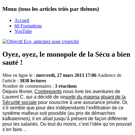
Menu (tous les articles triés par thèmes)
Accueil
60 Formations
YouTube
Oyez, oyez, le monopole de la Sécu a bien
sauté !
Mise en ligne le :
mercredi, 27 mars 2013 17:06
Audience de
l'article :
3838 lectures
Nombre de commentaires :
3 réactions
Depuis février,
Contrepoints
nous livre les aventures de
Laurent C. qui a décidé de se
sortir du magma gluant de la
Sécurité sociale
pour souscrire à une assurance privée. Or,
s’il semble que pour des indépendants l’exfiltration de ce
système mafieux soit possible (au prix de démarches
kafkaïennes), il en allait jusqu’à présent de façon différente
pour les salariés. Ou tout du moins, c’est l’idée qu’on pouvait
s’en faire…