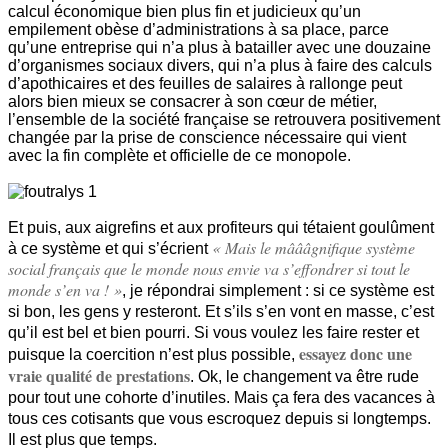
calcul économique bien plus fin et judicieux qu’un
empilement obèse d’administrations à sa place, parce
qu’une entreprise qui n’a plus à batailler avec une douzaine
d’organismes sociaux divers, qui n’a plus à faire des calculs
d’apothicaires et des feuilles de salaires à rallonge peut
alors bien mieux se consacrer à son cœur de métier,
l’ensemble de la société française se retrouvera positivement
changée par la prise de conscience nécessaire qui vient
avec la fin complète et officielle de ce monopole.
Et puis, aux aigrefins et aux profiteurs qui tétaient goulûment
« Mais le mâââgnifique système
à ce système et qui s’écrient
social français que le monde nous envie va s’effondrer si tout le
monde s’en va ! »
, je répondrai simplement : si ce système est
si bon, les gens y resteront. Et s’ils s’en vont en masse, c’est
qu’il est bel et bien pourri. Si vous voulez les faire rester et
essayez donc une
puisque la coercition n’est plus possible,
vraie qualité de prestations
. Ok, le changement va être rude
pour tout une cohorte d’inutiles. Mais ça fera des vacances à
tous ces cotisants que vous escroquez depuis si longtemps.
Il est plus que temps.