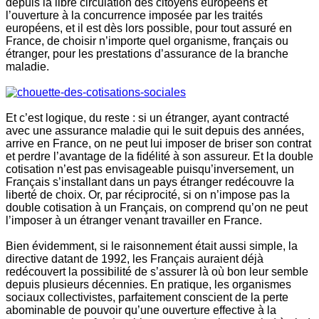
depuis la libre circulation des citoyens européens et
l’ouverture à la concurrence imposée par les traités
européens, et il est dès lors possible, pour tout assuré en
France, de choisir n’importe quel organisme, français ou
étranger, pour les prestations d’assurance de la branche
maladie.
Et c’est logique, du reste : si un étranger, ayant contracté
avec une assurance maladie qui le suit depuis des années,
arrive en France, on ne peut lui imposer de briser son contrat
et perdre l’avantage de la fidélité à son assureur. Et la double
cotisation n’est pas envisageable puisqu’inversement, un
Français s’installant dans un pays étranger redécouvre la
liberté de choix. Or, par réciprocité, si on n’impose pas la
double cotisation à un Français, on comprend qu’on ne peut
l’imposer à un étranger venant travailler en France.
Bien évidemment, si le raisonnement était aussi simple, la
directive datant de 1992, les Français auraient déjà
redécouvert la possibilité de s’assurer là où bon leur semble
depuis plusieurs décennies. En pratique, les organismes
sociaux collectivistes, parfaitement conscient de la perte
abominable de pouvoir qu’une ouverture effective à la