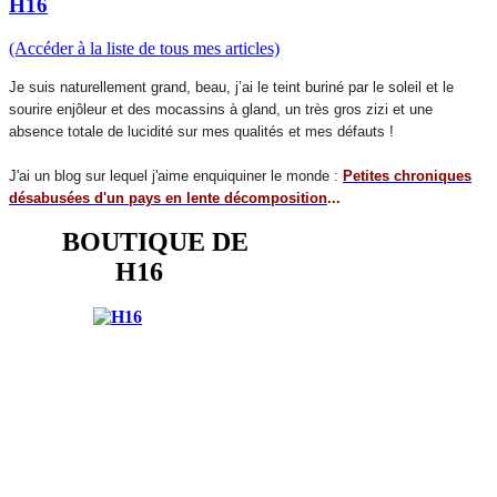
H16
(Accéder à la liste de tous mes articles)
Je suis naturellement grand, beau, j’ai le teint buriné par le soleil et le
sourire enjôleur et des mocassins à gland, un très gros zizi et une
absence totale de lucidité sur mes qualités et mes défauts !
J'ai un blog sur lequel j'aime enquiquiner le monde :
Petites chroniques
désabusées d'un pays en lente décomposition
...
BOUTIQUE DE
H16