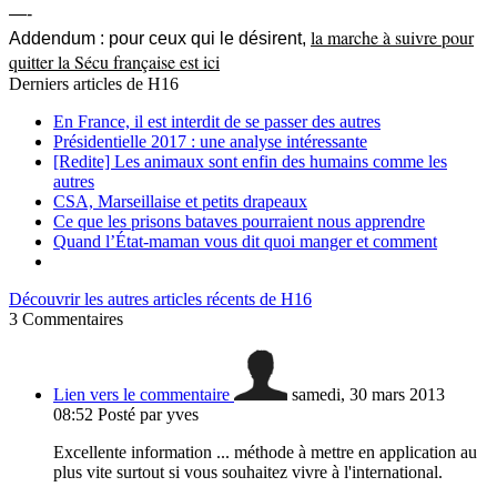
—-
la marche à suivre pour
Addendum : pour ceux qui le désirent,
quitter la Sécu française est ici
Derniers articles de
H16
En France, il est interdit de se passer des autres
Présidentielle 2017 : une analyse intéressante
[Redite] Les animaux sont enfin des humains comme les
autres
CSA, Marseillaise et petits drapeaux
Ce que les prisons bataves pourraient nous apprendre
Quand l’État-maman vous dit quoi manger et comment
Découvrir les autres articles récents de H16
3
Commentaires
Lien vers le commentaire
samedi, 30 mars 2013
08:52
Posté par yves
Excellente information ... méthode à mettre en application au
plus vite surtout si vous souhaitez vivre à l'international.