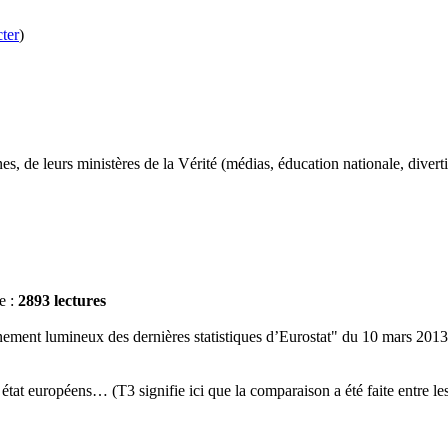
ter
)
, de leurs ministères de la Vérité (médias, éducation nationale, divertis
e :
2893 lectures
eignement lumineux des dernières statistiques d’Eurostat" du 10 mars 201
état européens… (T3 signifie ici que la comparaison a été faite entre le