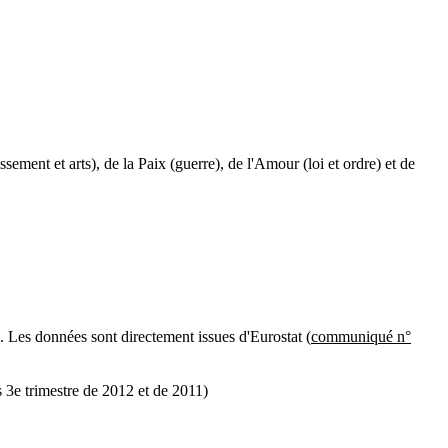
sement et arts), de la Paix (guerre), de l'Amour (loi et ordre) et de
3. Les données sont directement issues d'Eurostat
(
communiqué n°
s 3e trimestre de 2012 et de 2011)