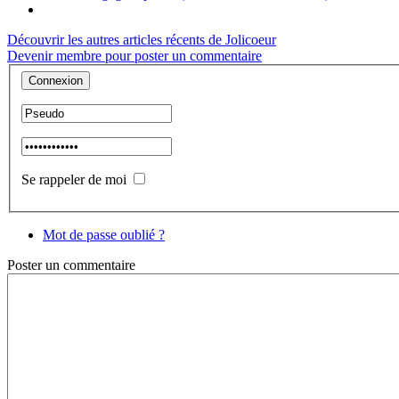
Découvrir les autres articles récents de Jolicoeur
Devenir membre pour poster un commentaire
Se rappeler de moi
Mot de passe oublié ?
Poster
un commentaire