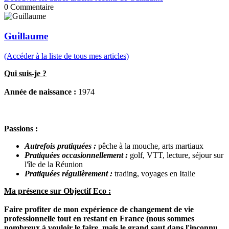
0
Commentaire
Guillaume
(Accéder à la liste de tous mes articles)
Qui suis-je ?
Année de naissance :
1974
Passions :
Autrefois pratiquées :
pêche à la mouche, arts martiaux
Pratiquées occasionnellement :
golf, VTT, lecture, séjour sur
l'île de la Réunion
Pratiquées régulièrement :
trading, voyages en Italie
Ma présence sur Objectif Eco :
Faire profiter de mon expérience de changement de vie
professionnelle tout en restant en France (nous sommes
nombreux à vouloir le faire, mais le grand saut dans l'inconnu