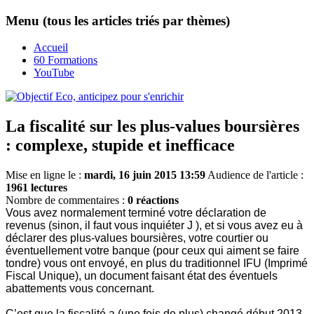
Menu (tous les articles triés par thèmes)
Accueil
60 Formations
YouTube
La fiscalité sur les plus-values boursières
: complexe, stupide et inefficace
Mise en ligne le :
mardi, 16 juin 2015 13:59
Audience de l'article :
1961 lectures
Nombre de commentaires :
0 réactions
Vous avez normalement terminé votre déclaration de
revenus (sinon, il faut vous inquiéter J ), et si vous avez eu à
déclarer des plus-values boursières, votre courtier ou
éventuellement votre banque (pour ceux qui aiment se faire
tondre) vous ont envoyé, en plus du traditionnel IFU (Imprimé
Fiscal Unique), un document faisant état des éventuels
abattements vous concernant.
C’est que la fiscalité a (une fois de plus) changé début 2013,