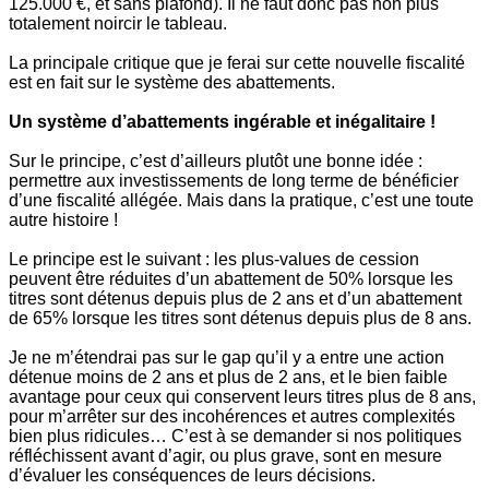
125.000 €, et sans plafond). Il ne faut donc pas non plus
totalement noircir le tableau.
La principale critique que je ferai sur cette nouvelle fiscalité
est en fait sur le système des abattements.
Un système d’abattements ingérable et inégalitaire !
Sur le principe, c’est d’ailleurs plutôt une bonne idée :
permettre aux investissements de long terme de bénéficier
d’une fiscalité allégée. Mais dans la pratique, c’est une toute
autre histoire !
Le principe est le suivant : les plus-values de cession
peuvent être réduites d’un abattement de 50% lorsque les
titres sont détenus depuis plus de 2 ans et d’un abattement
de 65% lorsque les titres sont détenus depuis plus de 8 ans.
Je ne m’étendrai pas sur le gap qu’il y a entre une action
détenue moins de 2 ans et plus de 2 ans, et le bien faible
avantage pour ceux qui conservent leurs titres plus de 8 ans,
pour m’arrêter sur des incohérences et autres complexités
bien plus ridicules… C’est à se demander si nos politiques
réfléchissent avant d’agir, ou plus grave, sont en mesure
d’évaluer les conséquences de leurs décisions.