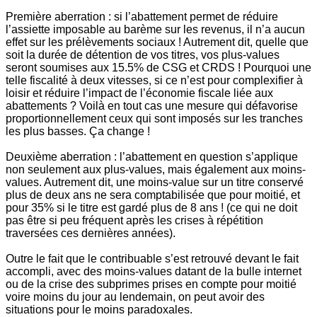
Première aberration : si l’abattement permet de réduire
l’assiette imposable au barème sur les revenus, il n’a aucun
effet sur les prélèvements sociaux ! Autrement dit, quelle que
soit la durée de détention de vos titres, vos plus-values
seront soumises aux 15.5% de CSG et CRDS ! Pourquoi une
telle fiscalité à deux vitesses, si ce n’est pour complexifier à
loisir et réduire l’impact de l’économie fiscale liée aux
abattements ? Voilà en tout cas une mesure qui défavorise
proportionnellement ceux qui sont imposés sur les tranches
les plus basses. Ça change !
Deuxième aberration : l’abattement en question s’applique
non seulement aux plus-values, mais également aux moins-
values. Autrement dit, une moins-value sur un titre conservé
plus de deux ans ne sera comptabilisée que pour moitié, et
pour 35% si le titre est gardé plus de 8 ans ! (ce qui ne doit
pas être si peu fréquent après les crises à répétition
traversées ces dernières années).
Outre le fait que le contribuable s’est retrouvé devant le fait
accompli, avec des moins-values datant de la bulle internet
ou de la crise des subprimes prises en compte pour moitié
voire moins du jour au lendemain, on peut avoir des
situations pour le moins paradoxales.