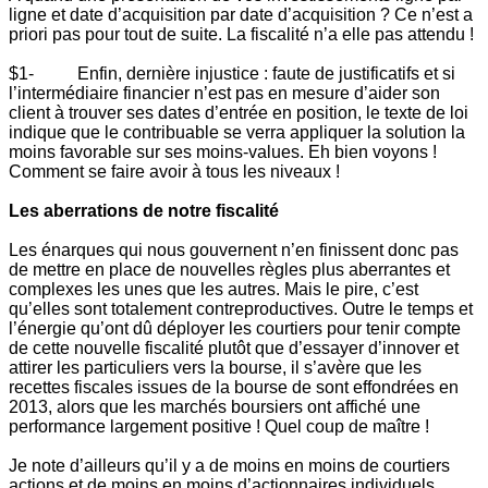
ligne et date d’acquisition par date d’acquisition ? Ce n’est a
priori pas pour tout de suite. La fiscalité n’a elle pas attendu !
$1- Enfin, dernière injustice : faute de justificatifs et si
l’intermédiaire financier n’est pas en mesure d’aider son
client à trouver ses dates d’entrée en position, le texte de loi
indique que le contribuable se verra appliquer la solution la
moins favorable sur ses moins-values. Eh bien voyons !
Comment se faire avoir à tous les niveaux !
Les aberrations de notre fiscalité
Les énarques qui nous gouvernent n’en finissent donc pas
de mettre en place de nouvelles règles plus aberrantes et
complexes les unes que les autres. Mais le pire, c’est
qu’elles sont totalement contreproductives. Outre le temps et
l’énergie qu’ont dû déployer les courtiers pour tenir compte
de cette nouvelle fiscalité plutôt que d’essayer d’innover et
attirer les particuliers vers la bourse, il s’avère que les
recettes fiscales issues de la bourse de sont effondrées en
2013, alors que les marchés boursiers ont affiché une
performance largement positive ! Quel coup de maître !
Je note d’ailleurs qu’il y a de moins en moins de courtiers
actions et de moins en moins d’actionnaires individuels,