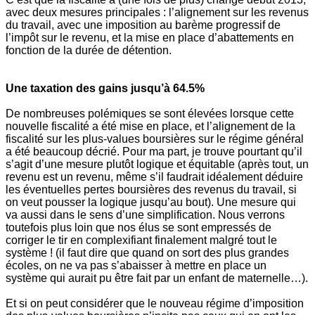
avec deux mesures principales : l’alignement sur les revenus
du travail, avec une imposition au barème progressif de
l’impôt sur le revenu, et la mise en place d’abattements en
fonction de la durée de détention.
Une taxation des gains jusqu’à 64.5%
De nombreuses polémiques se sont élevées lorsque cette
nouvelle fiscalité a été mise en place, et l’alignement de la
fiscalité sur les plus-values boursières sur le régime général
a été beaucoup décrié. Pour ma part, je trouve pourtant qu’il
s’agit d’une mesure plutôt logique et équitable (après tout, un
revenu est un revenu, même s’il faudrait idéalement déduire
les éventuelles pertes boursières des revenus du travail, si
on veut pousser la logique jusqu’au bout). Une mesure qui
va aussi dans le sens d’une simplification. Nous verrons
toutefois plus loin que nos élus se sont empressés de
corriger le tir en complexifiant finalement malgré tout le
système ! (il faut dire que quand on sort des plus grandes
écoles, on ne va pas s’abaisser à mettre en place un
système qui aurait pu être fait par un enfant de maternelle…).
Et si on peut considérer que le nouveau régime d’imposition