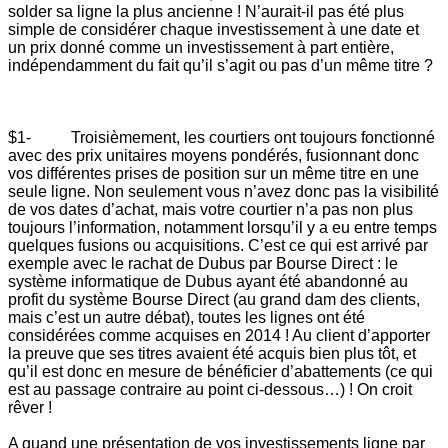
solder sa ligne la plus ancienne ! N’aurait-il pas été plus
simple de considérer chaque investissement à une date et
un prix donné comme un investissement à part entière,
indépendamment du fait qu’il s’agit ou pas d’un même titre ?
$1- Troisièmement, les courtiers ont toujours fonctionné
avec des prix unitaires moyens pondérés, fusionnant donc
vos différentes prises de position sur un même titre en une
seule ligne. Non seulement vous n’avez donc pas la visibilité
de vos dates d’achat, mais votre courtier n’a pas non plus
toujours l’information, notamment lorsqu’il y a eu entre temps
quelques fusions ou acquisitions. C’est ce qui est arrivé par
exemple avec le rachat de Dubus par Bourse Direct : le
système informatique de Dubus ayant été abandonné au
profit du système Bourse Direct (au grand dam des clients,
mais c’est un autre débat), toutes les lignes ont été
considérées comme acquises en 2014 ! Au client d’apporter
la preuve que ses titres avaient été acquis bien plus tôt, et
qu’il est donc en mesure de bénéficier d’abattements (ce qui
est au passage contraire au point ci-dessous…) ! On croit
rêver !
A quand une présentation de vos investissements ligne par