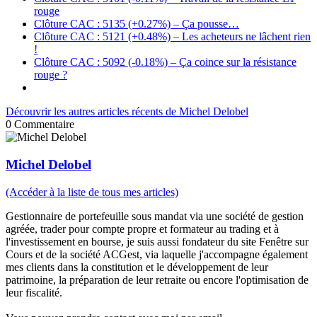
rouge
Clôture CAC : 5135 (+0.27%) – Ça pousse…
Clôture CAC : 5121 (+0.48%) – Les acheteurs ne lâchent rien
!
Clôture CAC : 5092 (-0.18%) – Ça coince sur la résistance
rouge ?
Découvrir les autres articles récents de Michel Delobel
0
Commentaire
Michel Delobel
(Accéder à la liste de tous mes articles)
Gestionnaire de portefeuille sous mandat via une société de gestion
agréée, trader pour compte propre et formateur au trading et à
l'investissement en bourse, je suis aussi fondateur du site Fenêtre sur
Cours et de la société ACGest, via laquelle j'accompagne également
mes clients dans la constitution et le développement de leur
patrimoine, la préparation de leur retraite ou encore l'optimisation de
leur fiscalité.