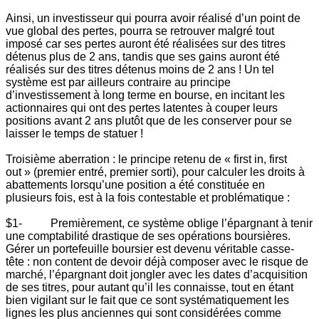
Ainsi, un investisseur qui pourra avoir réalisé d’un point de
vue global des pertes, pourra se retrouver malgré tout
imposé car ses pertes auront été réalisées sur des titres
détenus plus de 2 ans, tandis que ses gains auront été
réalisés sur des titres détenus moins de 2 ans ! Un tel
système est par ailleurs contraire au principe
d’investissement à long terme en bourse, en incitant les
actionnaires qui ont des pertes latentes à couper leurs
positions avant 2 ans plutôt que de les conserver pour se
laisser le temps de statuer !
Troisième aberration : le principe retenu de « first in, first
out » (premier entré, premier sorti), pour calculer les droits à
abattements lorsqu’une position a été constituée en
plusieurs fois, est à la fois contestable et problématique :
$1- Premièrement, ce système oblige l’épargnant à tenir
une comptabilité drastique de ses opérations boursières.
Gérer un portefeuille boursier est devenu véritable casse-
tête : non content de devoir déjà composer avec le risque de
marché, l’épargnant doit jongler avec les dates d’acquisition
de ses titres, pour autant qu’il les connaisse, tout en étant
bien vigilant sur le fait que ce sont systématiquement les
lignes les plus anciennes qui sont considérées comme