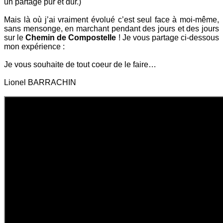
un partage pur et dur.)
Mais là où j’ai vraiment évolué c’est seul face à moi-même,
sans mensonge, en marchant pendant des jours et des jours
sur le
Chemin de Compostelle
! Je vous partage ci-dessous
mon expérience :
Je vous souhaite de tout coeur de le faire…
Lionel BARRACHIN