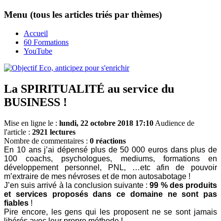
Menu (tous les articles triés par thèmes)
Accueil
60 Formations
YouTube
La SPIRITUALITÉ au service du
BUSINESS !
Mise en ligne le :
lundi, 22 octobre 2018 17:10
Audience de
l'article :
2921 lectures
Nombre de commentaires :
0 réactions
En 10 ans j’ai dépensé plus de 50 000 euros dans plus de
100 coachs, psychologues, mediums, formations en
développement personnel, PNL, …etc afin de pouvoir
m’extraire de mes névroses et de mon autosabotage !
J’en suis arrivé à la conclusion suivante :
99 % des produits
et services proposés dans ce domaine ne sont pas
fiables
!
Pire encore, les gens qui les proposent ne se sont jamais
libérés avec leur propre méthode !