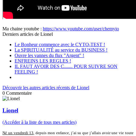
Ma chaine youtube :
https://www.youtube.com/user/chemyio
Derniers articles de
Lionel
Le Bonheur commence avec le CYTO-TEST !
La SPIRITUALITÉ au service du BUSINESS !
Ouvre les vannes du flux "Argent" !
ENFREINS LES REGLES !
IL FAUT AVOIR DES C....... POUR SUIVRE SON
FEELING !
Découvrir les autres articles récents de Lionel
0
Commentaire
Lionel
(Accéder à la liste de tous mes articles)
Né un vendredi 13
, depuis mon enfance, j’ai su que j’allais avoir une vie toute