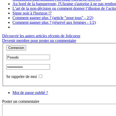
Au bord de la banqueroute, l'Ukraine s'autorise à ne pas rembou
L’art de la non-décision ou comment donner l’illusion de l’act
Signe noir à l'horizon !?
Comment gagner plus ? (article "pour tous" - 2/2)
Comment gagner plus ? (réservé aux femmes - 1/2)
Découvrir les autres articles récents de Jolicoeur
Devenir membre pour poster un commentaire
Se rappeler de moi
Mot de passe oublié ?
Poster
un commentaire