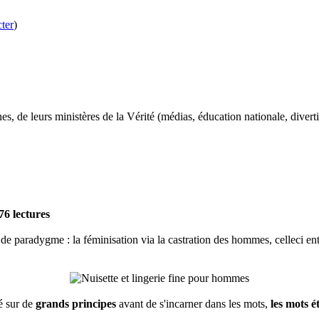
ter
)
, de leurs ministères de la Vérité (médias, éducation nationale, divertis
76 lectures
 paradygme : la féminisation via la castration des hommes, celleci entr
é sur de
grands principes
avant de s'incarner dans les mots,
les mots é