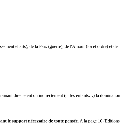
sement et arts), de la Paix (guerre), de l'Amour (loi et ordre) et de
ainant directelent ou indirectement (cf les enfants…) la domination
tant le support nécessaire de toute pensée
. A la page 10 (Editions