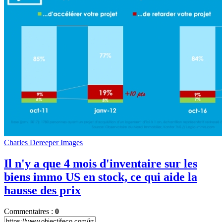
Charles Dereeper Images
Il n'y a que 4 mois d'inventaire sur les
biens immo US en stock, ce qui aide la
hausse des prix
Commentaires :
0