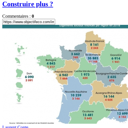
Construire plus ?
Commentaires :
0
Laurent Conte